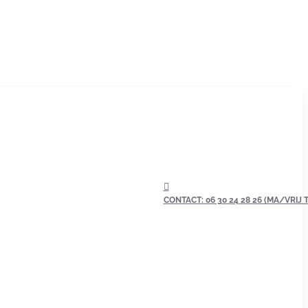
CONTACT: 06 30 24 28 26 (MA/VRIJ TU