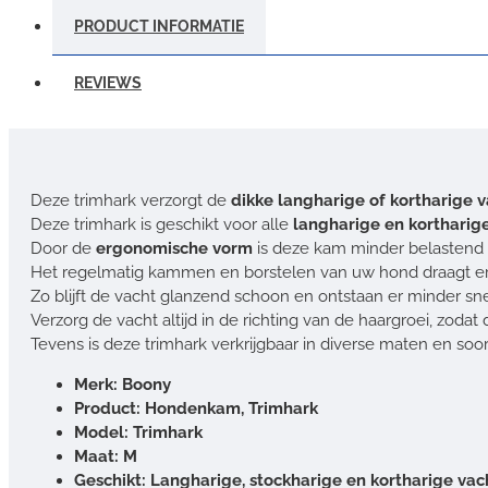
PRODUCT INFORMATIE
REVIEWS
Deze trimhark verzorgt de
dikke langharige of kortharige 
Deze trimhark is geschikt voor alle
langharige en kortharig
Door de
ergonomische vorm
is deze kam minder belastend 
Het regelmatig kammen en borstelen van uw hond draagt er aan
Zo blijft de vacht glanzend schoon en ontstaan er minder snel
Verzorg de vacht altijd in de richting van de haargroei, zoda
Tevens is deze trimhark verkrijgbaar in diverse maten en soor
Merk: Boony
Product: Hondenkam, Trimhark
Model: Trimhark
Maat: M
Geschikt: Langharige, stockharige en kortharige va