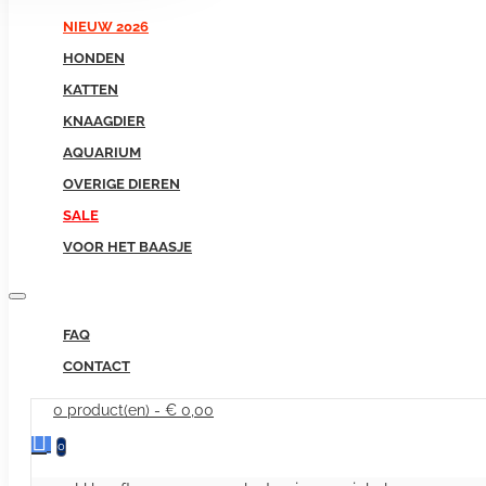
NIEUW 2026
HONDEN
KATTEN
KNAAGDIER
AQUARIUM
OVERIGE DIEREN
SALE
VOOR HET BAASJE
FAQ
CONTACT
0 product(en) - € 0,00
0