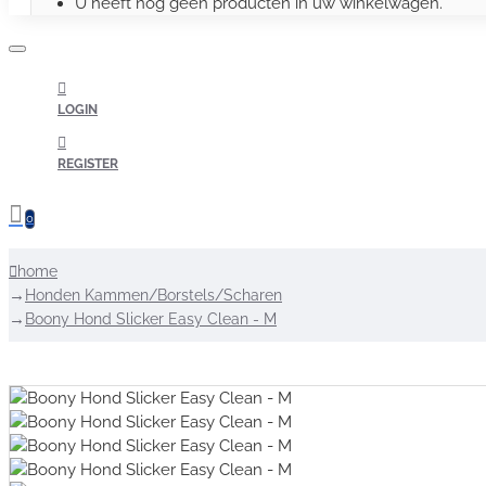
U heeft nog geen producten in uw winkelwagen.
LOGIN
REGISTER
0
home
Honden Kammen/Borstels/Scharen
Boony Hond Slicker Easy Clean - M