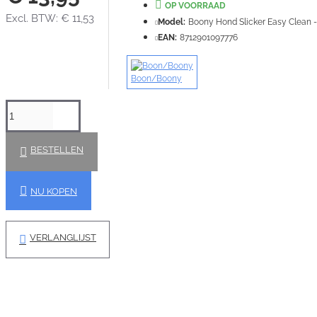
OP VOORRAAD
Excl. BTW: € 11,53
Model:
Boony Hond Slicker Easy Clean 
EAN:
8712901097776
Boon/Boony
BESTELLEN
NU KOPEN
VERLANGLIJST