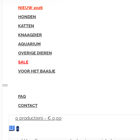
NIEUW 2026
HONDEN
KATTEN
KNAAGDIER
AQUARIUM
OVERIGE DIEREN
SALE
VOOR HET BAASJE
FAQ
CONTACT
0 product(en) - € 0,00
0