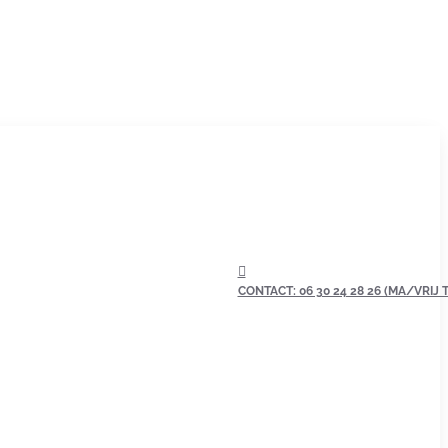
CONTACT: 06 30 24 28 26 (MA/VRIJ TU