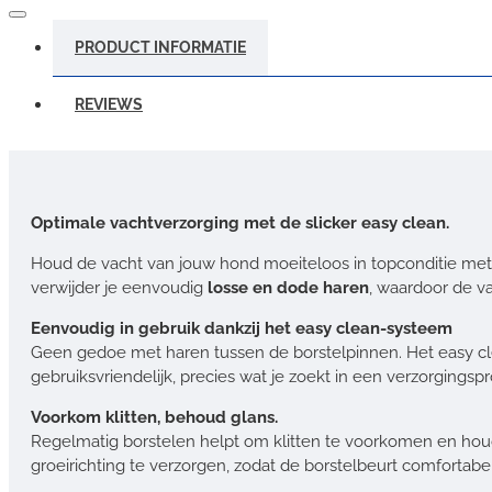
PRODUCT INFORMATIE
REVIEWS
Optimale vachtverzorging met de slicker easy clean.
Houd de vacht van jouw hond moeiteloos in topconditie met
verwijder je eenvoudig
losse en dode haren
, waardoor de va
Eenvoudig in gebruik dankzij het easy clean-systeem
Geen gedoe met haren tussen de borstelpinnen. Het easy cle
gebruiksvriendelijk, precies wat je zoekt in een verzorgingsp
Voorkom klitten, behoud glans.
Regelmatig borstelen helpt om klitten te voorkomen en houd
groeirichting te verzorgen, zodat de borstelbeurt comfortabel 