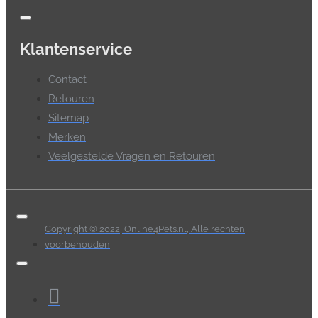
Klantenservice
Contact
Retouren
Sitemap
Merken
Veelgestelde Vragen en Retouren
Copyright © 2022, Online4Pets.nl, Alle rechten
voorbehouden