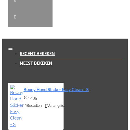
RECENT BEKEKEN
MEEST BEKEKEN
Boony Hond Slicker Easy Clean - S
€ 12,95
Bestellen
Verlanglijst