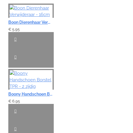
Boon Dierenhaar Verwijderaar - 16cm
€ 5,95
Boony Handschoen Borstel TPR - 2 zijdig
€ 6,95