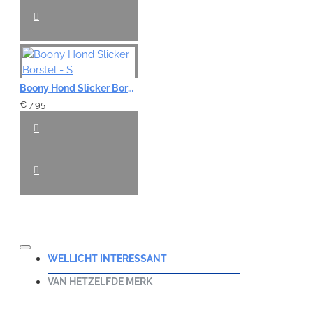
Boony Hond Slicker Borstel - S
€ 7,95
WELLICHT INTERESSANT
VAN HETZELFDE MERK