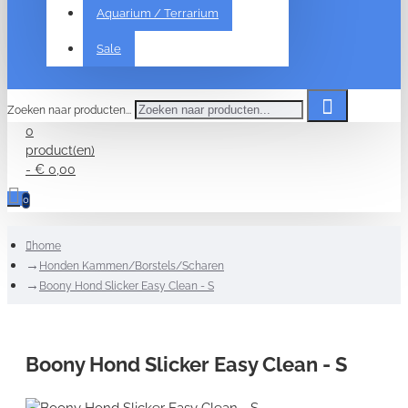
Aquarium / Terrarium
Sale
Zoeken naar producten...
0
product(en)
- € 0,00
0
home
Honden Kammen/Borstels/Scharen
Boony Hond Slicker Easy Clean - S
Boony Hond Slicker Easy Clean - S