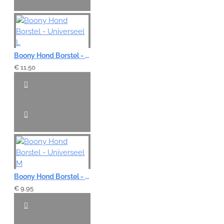
Boony Hond Borstel - Universeel L
€ 11,50
Boony Hond Borstel - Universeel M
€ 9,95