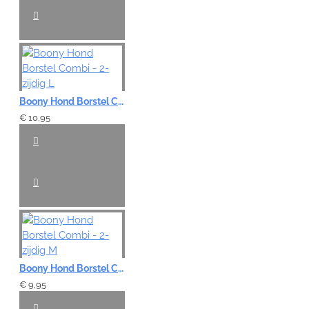
Boony Hond Borstel Combi - 2-zijdig L
€ 10,95
Boony Hond Borstel Combi - 2-zijdig M
€ 9,95