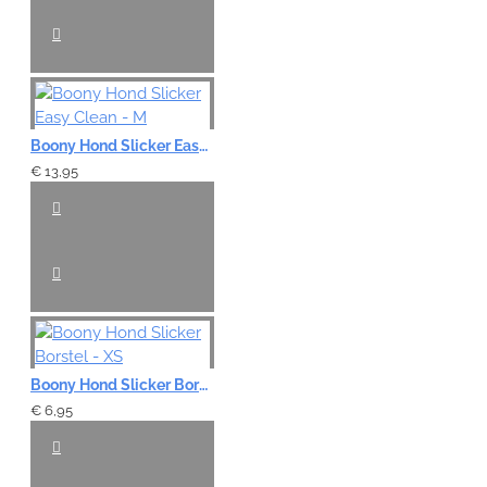
Boony Hond Slicker Easy Clean - M
€ 13,95
Boony Hond Slicker Borstel - XS
€ 6,95