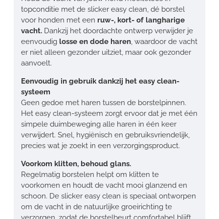
topconditie met de slicker easy clean, dé borstel
voor honden met een
ruw-, kort- of langharige
vacht.
Dankzij het doordachte ontwerp verwijder je
eenvoudig
losse en dode haren
, waardoor de vacht
er niet alleen gezonder uitziet, maar ook gezonder
aanvoelt.
Eenvoudig in gebruik dankzij het easy clean-
systeem
Geen gedoe met haren tussen de borstelpinnen.
Het easy clean-systeem zorgt ervoor dat je met één
simpele duimbeweging alle haren in één keer
verwijdert. Snel, hygiënisch en gebruiksvriendelijk,
precies wat je zoekt in een verzorgingsproduct.
Voorkom klitten, behoud glans.
Regelmatig borstelen helpt om klitten te
voorkomen en houdt de vacht mooi glanzend en
schoon. De slicker easy clean is speciaal ontworpen
om de vacht in de natuurlijke groeirichting te
verzorgen, zodat de borstelbeurt comfortabel blijft