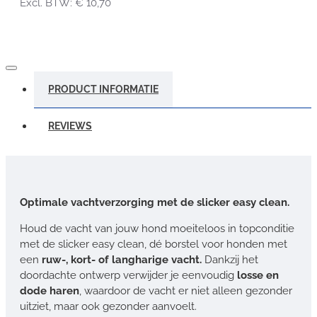
Excl. BTW: € 10,70
PRODUCT INFORMATIE
REVIEWS
Optimale vachtverzorging met de slicker easy clean.
Houd de vacht van jouw hond moeiteloos in topconditie
met de slicker easy clean, dé borstel voor honden met
een
ruw-, kort- of langharige vacht.
Dankzij het
doordachte ontwerp verwijder je eenvoudig
losse en
dode haren
, waardoor de vacht er niet alleen gezonder
uitziet, maar ook gezonder aanvoelt.