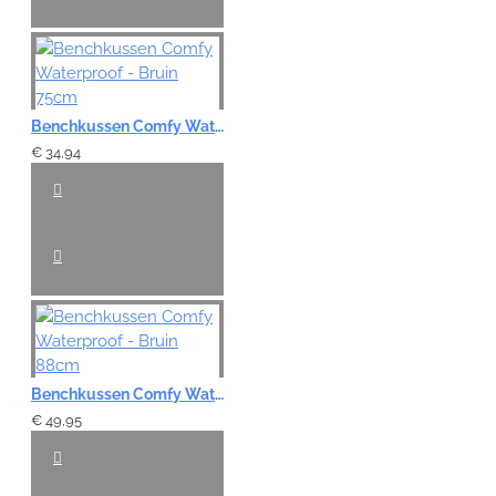
Benchkussen Comfy Waterproof - Bruin 75cm
€ 34,94
Benchkussen Comfy Waterproof - Bruin 88cm
€ 49,95