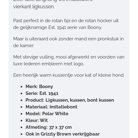
vierkant ligkussen.
Past perfect in de rotan tipi en de rotan hocker uit
de gelijknamige Est. 1941 serie van Boony.
Maar is uiteraard ook zonder mand een pronkstuk in
de kamer
Met stevige vulling, mooi afgewerkt en voorzien van
luxe lederen embleem met logo.
Een heerlijk warm kussentje voor kat of kleine hond
Merk: Boony
Serie: Est. 1941
Product: Ligkussen, kussen, bont kussen
Materiaal: Imitatiebont
Model: Polar White
Kleur: Wit
Afmeting: 37 x 37 cm
Ook in Grizzly Brown verkrijgbaar