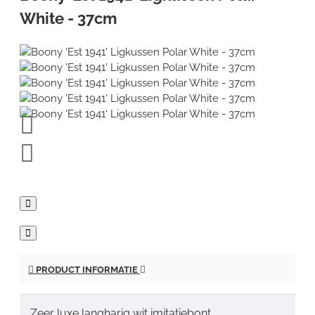
White - 37cm
PRODUCT INFORMATIE
Zeer luxe langharig wit imitatiebont