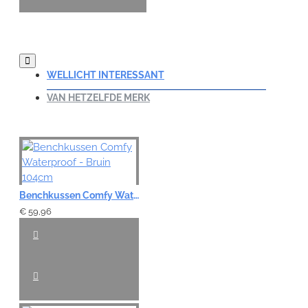
WELLICHT INTERESSANT
VAN HETZELFDE MERK
Benchkussen Comfy Waterproof - Bruin 104cm
€ 59,96