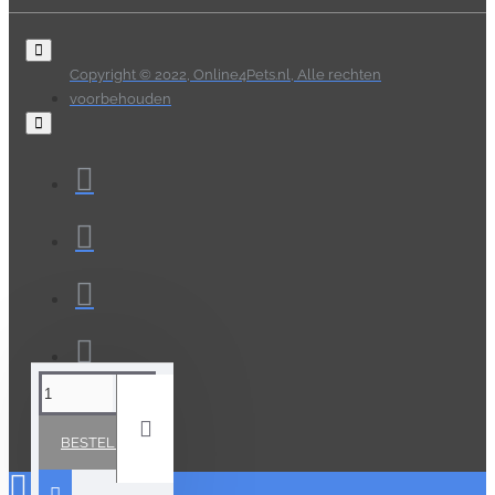
Copyright © 2022, Online4Pets.nl, Alle rechten
voorbehouden
BESTELLEN