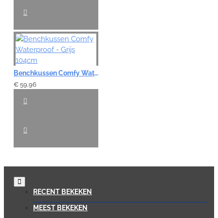
Benchkussen Comfy Waterproof - Grijs 104cm
€ 59,96
RECENT BEKEKEN
MEEST BEKEKEN