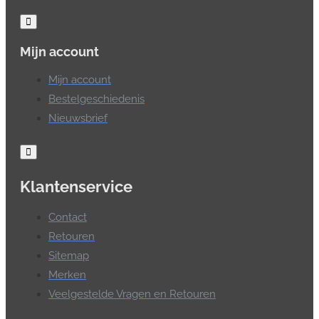
Mijn account
Mijn account
Bestelgeschiedenis
Nieuwsbrief
Klantenservice
Contact
Retouren
Sitemap
Merken
Veelgestelde Vragen en Retouren