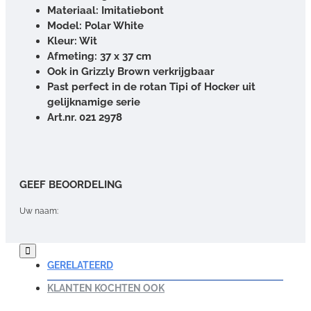
Materiaal: Imitatiebont
Model: Polar White
Kleur: Wit
Afmeting: 37 x 37 cm
Ook in Grizzly Brown verkrijgbaar
Past perfect in de rotan Tipi of Hocker uit
gelijknamige serie
Art.nr. 021 2978
GEEF BEOORDELING
Uw naam:
Opmerking:
GERELATEERD
KLANTEN KOCHTEN OOK