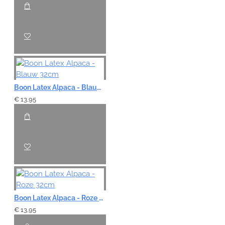
Boon Latex Alpaca - Blauw 32cm
€ 13,95
Boon Latex Alpaca - Roze 32cm
€ 13,95