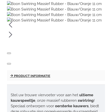
PRODUCT INFORMATIE
Stel uw trouwe viervoeter voor aan het
ultieme
kauwspeeltje
, onze massief rubberen
swirlring
!
Speciaal ontworpen voor
oersterke kauwers
, biedt
deze robuuste ring ongeëvenaarde duurzaamheid