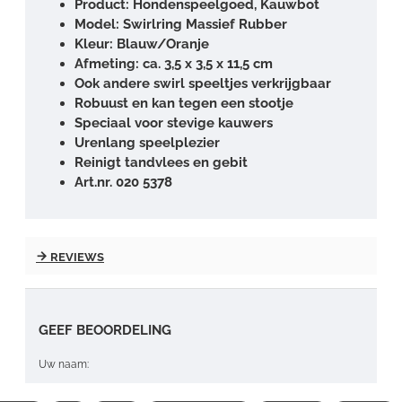
Product: Hondenspeelgoed, Kauwbot
Model: Swirlring Massief Rubber
Kleur: Blauw/Oranje
Afmeting: ca. 3,5 x 3,5 x 11,5 cm
Ook andere swirl speeltjes verkrijgbaar
Robuust en kan tegen een stootje
Speciaal voor stevige kauwers
Urenlang speelplezier
Reinigt tandvlees en gebit
Art.nr. 020 5378
REVIEWS
GEEF BEOORDELING
Uw naam: