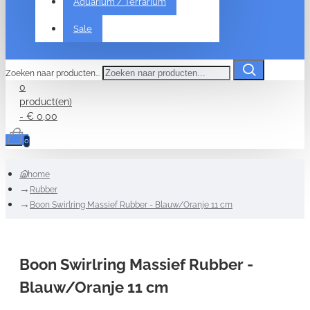
Aquarium / Terrarium
Sale
Zoeken naar producten...
0
product(en)
- € 0,00
0
home
Rubber
Boon Swirlring Massief Rubber - Blauw/Oranje 11 cm
Boon Swirlring Massief Rubber -
Blauw/Oranje 11 cm