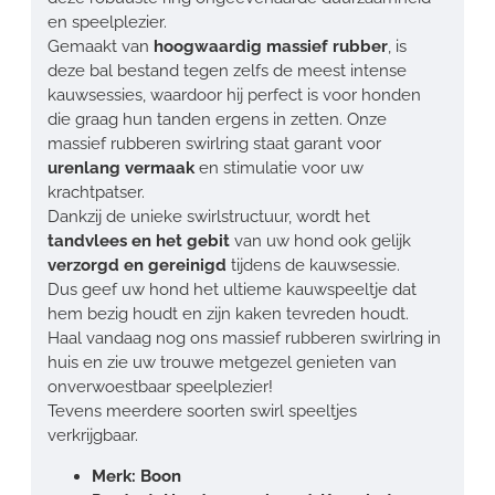
en speelplezier.
Gemaakt van
hoogwaardig massief rubber
, is
deze bal bestand tegen zelfs de meest intense
kauwsessies, waardoor hij perfect is voor honden
die graag hun tanden ergens in zetten. Onze
massief rubberen swirlring staat garant voor
urenlang vermaak
en stimulatie voor uw
krachtpatser.
Dankzij de unieke swirlstructuur, wordt het
tandvlees en het gebit
van uw hond ook gelijk
verzorgd en gereinigd
tijdens de kauwsessie.
Dus geef uw hond het ultieme kauwspeeltje dat
hem bezig houdt en zijn kaken tevreden houdt.
Haal vandaag nog ons massief rubberen swirlring in
huis en zie uw trouwe metgezel genieten van
onverwoestbaar speelplezier!
Tevens meerdere soorten swirl speeltjes
verkrijgbaar.
Merk: Boon