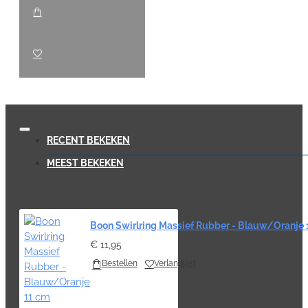
RECENT BEKEKEN
MEEST BEKEKEN
Boon Swirlring Massief Rubber - Blauw/Oranje 
€ 11,95
Bestellen
Verlanglijst