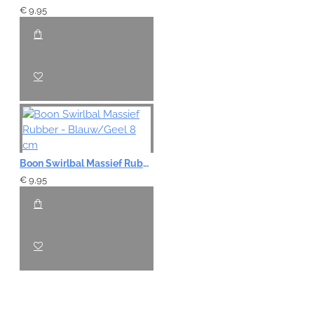
€ 9,95
Boon Swirlbal Massief Rubber - Blauw/Geel 8 cm
€ 9,95