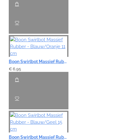
VERDER
Boon Swirlbot Massief Rubber - Blauw/Oranje 11 cm
€ 6,95
Boon Swirlbot Massief Rubber - Blauw/Geel 15 cm