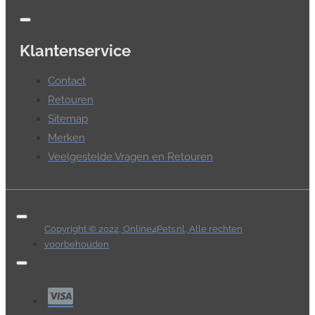
Klantenservice
Contact
Retouren
Sitemap
Merken
Veelgestelde Vragen en Retouren
Copyright © 2022, Online4Pets.nl, Alle rechten
voorbehouden