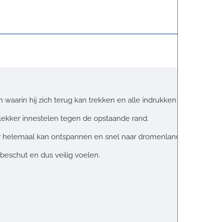
n waarin hij zich terug kan trekken en alle indrukken van de dag
h lekker innestelen tegen de opstaande rand.
r helemaal kan ontspannen en snel naar dromenland vertrekt.
beschut en dus veilig voelen.