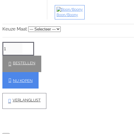
Boon/Boony
Keuze Maat
BESTELLEN
NU KOPEN
VERLANGLIJST