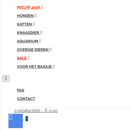
producten...
NIEUW 2026
HONDEN
KATTEN
KNAAGDIER
AQUARIUM
OVERIGE DIEREN
SALE
VOOR HET BAASJE
FAQ
CONTACT
0 product(en) - € 0,00
0