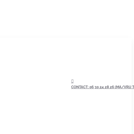
CONTACT: 06 30 24 28 26 (MA/VRIJ TU