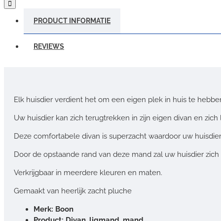
PRODUCT INFORMATIE
REVIEWS
Elk huisdier verdient het om een eigen plek in huis te hebbe
Uw huisdier kan zich terugtrekken in zijn eigen divan en zic
Deze comfortabele divan is superzacht waardoor uw huisdie
Door de opstaande rand van deze mand zal uw huisdier zich 
Verkrijgbaar in meerdere kleuren en maten.
Gemaakt van heerlijk zacht pluche
Merk: Boon
Product: Divan, ligmand, mand