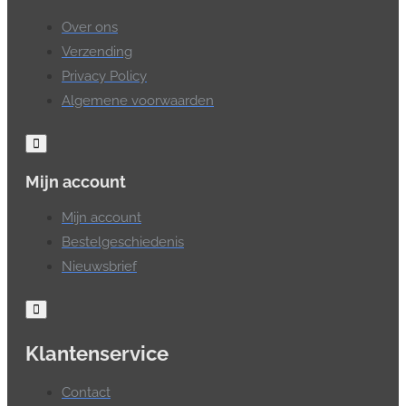
Over ons
Verzending
Privacy Policy
Algemene voorwaarden
Mijn account
Mijn account
Bestelgeschiedenis
Nieuwsbrief
Klantenservice
Contact