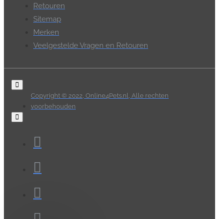
Retouren
Sitemap
Merken
Veelgestelde Vragen en Retouren
Copyright © 2022, Online4Pets.nl, Alle rechten
voorbehouden