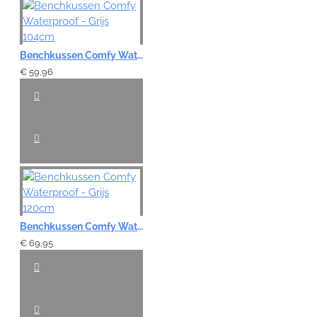
Benchkussen Comfy Waterproof - Grijs 104cm
€ 59,96
Benchkussen Comfy Waterproof - Grijs 120cm
€ 69,95