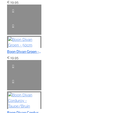
€ 19,95
Boon Divan Groen - 50cm
€ 19,95
Boon Divan Corduroy - Taupe/Bruin