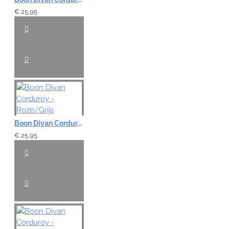
€ 25,95
Boon Divan Corduroy - Roze/Grijs
€ 25,95