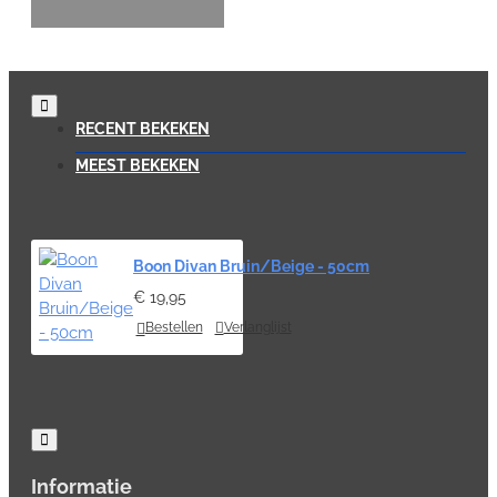
RECENT BEKEKEN
MEEST BEKEKEN
Boon Divan Bruin/Beige - 50cm
€ 19,95
Bestellen
Verlanglijst
Informatie