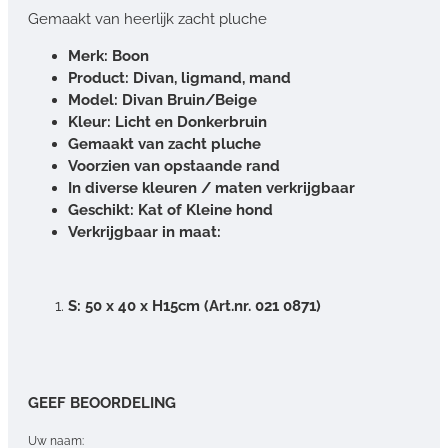
Gemaakt van heerlijk zacht pluche
Merk: Boon
Product: Divan, ligmand, mand
Model: Divan Bruin/Beige
Kleur: Licht en Donkerbruin
Gemaakt van zacht pluche
Voorzien van opstaande rand
In diverse kleuren / maten verkrijgbaar
Geschikt: Kat of Kleine hond
Verkrijgbaar in maat:
S: 50 x 40 x H15cm (Art.nr. 021 0871)
GEEF BEOORDELING
Uw naam: