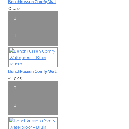
Benchkussen Comfy Waterproof - Bruin 104cm
€ 59,96
Benchkussen Comfy Waterproof - Bruin 120cm
€ 69,95