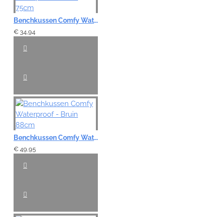
Benchkussen Comfy Waterproof - Bruin 75cm
€ 34,94
Benchkussen Comfy Waterproof - Bruin 88cm
€ 49,95