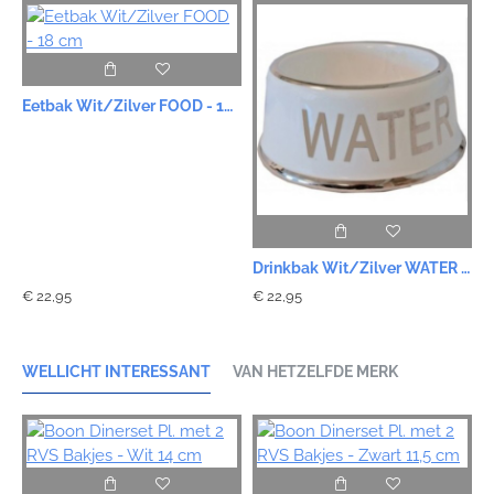
Eetbak Wit/Zilver FOOD - 18 cm
Drinkbak Wit/Zilver WATER - 18 cm
€ 22,95
€ 22,95
WELLICHT INTERESSANT
VAN HETZELFDE MERK