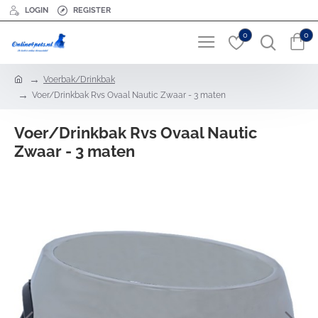
LOGIN
REGISTER
0
0
h
Voerbak/Drinkbak
o
Voer/Drinkbak Rvs Ovaal Nautic Zwaar - 3 maten
m
e
Voer/Drinkbak Rvs Ovaal Nautic
Zwaar - 3 maten