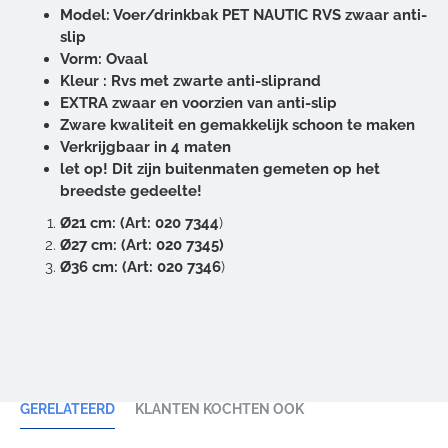
Model: Voer/drinkbak PET NAUTIC RVS zwaar anti-
slip
Vorm: Ovaal
Kleur : Rvs met zwarte anti-sliprand
EXTRA zwaar en voorzien van anti-slip
Zware kwaliteit en gemakkelijk schoon te maken
Verkrijgbaar in 4 maten
let op! Dit zijn buitenmaten gemeten op het
breedste gedeelte!
Ø
21 cm: (Art: 020 7344
)
Ø
27 cm: (Art: 020 7345)
Ø
36 cm: (Art: 020 7346
)
GERELATEERD
KLANTEN KOCHTEN OOK