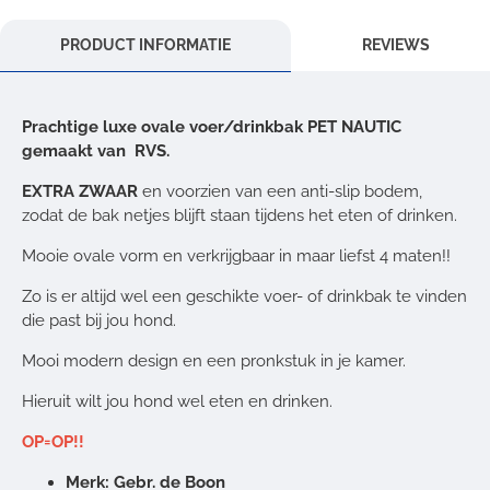
PRODUCT INFORMATIE
REVIEWS
Prachtige luxe ovale voer/drinkbak PET NAUTIC
gemaakt van RVS.
EXTRA ZWAAR
en voorzien van een anti-slip bodem,
zodat de bak netjes blijft staan tijdens het eten of drinken.
Mooie ovale vorm en verkrijgbaar in maar liefst 4 maten!!
Zo is er altijd wel een geschikte voer- of drinkbak te vinden
die past bij jou hond.
Mooi modern design en een pronkstuk in je kamer.
Hieruit wilt jou hond wel eten en drinken.
OP=OP!!
Merk: Gebr. de Boon