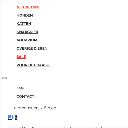
NIEUW 2026
HONDEN
KATTEN
KNAAGDIER
AQUARIUM
OVERIGE DIEREN
SALE
VOOR HET BAASJE
FAQ
CONTACT
0 product(en) - € 0,00
0