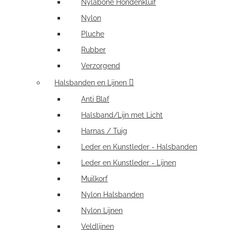
Nylabone Hondenkluif
Nylon
Pluche
Rubber
Verzorgend
Halsbanden en Lijnen
Anti Blaf
Halsband/Lijn met Licht
Harnas / Tuig
Leder en Kunstleder - Halsbanden
Leder en Kunstleder - Lijnen
Muilkorf
Nylon Halsbanden
Nylon Lijnen
Veldlijnen