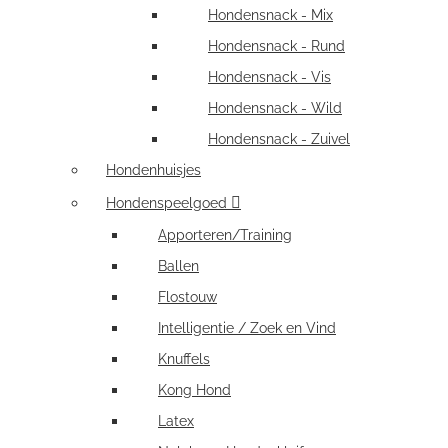
Hondensnack - Mix
Hondensnack - Rund
Hondensnack - Vis
Hondensnack - Wild
Hondensnack - Zuivel
Hondenhuisjes
Hondenspeelgoed
Apporteren/Training
Ballen
Flostouw
Intelligentie / Zoek en Vind
Knuffels
Kong Hond
Latex