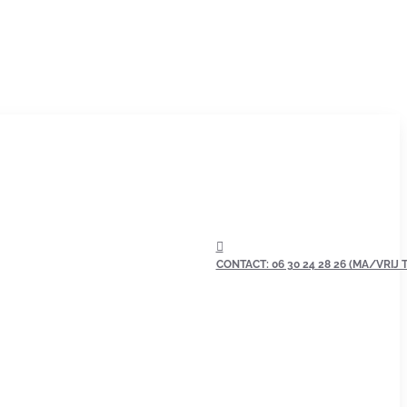
CONTACT: 06 30 24 28 26 (MA/VRIJ TU