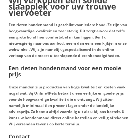
Wij verkopen een solide
slaapplek voor uw trouwe
viervoeter
Een rieten hondenmand is geschikt voor iedere hond. Ze zijn van
hoogwaardige kwaliteit en zeer stevig. Dit zorgt ervoor dat zelfs
een grote hond hier comfortabel in kan liggen. Bent u
nieuwsgierig naar ons aanbod, neem dan eens een kijkje in onze
webwinkel. Wij zijn namelijk gespecialiseerd in de online
verkoop van de meest uiteenlopende dierenbenodigdheden.
Een rieten hondenmand voor een mooie
prijs
Onze manden zijn producten van hoge kwaliteit en kosten vaak
nogal wat. Bij Online4Pets betaalt u een eerlijke en goede prijs
voor de hoogwaardige kwaliteit die u ontvangt. Wij zitten
namelijk minimaal tien procent lager onder de landelijke
adviesprijs. Zo bent u altijd voordelig uit als u bij ons bestelt. U
kunt uw hondenmand direct online bestellen en veilig afrekenen.
Wij verzenden tevens op korte termijn.
Contact