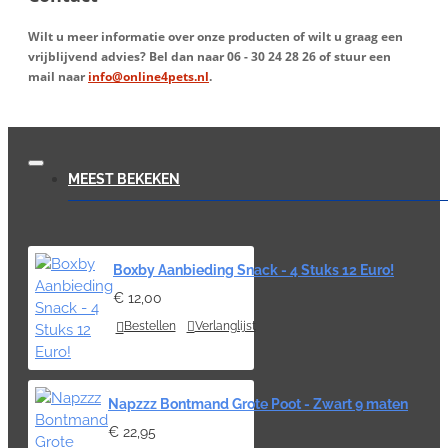
Wilt u meer informatie over onze producten of wilt u graag een
vrijblijvend advies? Bel dan naar
06 - 30 24 28 26
of stuur een
mail naar
info@online4pets.nl
.
MEEST BEKEKEN
Boxby Aanbieding Snack - 4 Stuks 12 Euro!
€ 12,00
Bestellen
Verlanglijst
Napzzz Bontmand Grote Poot - Zwart 9 maten
€ 22,95