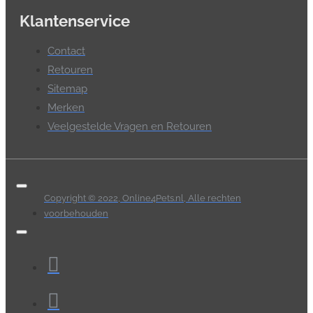
Klantenservice
Contact
Retouren
Sitemap
Merken
Veelgestelde Vragen en Retouren
Copyright © 2022, Online4Pets.nl, Alle rechten
voorbehouden