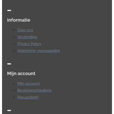
Informatie
Over ons
Verzending
Privacy Policy
Algemene voorwaarden
Mijn account
Mijn account
Bestelgeschiedenis
Nieuwsbrief