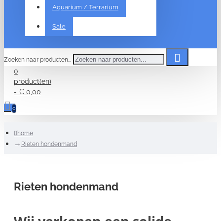
Aquarium / Terrarium
Sale
Zoeken naar producten...
0
product(en)
- € 0,00
0
home
Rieten hondenmand
Rieten hondenmand