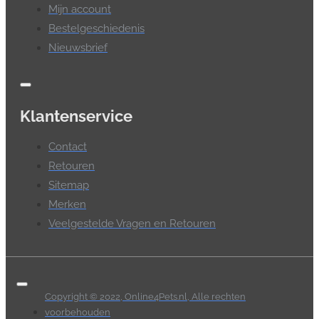
Mijn account
Bestelgeschiedenis
Nieuwsbrief
Klantenservice
Contact
Retouren
Sitemap
Merken
Veelgestelde Vragen en Retouren
Copyright © 2022, Online4Pets.nl, Alle rechten
voorbehouden