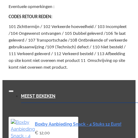
Eventuele opmerkingen :
CODES RETOUR REDEN:
101 Zichttermijn / 102 Verkeerde hoeveelheid / 103 Incompleet
/104 Ongewenst ontvangen / 105 Dubbel geleverd /106 Te laat
geleverd / 107 Transportschade /108 Ontbrekende of verkeerde
gebruiksaanwijzing /109 (Technisch) defect / 110 Niet besteld /
111 Verkeerd geleverd / 112 Verkeerd besteld / 113 Afbeelding
op site komt niet overeen met product 11 Omschrijving op site
komt niet overeen met product.
MEEST BEKEKEN
Boxby Aanbieding Snack - 4 Stuks 12 Euro!
€ 12,00