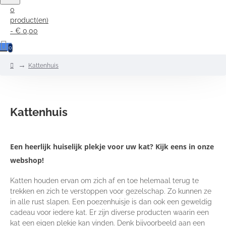
0
product(en)
- € 0,00
0
home
Kattenhuis
Kattenhuis
Een heerlijk huiselijk plekje voor uw kat?
Kijk eens in onze
webshop!
Katten houden ervan om zich af en toe helemaal terug te
trekken en zich te verstoppen voor gezelschap. Zo kunnen ze
in alle rust slapen. Een poezenhuisje is dan ook een geweldig
cadeau voor iedere kat. Er zijn diverse producten waarin een
kat een eigen plekje kan vinden. Denk bijvoorbeeld aan een