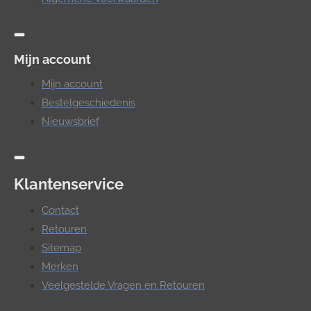
Mijn account
Mijn account
Bestelgeschiedenis
Nieuwsbrief
Klantenservice
Contact
Retouren
Sitemap
Merken
Veelgestelde Vragen en Retouren