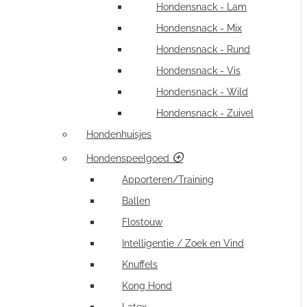
Hondensnack - Lam
Hondensnack - Mix
Hondensnack - Rund
Hondensnack - Vis
Hondensnack - Wild
Hondensnack - Zuivel
Hondenhuisjes
Hondenspeelgoed
Apporteren/Training
Ballen
Flostouw
Intelligentie / Zoek en Vind
Knuffels
Kong Hond