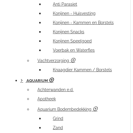
Anti Parasiet
Konijnen - Huisvesting
Konijnen - Kammen en Borstels
Konijnen Snacks
Konijnen Speelgoed
Voerbak en Waterfles
Vachtverzorging
Knaagdier Kammen / Borstels
AQUARIUM
Achterwanden e.d.
Apotheek
Aquarium Bodembedekking
Grind
Zand