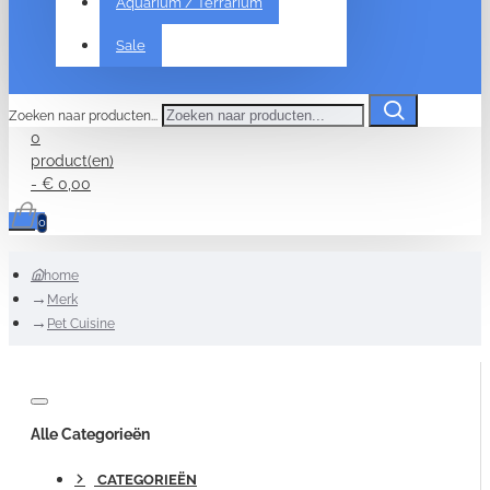
Aquarium / Terrarium
Sale
Zoeken naar producten...
0
product(en)
- € 0,00
0
home
Merk
Pet Cuisine
Alle Categorieën
CATEGORIEËN