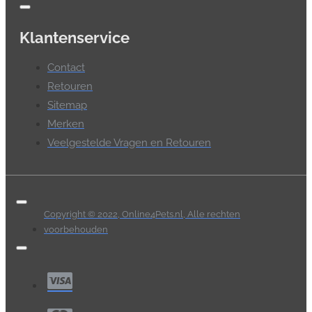
Klantenservice
Contact
Retouren
Sitemap
Merken
Veelgestelde Vragen en Retouren
Copyright © 2022, Online4Pets.nl, Alle rechten
voorbehouden