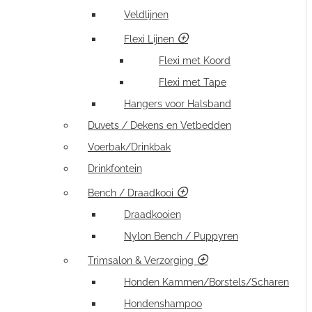
Veldlijnen
Flexi Lijnen
Flexi met Koord
Flexi met Tape
Hangers voor Halsband
Duvets / Dekens en Vetbedden
Voerbak/Drinkbak
Drinkfontein
Bench / Draadkooi
Draadkooien
Nylon Bench / Puppyren
Trimsalon & Verzorging
Honden Kammen/Borstels/Scharen
Hondenshampoo