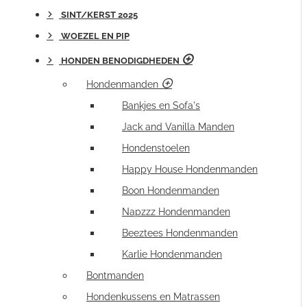
SINT/KERST 2025
WOEZEL EN PIP
HONDEN BENODIGDHEDEN
Hondenmanden
Bankjes en Sofa's
Jack and Vanilla Manden
Hondenstoelen
Happy House Hondenmanden
Boon Hondenmanden
Napzzz Hondenmanden
Beeztees Hondenmanden
Karlie Hondenmanden
Bontmanden
Hondenkussens en Matrassen