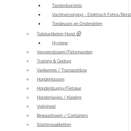
Tandenborstels
Vachtverzorging - Elektrisch Fohns/Borst
Tondeuses en Onderdelen
Toiletartikelen Hond
Hygiëne
Vervoersboxen/Fietsmanden
Training & Gedrag
Varikennel / Transportbox
Hondentassen
Hondenbuggy/Fietskar
Hondenjasjes / Kleding
Veiligheid
Bewaarboxen / Containers
Starterspakketten