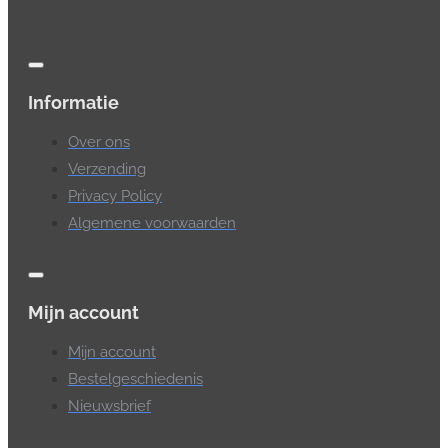
Informatie
Over ons
Verzending
Privacy Policy
Algemene voorwaarden
Mijn account
Mijn account
Bestelgeschiedenis
Nieuwsbrief