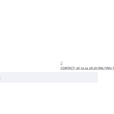
CONTACT: 06 30 24 28 26 (MA/VRIJ TU
s