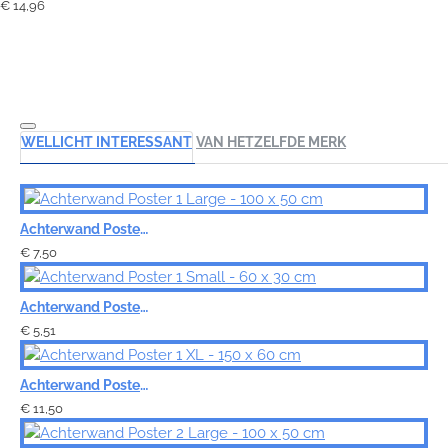
€ 14,96
WELLICHT INTERESSANT
VAN HETZELFDE MERK
Achterwand Poster 1 Large - 100 x 50 cm
€ 7,50
Achterwand Poster 1 Small - 60 x 30 cm
€ 5,51
Achterwand Poster 1 XL - 150 x 60 cm
€ 11,50