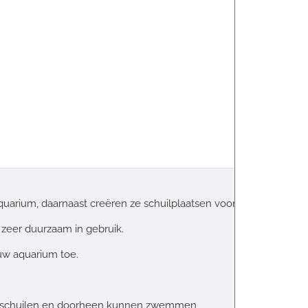
quarium, daarnaast creëren ze schuilplaatsen voor de vissen.
 zeer duurzaam in gebruik.
uw aquarium toe.
en schuilen en doorheen kunnen zwemmen