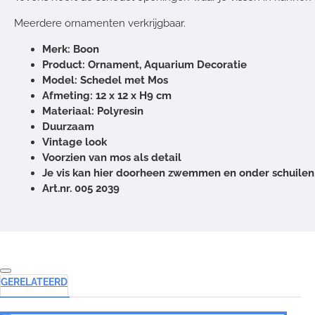
Meerdere ornamenten verkrijgbaar.
Merk: Boon
Product: Ornament, Aquarium Decoratie
Model: Schedel met Mos
Afmeting: 12 x 12 x H9 cm
Materiaal: Polyresin
Duurzaam
Vintage look
Voorzien van mos als detail
Je vis kan hier doorheen zwemmen en onder schuilen
Art.nr. 005 2039
GERELATEERD