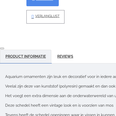
VERLANGLIJST
PRODUCT INFORMATIE
REVIEWS
Aquarium ornamenten zijn leuk en decoratief voor in iedere a
Veelal zijn deze van kunststof (polyresin) gemaakt en dan ook
Het voegt een extra dimensie aan de onderwaterwereld van 
Deze schedel heeft een vintage look en is voorzien van mos
Tevens heeft de schedel openingen waar je vissen in kunn