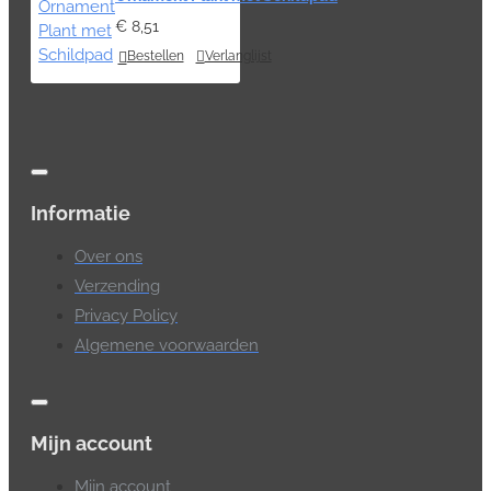
€ 8,51
Bestellen
Verlanglijst
Informatie
Over ons
Verzending
Privacy Policy
Algemene voorwaarden
Mijn account
Mijn account