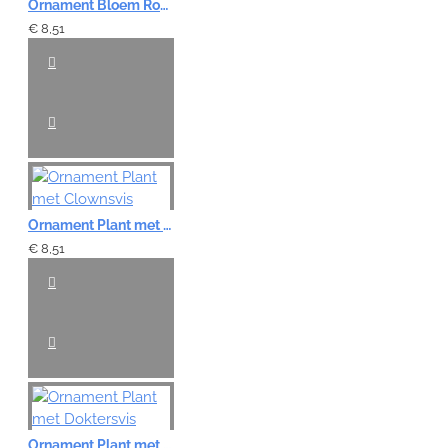
Ornament Bloem Rood - 13 cm
€ 8,51
Ornament Plant met Clownsvis
€ 8,51
Ornament Plant met Doktersvis