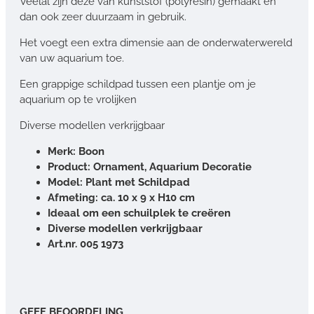
Veelal zijn deze van kunststof (polyresin) gemaakt en
dan ook zeer duurzaam in gebruik.
Het voegt een extra dimensie aan de onderwaterwereld
van uw aquarium toe.
Een grappige schildpad tussen een plantje om je
aquarium op te vrolijken
Diverse modellen verkrijgbaar
Merk: Boon
Product: Ornament, Aquarium Decoratie
Model: Plant met Schildpad
Afmeting: ca. 10 x 9 x H10 cm
Ideaal om een schuilplek te creëren
Diverse modellen verkrijgbaar
Art.nr. 005 1973
GEEF BEOORDELING