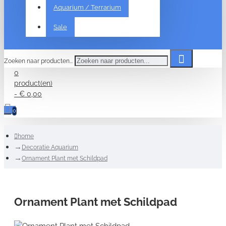
Aquarium / Terrarium
Sale
Zoeken naar producten...
0
product(en)
- € 0,00
0
home
Decoratie Aquarium
Ornament Plant met Schildpad
Ornament Plant met Schildpad