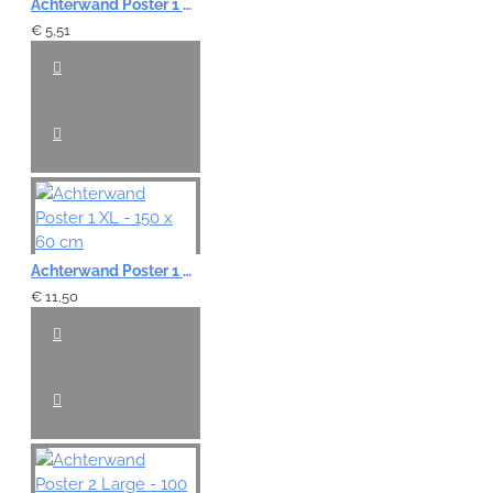
Achterwand Poster 1 Small - 60 x 30 cm
€ 5,51
Achterwand Poster 1 XL - 150 x 60 cm
€ 11,50