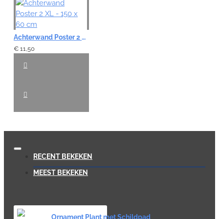
Achterwand Poster 2 XL - 150 x 60 cm
€ 11,50
RECENT BEKEKEN
MEEST BEKEKEN
Ornament Plant met Schildpad