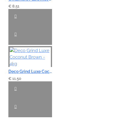
€ 8,51
Deco Grind Luxe Coconut Brown - 4kg
€ 11,50