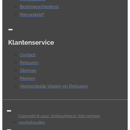
Bestelgeschiedenis
Nieuwsbrief
Klantenservice
Contact
Retouren
Sitemap
Merken
Veelgestelde Vragen en Retouren
Copyright © 2022, Online4Pets.nl, Alle rechten
voorbehouden