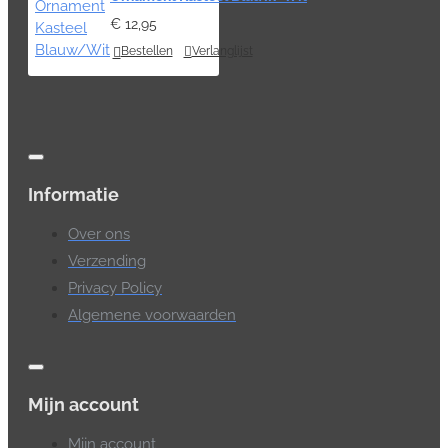
€ 12,95
Bestellen
Verlanglijst
Informatie
Over ons
Verzending
Privacy Policy
Algemene voorwaarden
Mijn account
Mijn account