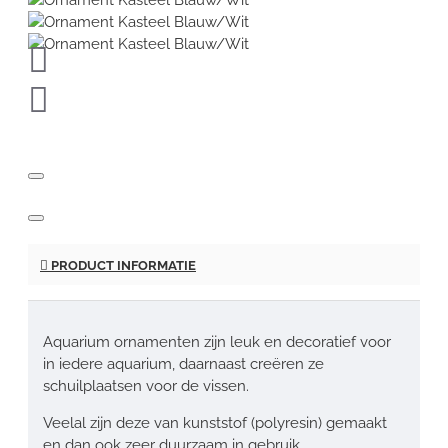
PRODUCT INFORMATIE
Aquarium ornamenten zijn leuk en decoratief voor
in iedere aquarium, daarnaast creëren ze
schuilplaatsen voor de vissen.
Veelal zijn deze van kunststof (polyresin) gemaakt
en dan ook zeer duurzaam in gebruik.