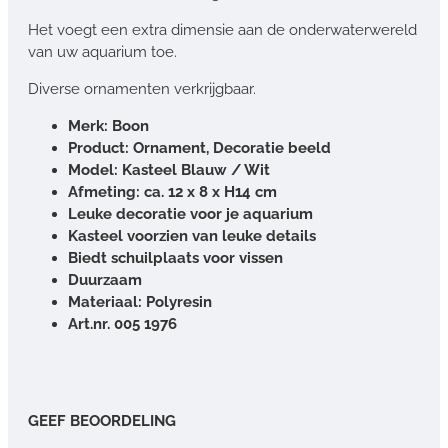
Het voegt een extra dimensie aan de onderwaterwereld
van uw aquarium toe.
Diverse ornamenten verkrijgbaar.
Merk: Boon
Product: Ornament, Decoratie beeld
Model: Kasteel Blauw / Wit
Afmeting: ca. 12 x 8 x H14 cm
Leuke decoratie voor je aquarium
Kasteel voorzien van leuke details
Biedt schuilplaats voor vissen
Duurzaam
Materiaal: Polyresin
Art.nr. 005 1976
GEEF BEOORDELING