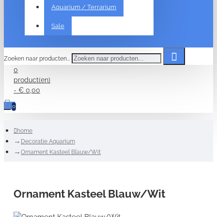
Aquarium / Terrarium
Sale
Zoeken naar producten...
0
product(en)
- € 0,00
0
home
Decoratie Aquarium
Ornament Kasteel Blauw/Wit
Ornament Kasteel Blauw/Wit