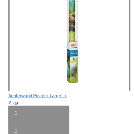
Achterwand Poster 1 Large - 100 x 50 cm
€ 7,50