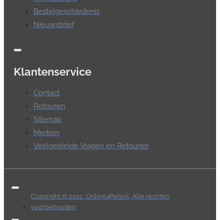
Bestelgeschiedenis
Nieuwsbrief
Klantenservice
Contact
Retouren
Sitemap
Merken
Veelgestelde Vragen en Retouren
Copyright © 2022, Online4Pets.nl, Alle rechten
voorbehouden