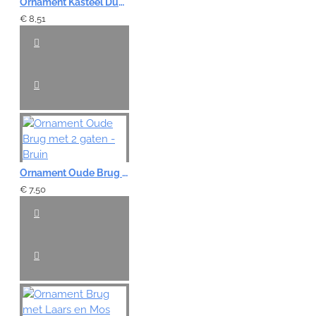
Ornament Kasteel Dubbel met Brug
€ 8,51
Ornament Oude Brug met 2 gaten - Bruin
€ 7,50