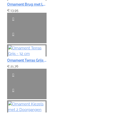
Ornament Brug met Laars en Mos
€ 13,95
Ornament Terras Grijs - 32 cm
€ 21,76