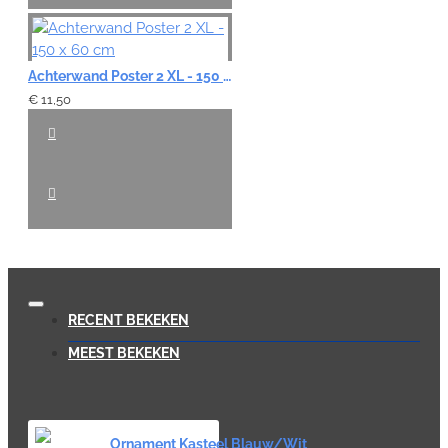
Achterwand Poster 2 XL - 150 x 60 cm
€ 11,50
RECENT BEKEKEN
MEEST BEKEKEN
Ornament Kasteel Blauw/Wit