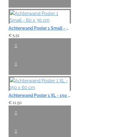
Achterwand Poster 1 Small - 60 x 30 cm
€ 5,51
Achterwand Poster 1 XL - 150 x 60 cm
€ 11,50