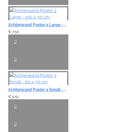
Achterwand Poster 2 Large - 100 x 50 cm
€ 7,50
Achterwand Poster 2 Small - 60 x 30 cm
€ 5,51