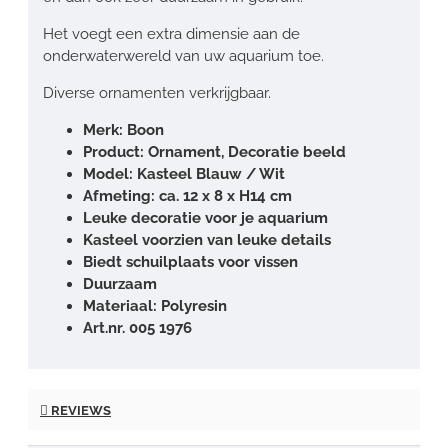
Het voegt een extra dimensie aan de
onderwaterwereld van uw aquarium toe.
Diverse ornamenten verkrijgbaar.
Merk: Boon
Product: Ornament, Decoratie beeld
Model: Kasteel Blauw / Wit
Afmeting: ca. 12 x 8 x H14 cm
Leuke decoratie voor je aquarium
Kasteel voorzien van leuke details
Biedt schuilplaats voor vissen
Duurzaam
Materiaal: Polyresin
Art.nr. 005 1976
REVIEWS