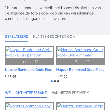
* Kleuren kunnen in werkelijkheid soms iets afwijken van
de afgebeelde foto's door gebruik van verschillende
camera instellingen en lichtinvallen.
GERELATEERD
KLANTEN KOCHTEN OOK
Napzzz Bontmand Grote Poot - Bruin 9 maten
Napzzz Bontmand Grote Poot - Beige 9 maten
€ 22,95
€ 22,95
€
WELLICHT INTERESSANT
VAN HETZELFDE MERK