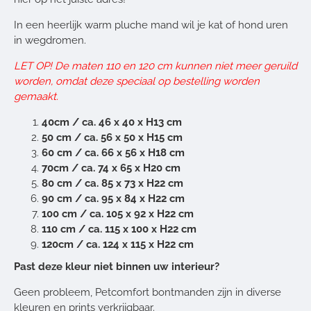
In een heerlijk warm pluche mand wil je kat of hond uren
in wegdromen.
LET OP! De maten 110 en 120 cm kunnen niet meer geruild
worden, omdat deze speciaal op bestelling worden
gemaakt.
40cm / ca. 46 x 40 x H13 cm
50 cm / ca. 56 x 50 x H15 cm
60 cm / ca. 66 x 56 x H18 cm
70cm / ca. 74 x 65 x H20 cm
80 cm / ca. 85 x 73 x H22 cm
90 cm / ca. 95 x 84 x H22 cm
100 cm / ca. 105 x 92 x H22 cm
110 cm / ca. 115 x 100 x H22 cm
120cm / ca. 124 x 115 x H22 cm
Past deze kleur niet binnen uw interieur?
Geen probleem, Petcomfort bontmanden zijn in diverse
kleuren en prints verkrijgbaar.