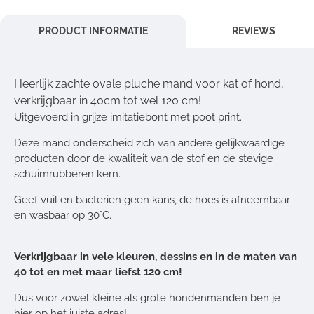
PRODUCT INFORMATIE
REVIEWS
Heerlijk zachte ovale pluche mand voor kat of hond,
verkrijgbaar in 40cm tot wel 120 cm!
Uitgevoerd in grijze imitatiebont met poot print.
Deze mand onderscheid zich van andere gelijkwaardige
producten door de kwaliteit van de stof en de stevige
schuimrubberen kern.
Geef vuil en bacteriën geen kans, de hoes is afneembaar
en wasbaar op 30°C.
Verkrijgbaar in vele kleuren, dessins en in de maten van
40 tot en met maar liefst 120 cm!
Dus voor zowel kleine als grote hondenmanden ben je
hier op het juiste adres!