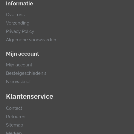
Informatie
Over ons
Verzending
Privacy Policy
Algemene voorwaarden
Mijn account
Mijn account
Bestelgeschiedenis
Nieuwsbrief
Klantenservice
Contact
Retouren
Sitemap
Merken