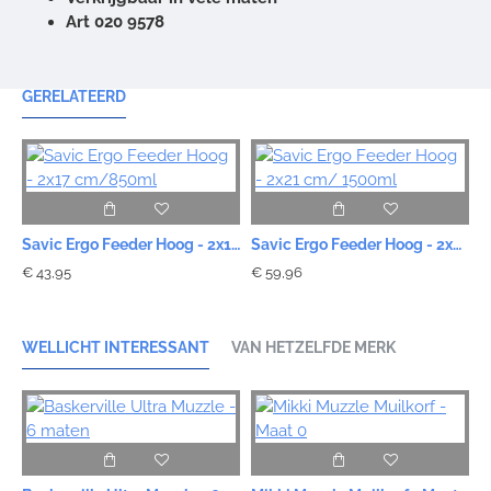
Art 020 9578
GERELATEERD
Savic Ergo Feeder Hoog - 2x17 cm/850ml
Savic Ergo Feeder Hoog - 2x21 cm/ 1500ml
€ 43,95
€ 59,96
WELLICHT INTERESSANT
VAN HETZELFDE MERK