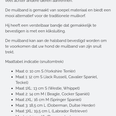
veel achter andere dieren aanrennen.
De muilband is gemaakt van soepel materiaal en biedt een
mooi alternatief voor de traditionele muilkorf.
Hij heeft een verstelbaar bandje dat gemakkelijk te
bevestigen is met een kliksluiting.
De muilband kan aan de halsband bevestigd worden om
te voorkomen dat uw hond de muilband van zijn snuit
trekt.
Maattabel indicatie (snuitomtrek)
Maat 0: 10 cm S (Yorkshire Terriër)
Maat 1: 12 cm S (Jack Russell, Cavalier Spaniel,
Teckel)
Maat 1XL: 13 cm S (Westie, Whippet)
Maat 2: 14 cm M ( Beagle, Cocker Spaniël)
Maat 2XL: 16 cm
M (Springer Spaniel)
Maat 3: 18,5 cm
L (Doberman, Duitse Herder)
Maat 3XL: 19,5 cm L (Labrador Retriever)