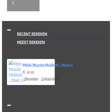
RECENT BEKEKEN
MEEST BEKEKEN
Mikki Muzzle Muilkorf - Maat 5
€ 12,25
Bestellen
Verlanglijst