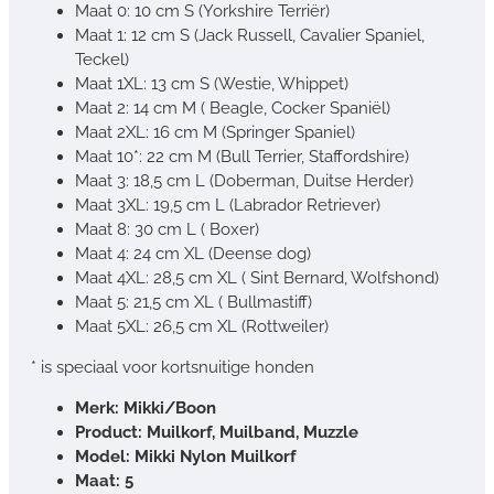
Maat 0: 10 cm S (Yorkshire Terriër)
Maat 1: 12 cm S (Jack Russell, Cavalier Spaniel,
Teckel)
Maat 1XL: 13 cm S (Westie, Whippet)
Maat 2: 14 cm M ( Beagle, Cocker Spaniël)
Maat 2XL: 16 cm
M (Springer Spaniel)
Maat 10*: 22 cm
M (Bull Terrier, Staffordshire)
Maat 3: 18,5 cm
L (Doberman, Duitse Herder)
Maat 3XL: 19,5 cm L (Labrador Retriever)
Maat 8: 30 cm L ( Boxer)
Maat 4: 24 cm XL (Deense dog)
Maat 4XL: 28,5 cm XL ( Sint Bernard, Wolfshond)
Maat 5:
21,5 cm
XL ( Bullmastiff)
Maat 5XL: 26,5 cm XL (Rottweiler)
* is speciaal voor kortsnuitige honden
Merk: Mikki/Boon
Product: Muilkorf, Muilband, Muzzle
Model: Mikki Nylon Muilkorf
Maat: 5