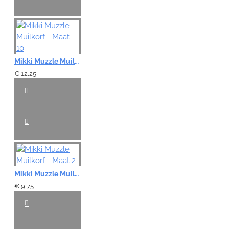
Mikki Muzzle Muilkorf - Maat 10
€ 12,25
Mikki Muzzle Muilkorf - Maat 2
€ 9,75