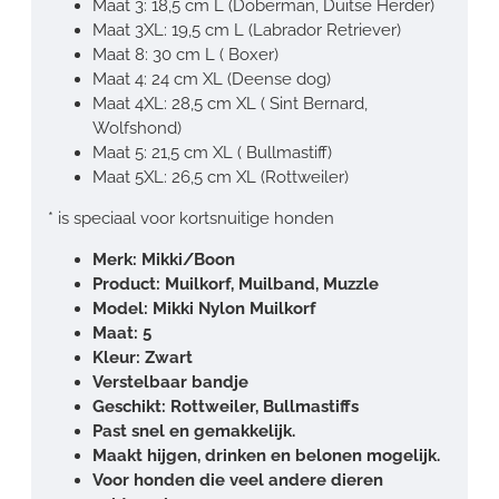
Maat 3: 18,5 cm
L (Doberman, Duitse Herder)
Maat 3XL: 19,5 cm L (Labrador Retriever)
Maat 8: 30 cm L ( Boxer)
Maat 4: 24 cm XL (Deense dog)
Maat 4XL: 28,5 cm XL ( Sint Bernard,
Wolfshond)
Maat 5:
21,5 cm
XL ( Bullmastiff)
Maat 5XL: 26,5 cm XL (Rottweiler)
* is speciaal voor kortsnuitige honden
Merk: Mikki/Boon
Product: Muilkorf, Muilband, Muzzle
Model: Mikki Nylon Muilkorf
Maat: 5
Kleur: Zwart
Verstelbaar bandje
Geschikt: Rottweiler, Bullmastiffs
Past snel en gemakkelijk.
Maakt hijgen, drinken en belonen mogelijk.
Voor honden die veel andere dieren