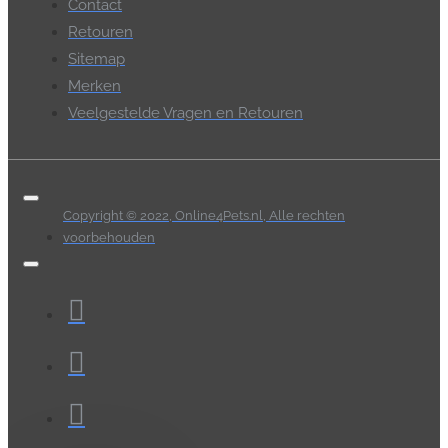
Contact
Retouren
Sitemap
Merken
Veelgestelde Vragen en Retouren
Copyright © 2022, Online4Pets.nl, Alle rechten
voorbehouden