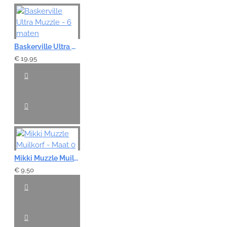
Baskerville Ultra Muzzle - 6 maten
€ 19,95
Mikki Muzzle Muilkorf - Maat 0
€ 9,50