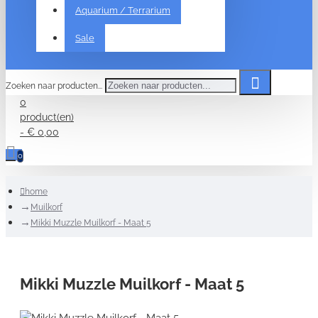
Aquarium / Terrarium
Sale
Zoeken naar producten...
0
product(en)
- € 0,00
0
home
Muilkorf
Mikki Muzzle Muilkorf - Maat 5
Mikki Muzzle Muilkorf - Maat 5