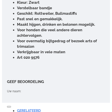
Kleur: Zwart
Verstelbaar bandje
Geschikt: Rottweiler, Bullmastiffs
Past snel en gemakkelijk.
Maakt hijgen, drinken en belonen mogelijk.
Voor honden die veel andere dieren
achtervolgen.
Voor overmatig bijtgedrag of bezoek arts of
trimsalon
Verkrijgbaar in vele maten
Art 020 9576
GEEF BEOORDELING
Uw naam:
Opmerking:
GERELATEERD