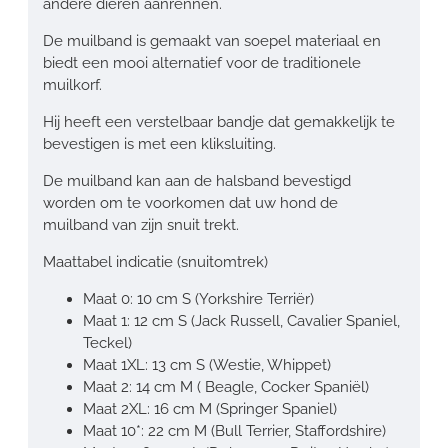
andere dieren aanrennen.
De muilband is gemaakt van soepel materiaal en
biedt een mooi alternatief voor de traditionele
muilkorf.
Hij heeft een verstelbaar bandje dat gemakkelijk te
bevestigen is met een kliksluiting.
De muilband kan aan de halsband bevestigd
worden om te voorkomen dat uw hond de
muilband van zijn snuit trekt.
Maattabel indicatie (snuitomtrek)
Maat 0: 10 cm S (Yorkshire Terriër)
Maat 1: 12 cm S (Jack Russell, Cavalier Spaniel,
Teckel)
Maat 1XL: 13 cm S (Westie, Whippet)
Maat 2: 14 cm M ( Beagle, Cocker Spaniël)
Maat 2XL: 16 cm
M (Springer Spaniel)
Maat 10*: 22 cm
M (Bull Terrier, Staffordshire)