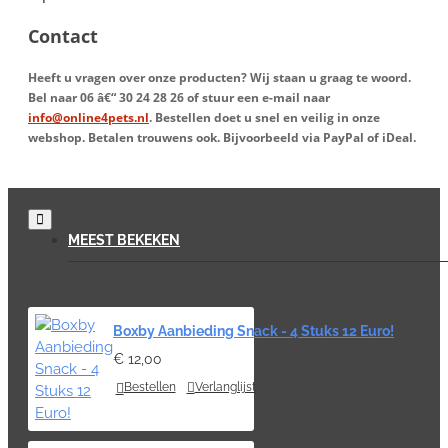
Contact
Heeft u vragen over onze producten? Wij staan u graag te woord.
Bel naar
06 â€“ 30 24 28 26
of stuur een e-mail naar
info@online4pets.nl
. Bestellen doet u snel en veilig in onze
webshop. Betalen trouwens ook. Bijvoorbeeld via PayPal of iDeal.
MEEST BEKEKEN
Boxby Aanbieding Snack - 4 Stuks 12 Euro!
€ 12,00
Bestellen
Verlanglijst