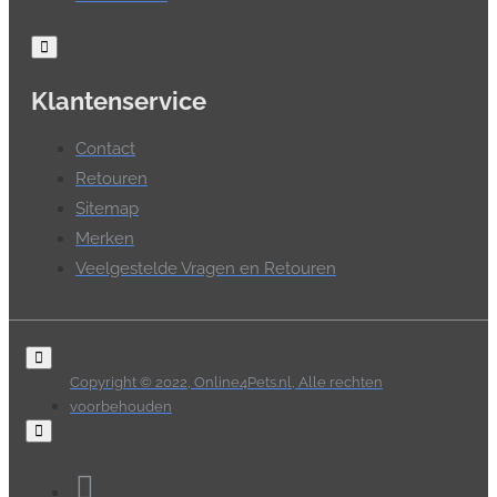
Klantenservice
Contact
Retouren
Sitemap
Merken
Veelgestelde Vragen en Retouren
Copyright © 2022, Online4Pets.nl, Alle rechten
voorbehouden