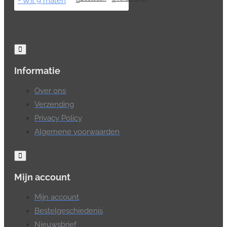
Informatie
Over ons
Verzending
Privacy Policy
Algemene voorwaarden
Mijn account
Mijn account
Bestelgeschiedenis
Nieuwsbrief