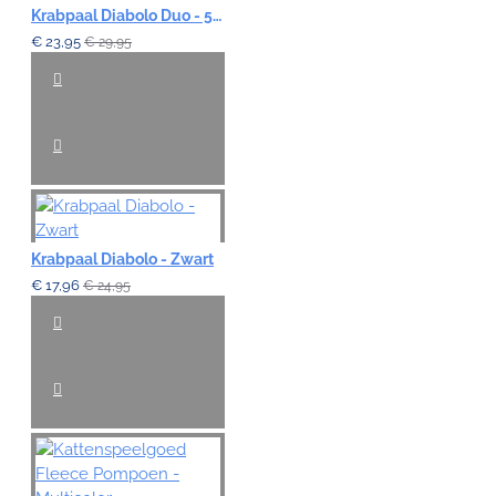
Krabpaal Diabolo Duo - 57cm Ivoor/Bruin
€ 23,95
€ 29,95
Krabpaal Diabolo - Zwart
€ 17,96
€ 24,95