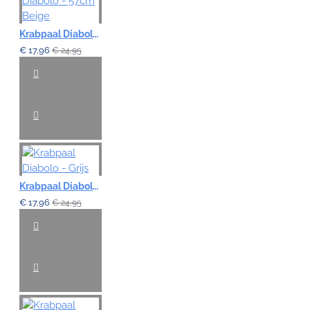
Krabpaal Diabolo - 57cm Beige
€ 17,96
€ 24,95
Krabpaal Diabolo - Grijs
€ 17,96
€ 24,95