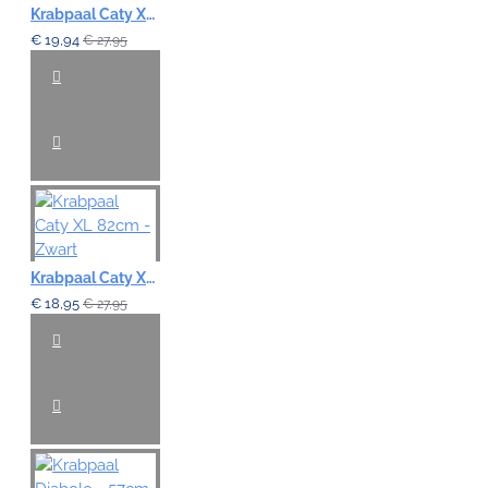
Krabpaal Caty XL 82cm - Grijs
€ 19,94
€ 27,95
Krabpaal Caty XL 82cm - Zwart
€ 18,95
€ 27,95