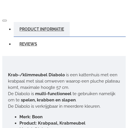
PRODUCT INFORMATIE
REVIEWS
Krab-/klimmeubel Diabolo
is een kattenhuis met een
krabpaal met sisal omweven waarop een pluche plateau
komt, maximale hoogte 57 cm.
De Diabolo is
multi-functioneel
te gebruiken namelijk
om te
spelen, krabben en slapen
.
De Diabolo is verkrijgbaar in meerdere kleuren.
Merk: Boon
Product: Krabpaal, Krabmeubel