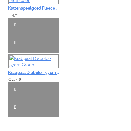
Kattenspeelgoed Fleece Pompoen - Multicolor
€ 4,01
Krabpaal Diabolo - 57cm Groen
€ 17,96