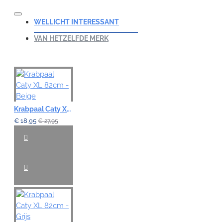
WELLICHT INTERESSANT
VAN HETZELFDE MERK
Krabpaal Caty XL 82cm - Beige
€ 18,95
€ 27,95