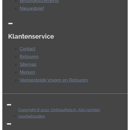
Bestelgeschiedenis
Nieuwsbrief
Klantenservice
Contact
Retouren
Sitemap
Merken
Veelgestelde Vragen en Retouren
Copyright © 2022, Online4Pets.nl, Alle rechten
voorbehouden