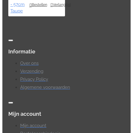
Bestellen
Verlanglijst
Informatie
Over ons
Verzending
Privacy Policy
Algemene voorwaarden
Mijn account
Mijn account