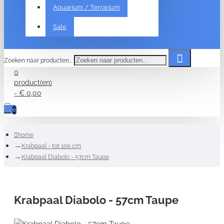
Aquarium / Terrarium
Sale
Zoeken naar producten...
0
product(en)
- € 0,00
0
home
Krabpaal - tot 100 cm
Krabpaal Diabolo - 57cm Taupe
Krabpaal Diabolo - 57cm Taupe