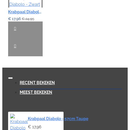
Krabpaal Diabolo - Zwart
€ 17,96
€ 24,95
RECENT BEKEKEN
MEEST BEKEKEN
Krabpaal Diabolo - 57cm Taupe
€ 17,96