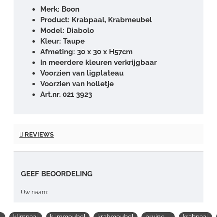
Merk: Boon
Product: Krabpaal, Krabmeubel
Model: Diabolo
Kleur: Taupe
Afmeting: 30 x 30 x H57cm
In meerdere kleuren verkrijgbaar
Voorzien van ligplateau
Voorzien van holletje
Art.nr. 021 3923
REVIEWS
GEEF BEOORDELING
Uw naam:
klimpaal
klimmeubel
krabmeubel
bruine
krabpaal