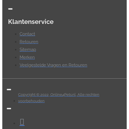
Klantenservice
Contact
Retouren
Sitemap
Merken
Veelgestelde Vragen en Retouren
Copyright © 2022, Online4Pets.nl, Alle rechten
voorbehouden