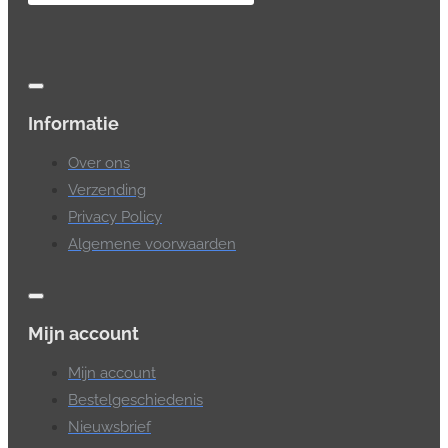
Informatie
Over ons
Verzending
Privacy Policy
Algemene voorwaarden
Mijn account
Mijn account
Bestelgeschiedenis
Nieuwsbrief