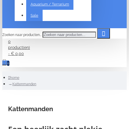
Aquarium / Terrarium
Sale
Zoeken naar producten...
0
product(en)
- € 0,00
0
home
Kattenmanden
Kattenmanden