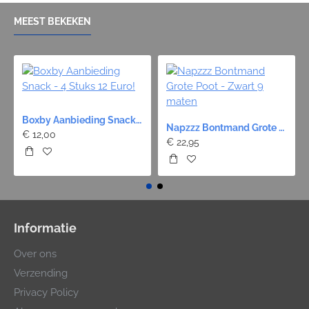
MEEST BEKEKEN
Boxby Aanbieding Snack - 4 Stuks 12 Euro!
Napzzz Bontmand Grote Poot - Zwart 9 maten
€ 12,00
€ 22,95
Informatie
Over ons
Verzending
Privacy Policy