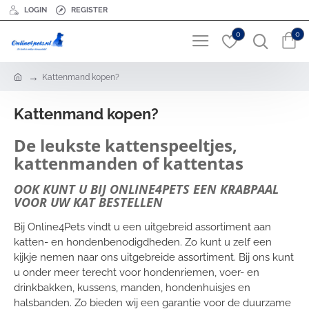
LOGIN
REGISTER
0
0
h
Kattenmand kopen?
o
m
Kattenmand kopen?
e
De leukste kattenspeeltjes,
kattenmanden of kattentas
OOK KUNT U BIJ ONLINE4PETS EEN KRABPAAL
VOOR UW KAT BESTELLEN
Bij Online4Pets vindt u een uitgebreid assortiment aan
katten- en hondenbenodigdheden. Zo kunt u zelf een
kijkje nemen naar ons uitgebreide assortiment. Bij ons kunt
u onder meer terecht voor hondenriemen, voer- en
drinkbakken, kussens, manden, hondenhuisjes en
halsbanden. Zo bieden wij een garantie voor de duurzame