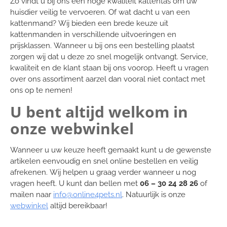
Zo vindt u bij ons een hoge kwaliteit kattentas om uw
huisdier veilig te vervoeren. Of wat dacht u van een
kattenmand? Wij bieden een brede keuze uit
kattenmanden in verschillende uitvoeringen en
prijsklassen. Wanneer u bij ons een bestelling plaatst
zorgen wij dat u deze zo snel mogelijk ontvangt. Service,
kwaliteit en de klant staan bij ons voorop. Heeft u vragen
over ons assortiment aarzel dan vooral niet contact met
ons op te nemen!
U bent altijd welkom in
onze webwinkel
Wanneer u uw keuze heeft gemaakt kunt u de gewenste
artikelen eenvoudig en snel online bestellen en veilig
afrekenen. Wij helpen u graag verder wanneer u nog
vragen heeft. U kunt dan bellen met
06 – 30 24 28 26
of
mailen naar
info@online4pets.nl
. Natuurlijk is onze
webwinkel
altijd bereikbaar!