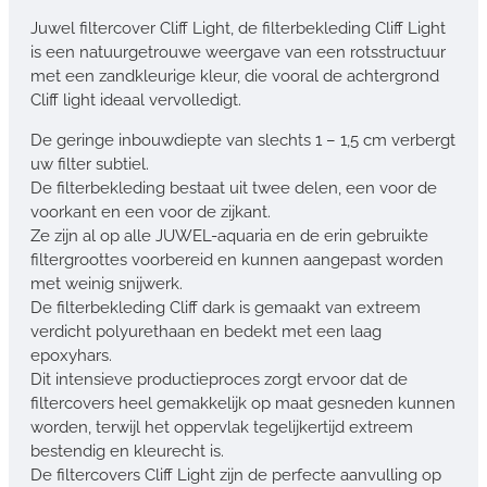
Juwel filtercover Cliff Light, de filterbekleding Cliff Light
is een natuurgetrouwe weergave van een rotsstructuur
met een zandkleurige kleur, die vooral de achtergrond
Cliff light ideaal vervolledigt.
De geringe inbouwdiepte van slechts 1 – 1,5 cm verbergt
uw filter subtiel.
De filterbekleding bestaat uit twee delen, een voor de
voorkant en een voor de zijkant.
Ze zijn al op alle JUWEL-aquaria en de erin gebruikte
filtergroottes voorbereid en kunnen aangepast worden
met weinig snijwerk.
De filterbekleding Cliff dark is gemaakt van extreem
verdicht polyurethaan en bedekt met een laag
epoxyhars.
Dit intensieve productieproces zorgt ervoor dat de
filtercovers heel gemakkelijk op maat gesneden kunnen
worden, terwijl het oppervlak tegelijkertijd extreem
bestendig en kleurecht is.
De filtercovers Cliff Light zijn de perfecte aanvulling op