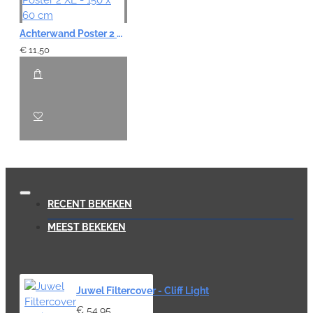
Achterwand Poster 2 XL - 150 x 60 cm
€ 11,50
RECENT BEKEKEN
MEEST BEKEKEN
Juwel Filtercover - Cliff Light
€ 54,95