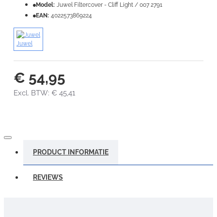
Model:
Juwel Filtercover - Cliff Light / 007 2791
EAN:
4022573869224
VERDER
Juwel
€ 54,95
Excl. BTW: € 45,41
PRODUCT INFORMATIE
REVIEWS