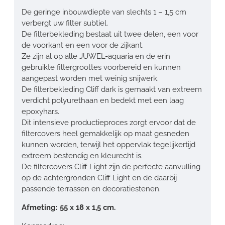
De geringe inbouwdiepte van slechts 1 – 1,5 cm
verbergt uw filter subtiel.
De filterbekleding bestaat uit twee delen, een voor
de voorkant en een voor de zijkant.
Ze zijn al op alle JUWEL-aquaria en de erin
gebruikte filtergroottes voorbereid en kunnen
aangepast worden met weinig snijwerk.
De filterbekleding Cliff dark is gemaakt van extreem
verdicht polyurethaan en bedekt met een laag
epoxyhars.
Dit intensieve productieproces zorgt ervoor dat de
filtercovers heel gemakkelijk op maat gesneden
kunnen worden, terwijl het oppervlak tegelijkertijd
extreem bestendig en kleurecht is.
De filtercovers Cliff Light zijn de perfecte aanvulling
op de achtergronden Cliff Light en de daarbij
passende terrassen en decoratiestenen.
Afmeting: 55 x 18 x 1,5 cm.