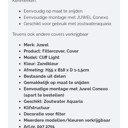
Kenmerken:
Eenvoudig op maat te snijden
Eenvoudige montage met JUWEL Conexo
Geschikt voor gebruik met zoutwateraquaria
Tevens ook andere covers verkrijgbaar
Merk: Juwel
Product: Filtercover, Cover
Model: Cliff Light
Kleur: Zandkleur
Afmeting: H55 x B18 x D 1-1,5cm
Bestaande uit delen
Gemakkelijk op maat te snijden
Eenvoudige montage met Juwel Conexo
(apart te bestellen)
Geschikt: Zoutwater Aquaria
Klifstructuur
Decoratie voor filter
Meerdere modellen/kleuren verkrijgbaar
Art.nr. 007 2791