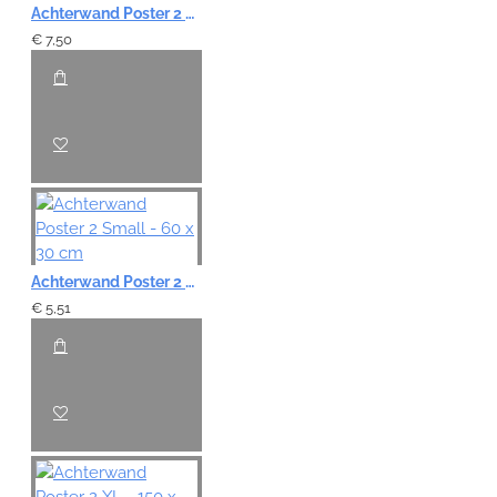
Achterwand Poster 2 Large - 100 x 50 cm
€ 7,50
Achterwand Poster 2 Small - 60 x 30 cm
€ 5,51