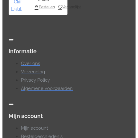
Bestellen
Verlanglijst
Informatie
Over ons
Verzending
Privacy Policy
Algemene voorwaarden
Mijn account
Mijn account
Bestelgeschiedenis