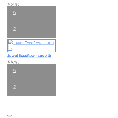
€ 52,95
Juwel Eccoflow - 1000 ltr
€ 67,95