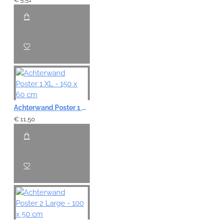
Achterwand Poster 1 XL - 150 x 60 cm
€ 11,50