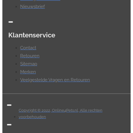
Nieuwsbrief
Klantenservice
Contact
Retouren
Sitemap
Merken
Veelgestelde Vragen en Retouren
Copyright © 2022, Online4Pets.nl, Alle rechten
voorbehouden