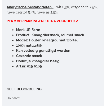
Analytische bestanddelen:
Eiwit 6,3%, vetgehalte 2,5%,
ruwe celstof 5,4%, ruwe as 2,9%;
PER 2 VERPAKKINGEN EXTRA VOORDELIG!
Merk: JR Farm
Product: Knaagdiersnack, rol met snack
Model: Houten knaagrol met wortel
100% natuurlijk
Kan volledig genuttigd worden
Gezonde snack
Houdt je knaagdier bezig
Art.nr. 019 6169
GEEF BEOORDELING
Uw naam: