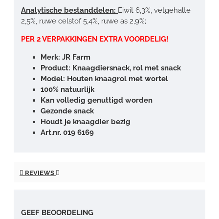
Analytische bestanddelen:
Eiwit 6,3%, vetgehalte
2,5%, ruwe celstof 5,4%, ruwe as 2,9%;
PER 2 VERPAKKINGEN EXTRA VOORDELIG!
Merk: JR Farm
Product: Knaagdiersnack, rol met snack
Model: Houten knaagrol met wortel
100% natuurlijk
Kan volledig genuttigd worden
Gezonde snack
Houdt je knaagdier bezig
Art.nr. 019 6169
REVIEWS
GEEF BEOORDELING