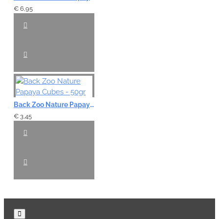
€ 6,95
Back Zoo Nature Papaya Cubes - 50gr
€ 3,45