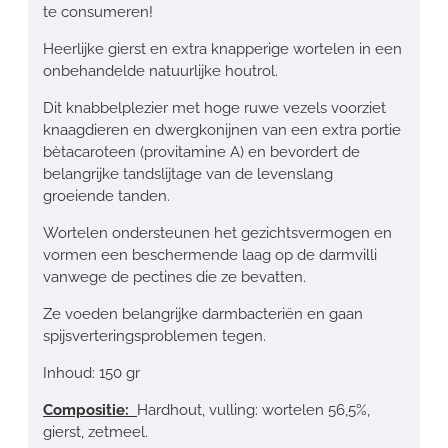
te consumeren!
Heerlijke gierst en extra knapperige wortelen in een
onbehandelde natuurlijke houtrol.
Dit knabbelplezier met hoge ruwe vezels voorziet
knaagdieren en dwergkonijnen van een extra portie
bètacaroteen (provitamine A) en bevordert de
belangrijke tandslijtage van de levenslang
groeiende tanden.
Wortelen ondersteunen het gezichtsvermogen en
vormen een beschermende laag op de darmvilli
vanwege de pectines die ze bevatten.
Ze voeden belangrijke darmbacteriën en gaan
spijsverteringsproblemen tegen.
Inhoud: 150 gr
Compositie:
Hardhout, vulling: wortelen 56,5%,
gierst, zetmeel.