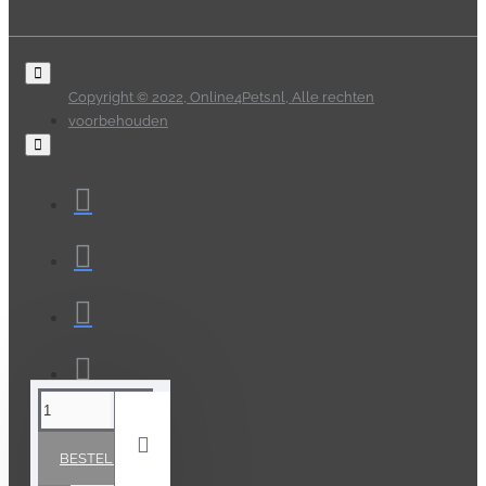
Copyright © 2022, Online4Pets.nl, Alle rechten
voorbehouden
BESTELLEN