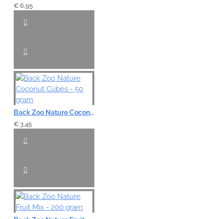
€ 6,95
Back Zoo Nature Coconut Cubes - 50 gram
€ 3,45