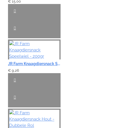
€ 15,00
JR Farm Knaagdiersnack Speelwiel - 200gr
€ 9,26