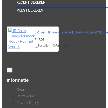
RECENT BEKEKEN
MEEST BEKEKEN
JR Farm Knaagdiersnack Hout - Rol met Worte
€ 7,95
Bestellen
Verlanglijst
Informatie
Over ons
Verzending
Privacy Policy