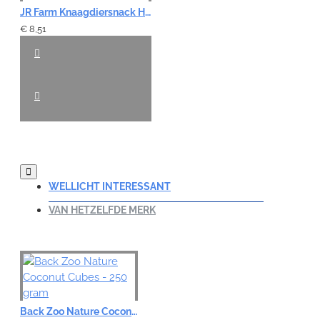
JR Farm Knaagdiersnack Hout - Dubbele Rol
€ 8,51
WELLICHT INTERESSANT
VAN HETZELFDE MERK
Back Zoo Nature Coconut Cubes - 250 gram