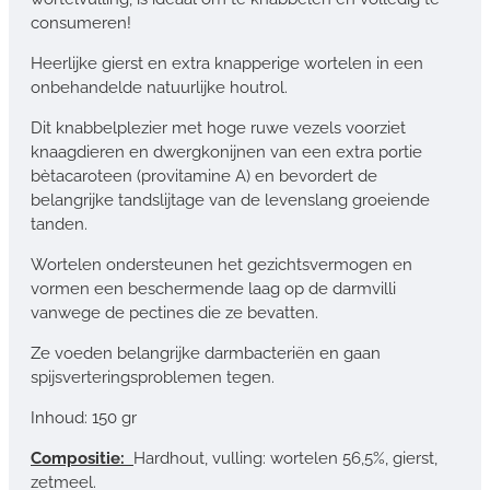
consumeren!
Heerlijke gierst en extra knapperige wortelen in een
onbehandelde natuurlijke houtrol.
Dit knabbelplezier met hoge ruwe vezels voorziet
knaagdieren en dwergkonijnen van een extra portie
bètacaroteen (provitamine A) en bevordert de
belangrijke tandslijtage van de levenslang groeiende
tanden.
Wortelen ondersteunen het gezichtsvermogen en
vormen een beschermende laag op de darmvilli
vanwege de pectines die ze bevatten.
Ze voeden belangrijke darmbacteriën en gaan
spijsverteringsproblemen tegen.
Inhoud: 150 gr
Compositie:
Hardhout, vulling: wortelen 56,5%, gierst,
zetmeel.