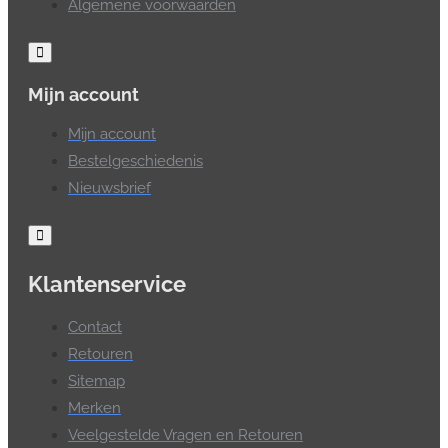
Algemene voorwaarden
Mijn account
Mijn account
Bestelgeschiedenis
Nieuwsbrief
Klantenservice
Contact
Retouren
Sitemap
Merken
Veelgestelde Vragen en Retouren