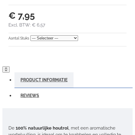
€ 7,95
Excl. BTW: € 6,57
Aantal Stuks
PRODUCT INFORMATIE
REVIEWS
De
100% natuurlijke houtrol
, met een aromatische
wortelvulling, is ideaal om te knabbelen en volledig te