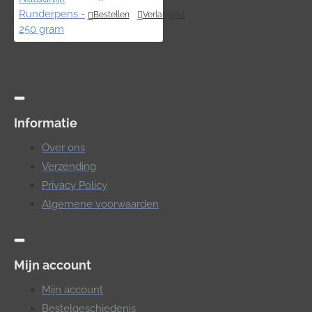
Bestellen
Verlanglijst
Informatie
Over ons
Verzending
Privacy Policy
Algemene voorwaarden
Mijn account
Mijn account
Bestelgeschiedenis