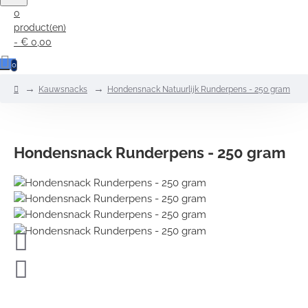
0
product(en)
- € 0,00
0
home
Kauwsnacks
Hondensnack Natuurlijk Runderpens - 250 gram
Hondensnack Runderpens - 250 gram