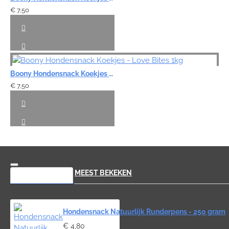
€ 7,50
Boony Hondensnack Koekjes - Love Bites 1kg
€ 7,50
RECENT BEKEKEN
MEEST BEKEKEN
Hondensnack Natuurlijk Runderpens - 250 gram
€ 4,80