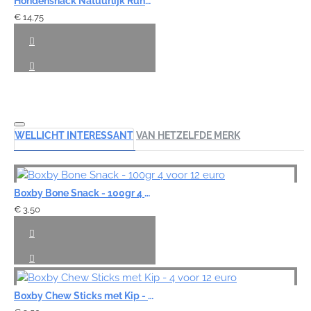
Hondensnack Natuurlijk Runderpens - 1000 gram
€ 14,75
WELLICHT INTERESSANT
VAN HETZELFDE MERK
Boxby Bone Snack - 100gr 4 voor 12 euro
€ 3,50
Boxby Chew Sticks met Kip - 4 voor 12 euro