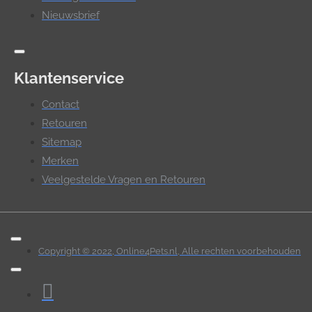
Nieuwsbrief
Klantenservice
Contact
Retouren
Sitemap
Merken
Veelgestelde Vragen en Retouren
Copyright © 2022, Online4Pets.nl, Alle rechten voorbehouden