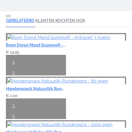
GERELATEERD
KLANTEN KOCHTEN OOK
Boon Donut Mand Supersoft - Antraciet 3 maten
€ 24,95
Hondensnack Natuurlijk Runderpens - 80 gram
€ 2,00