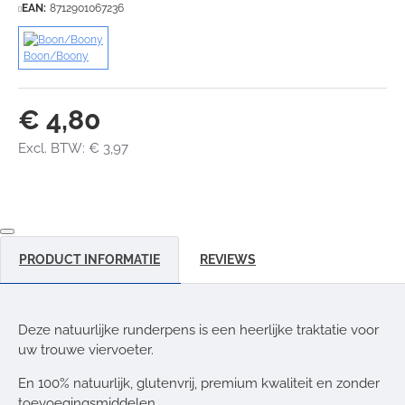
EAN:
8712901067236
Boon/Boony
€ 4,80
Excl. BTW: € 3,97
PRODUCT INFORMATIE
REVIEWS
Deze natuurlijke runderpens is een heerlijke traktatie voor
uw trouwe viervoeter.
En 100% natuurlijk, glutenvrij, premium kwaliteit en zonder
toevoegingsmiddelen.