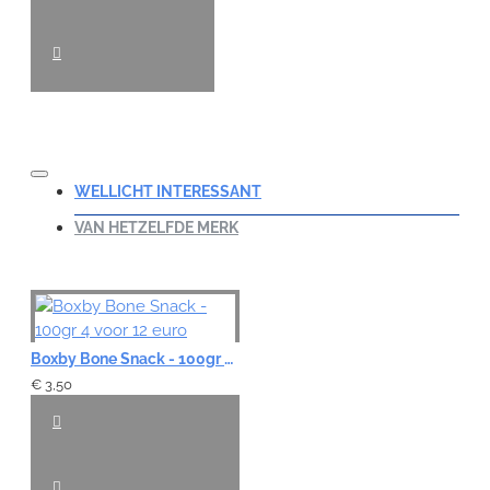
WELLICHT INTERESSANT
VAN HETZELFDE MERK
Boxby Bone Snack - 100gr 4 voor 12 euro
€ 3,50