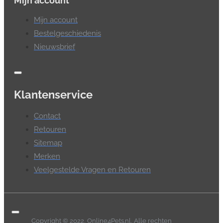
Mijn account
Mijn account
Bestelgeschiedenis
Nieuwsbrief
Klantenservice
Contact
Retouren
Sitemap
Merken
Veelgestelde Vragen en Retouren
Copyright © 2022, Online4Pets.nl, Alle rechten