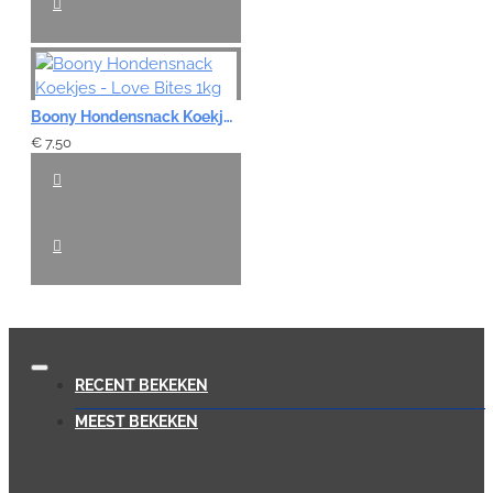
Boony Hondensnack Koekjes - Love Bites 1kg
€ 7,50
RECENT BEKEKEN
MEEST BEKEKEN