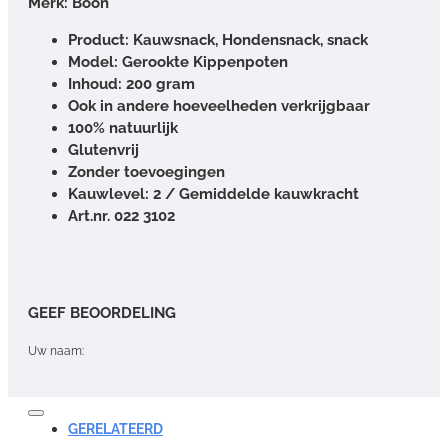
Merk: Boon
Product: Kauwsnack, Hondensnack, snack
Model: Gerookte Kippenpoten
Inhoud: 200 gram
Ook in andere hoeveelheden verkrijgbaar
100% natuurlijk
Glutenvrij
Zonder toevoegingen
Kauwlevel: 2 / Gemiddelde kauwkracht
Art.nr. 022 3102
GEEF BEOORDELING
Uw naam:
Opmerking:
GERELATEERD