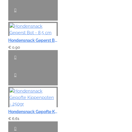
Hondensnack Geperst Bot - 8,5 cm
€ 0,90
Hondensnack Gepofte Kippenpoten - 250gr
€ 6,61