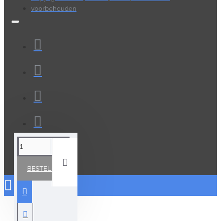
voorbehouden
BESTELLEN