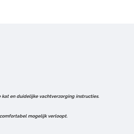
at en duidelijke vachtverzorging instructies.
o comfortabel mogelijk verloopt.