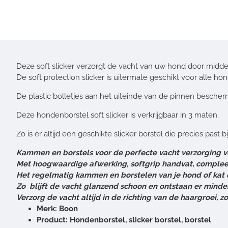
Deze soft slicker verzorgt de vacht van uw hond door midde
De soft protection slicker is uitermate geschikt voor alle 
De plastic bolletjes aan het uiteinde van de pinnen besch
Deze hondenborstel soft slicker is verkrijgbaar in 3 maten.
Zo is er altijd een geschikte slicker borstel die precies past b
Kammen en borstels voor de perfecte vacht verzorging v
Met hoogwaardige afwerking, softgrip handvat, compleet 
Het regelmatig kammen en borstelen van je hond of kat dra
Zo blijft de vacht glanzend schoon en ontstaan er minder 
Verzorg de vacht altijd in de richting van de haargroei, z
Merk: Boon
Product: Hondenborstel, slicker borstel, borstel