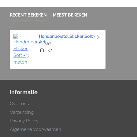
RECENT BEKEKEN
MEEST BEKEKEN
Hondenborstel Slicker Soft - 3 maten
€ 8,51
Informatie
Over ons
Verzending
Privacy Policy
Algemene voorwaarden