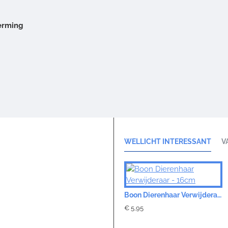
herming
WELLICHT INTERESSANT
V
Boon Dierenhaar Verwijderaar - 16cm
€ 5,95