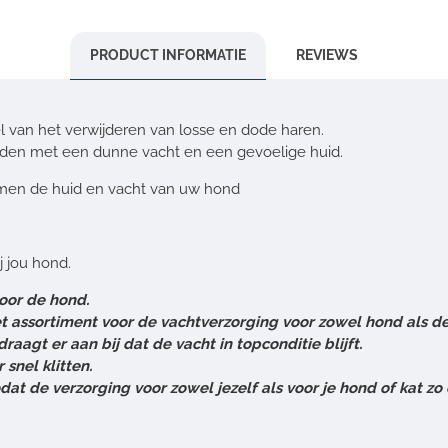
PRODUCT INFORMATIE
REVIEWS
l van het verwijderen van losse en dode haren.
honden met een dunne vacht en een gevoelige huid.
ermen de huid en vacht van uw hond
ij jou hond.
oor de hond.
assortiment voor de vachtverzorging voor zowel hond als de k
agt er aan bij dat de vacht in topconditie blijft.
snel klitten.
odat de verzorging voor zowel jezelf als voor je hond of kat z