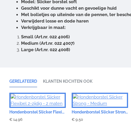
Model: Slicker borstel soft
Geschikt voor dunne vacht en gevoelige huid
Met bolletjes op uiteinde van de pennen, ter besc
Verwijderd losse en dode haren
Verkrijgbaar in maat:
Small (Art.nr. 022 4006)
Medium (Art.nr. 022 4007)
Large (Art.nr. 022 4008)
GERELATEERD
KLANTEN KOCHTEN OOK
Hondenborstel Slicker Flexibel 2-zijdig - 2 maten
Hondenborstel Slicker Strong - Medium
€ 14,96
€ 9,50