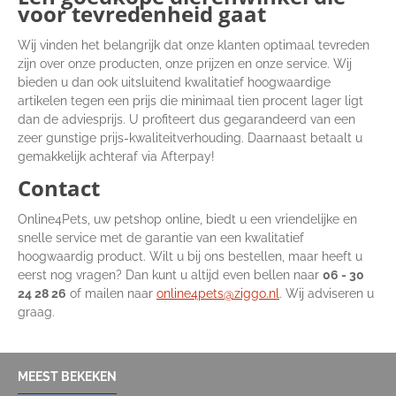
voor tevredenheid gaat
Wij vinden het belangrijk dat onze klanten optimaal tevreden
zijn over onze producten, onze prijzen en onze service. Wij
bieden u dan ook uitsluitend kwalitatief hoogwaardige
artikelen tegen een prijs die minimaal tien procent lager ligt
dan de adviesprijs. U profiteert dus gegarandeerd van een
zeer gunstige prijs-kwaliteitverhouding. Daarnaast betaalt u
gemakkelijk achteraf via Afterpay!
Contact
Online4Pets, uw petshop online, biedt u een vriendelijke en
snelle service met de garantie van een kwalitatief
hoogwaardig product. Wilt u bij ons bestellen, maar heeft u
eerst nog vragen? Dan kunt u altijd even bellen naar
06 - 30
24 28 26
of mailen naar
online4pets@ziggo.nl
. Wij adviseren u
graag.
MEEST BEKEKEN