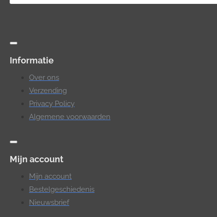
Informatie
Over ons
Verzending
Privacy Policy
Algemene voorwaarden
Mijn account
Mijn account
Bestelgeschiedenis
Nieuwsbrief