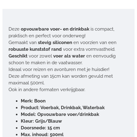
Deze
opvouwbare voer- en drinkbak
is compact,
praktisch en perfect voor onderweg!
Gemaakt van
stevig siliconen
en voorzien van een
robuuste kunststof rand
voor extra vormvastheid.
Geschikt
voor zowel
voer als water
en eenvoudig
schoon te maken in de vaatwasser.
Ideaal voor reizen en avonturen met je huisdier!
Deze afmeting van 15cm kan worden gevuld met
maximaal 500ml.
Ook in andere formaten verkrijgbaar.
Merk: Boon
Product: Voerbak, Drinkbak, Waterbak
Model: Opvouwbare voer/drinkbak
Kleur: Grijs/Blauw
Doorsnede: 15 cm
Max. inhoud: 500ml