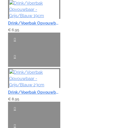
Drink/Voerbak Opvouwbaar - Grijs/Blauw 19cm
€ 6,95
Drink/Voerbak Opvouwbaar - Grijs/Blauw 23cm
€ 8,95