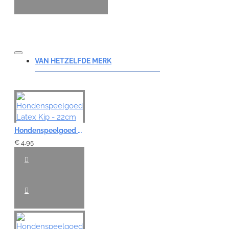
VAN HETZELFDE MERK
Hondenspeelgoed Latex Kip - 22cm
€ 4,95