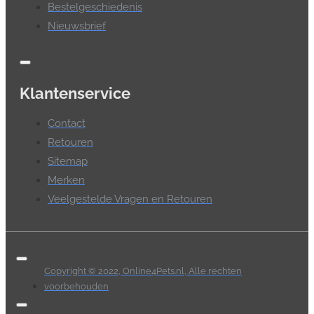
Bestelgeschiedenis
Nieuwsbrief
Klantenservice
Contact
Retouren
Sitemap
Merken
Veelgestelde Vragen en Retouren
Copyright © 2022, Online4Pets.nl, Alle rechten
voorbehouden