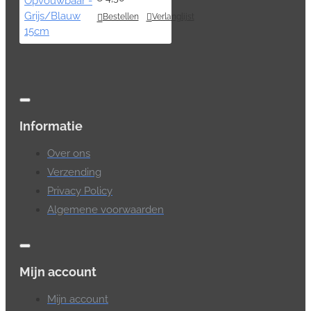
Bestellen
Verlanglijst
Informatie
Over ons
Verzending
Privacy Policy
Algemene voorwaarden
Mijn account
Mijn account