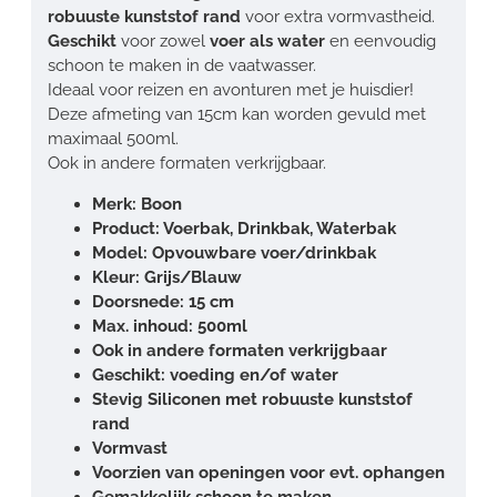
robuuste kunststof rand
voor extra vormvastheid.
Geschikt
voor zowel
voer als water
en eenvoudig
schoon te maken in de vaatwasser.
Ideaal voor reizen en avonturen met je huisdier!
Deze afmeting van 15cm kan worden gevuld met
maximaal 500ml.
Ook in andere formaten verkrijgbaar.
Merk: Boon
Product: Voerbak, Drinkbak, Waterbak
Model: Opvouwbare voer/drinkbak
Kleur: Grijs/Blauw
Doorsnede: 15 cm
Max. inhoud: 500ml
Ook in andere formaten verkrijgbaar
Geschikt: voeding en/of water
Stevig Siliconen met robuuste kunststof
rand
Vormvast
Voorzien van openingen voor evt. ophangen
Gemakkelijk schoon te maken