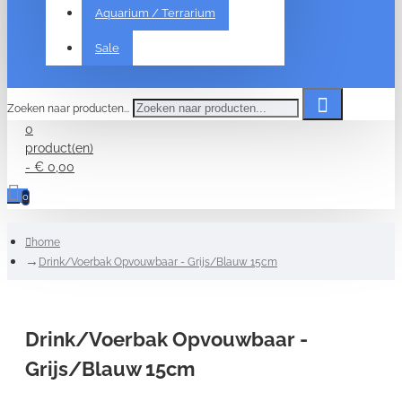
Aquarium / Terrarium
Sale
Zoeken naar producten...
0
product(en)
- € 0,00
0
home
Drink/Voerbak Opvouwbaar - Grijs/Blauw 15cm
Drink/Voerbak Opvouwbaar -
Grijs/Blauw 15cm