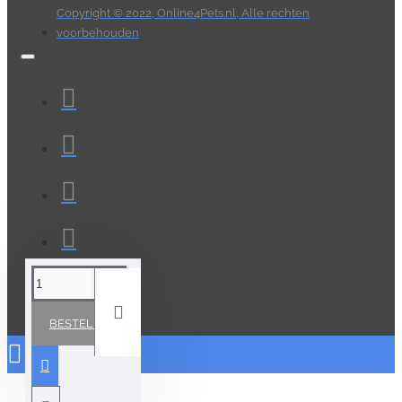
Copyright © 2022, Online4Pets.nl, Alle rechten
voorbehouden
BESTELLEN