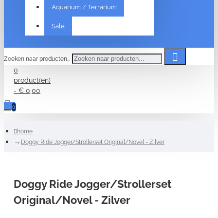
Aquarium / Terrarium
Sale
Zoeken naar producten...
0
product(en)
- € 0,00
0
home
Doggy Ride Jogger/Strollerset Original/Novel - Zilver
Doggy Ride Jogger/Strollerset
Original/Novel - Zilver