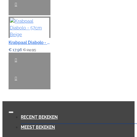
Krabpaal Diabolo - 57cm Beige
€ 17,96
€ 24,95
RECENT BEKEKEN
MEEST BEKEKEN