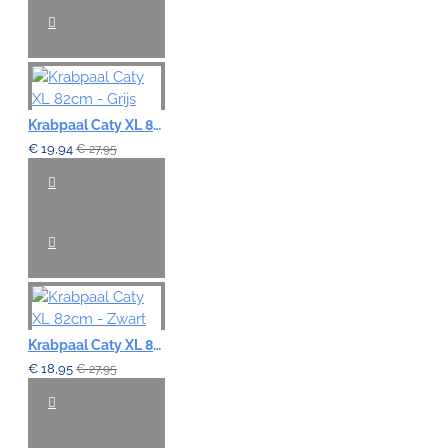
Krabpaal Caty XL 82cm - Grijs
€ 19,94
€ 27,95
Krabpaal Caty XL 82cm - Zwart
€ 18,95
€ 27,95