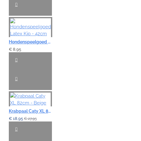
Hondenspeelgoed Latex Kip - 42cm
€ 8,95
Krabpaal Caty XL 82cm - Beige
€ 18,95
€ 27,95