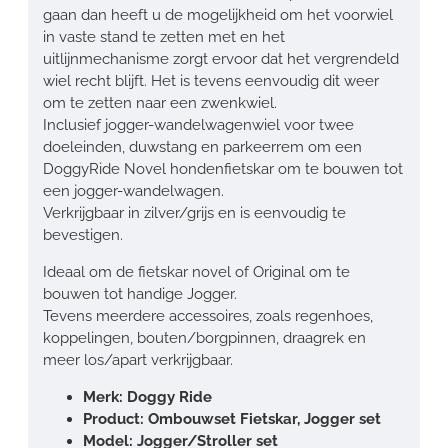
gaan dan heeft u de mogelijkheid om het voorwiel
in vaste stand te zetten met en het
uitlijnmechanisme zorgt ervoor dat het vergrendeld
wiel recht blijft. Het is tevens eenvoudig dit weer
om te zetten naar een zwenkwiel.
Inclusief jogger-wandelwagenwiel voor twee
doeleinden, duwstang en parkeerrem om een ​​
DoggyRide Novel hondenfietskar om te bouwen tot
een jogger-wandelwagen.
Verkrijgbaar in zilver/grijs en is eenvoudig te
bevestigen.
Ideaal om de fietskar novel of Original om te
bouwen tot handige Jogger.
Tevens meerdere accessoires, zoals regenhoes,
koppelingen, bouten/borgpinnen, draagrek en
meer los/apart verkrijgbaar.
Merk: Doggy Ride
Product: Ombouwset Fietskar, Jogger set
Model: Jogger/Stroller set