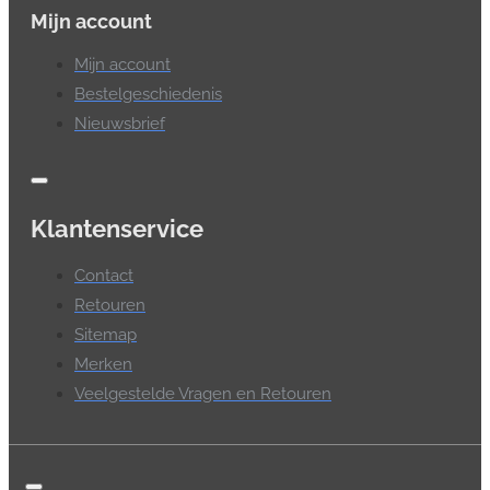
Mijn account
Mijn account
Bestelgeschiedenis
Nieuwsbrief
Klantenservice
Contact
Retouren
Sitemap
Merken
Veelgestelde Vragen en Retouren