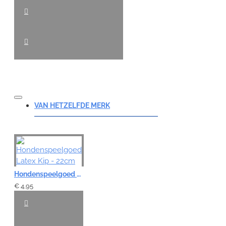
VAN HETZELFDE MERK
Hondenspeelgoed Latex Kip - 22cm
€ 4,95