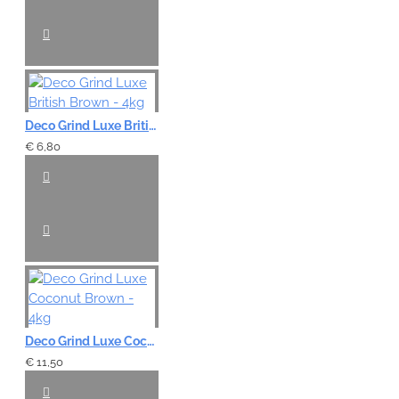
Deco Grind Luxe British Brown - 4kg
€ 6,80
Deco Grind Luxe Coconut Brown - 4kg
€ 11,50