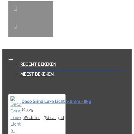
RECENT BEKEKEN
MEEST BEKEKEN
Deco Grind Luxe Licht 3-6mm - 8kg
€ 7,25
Bestellen
Verlanglijst