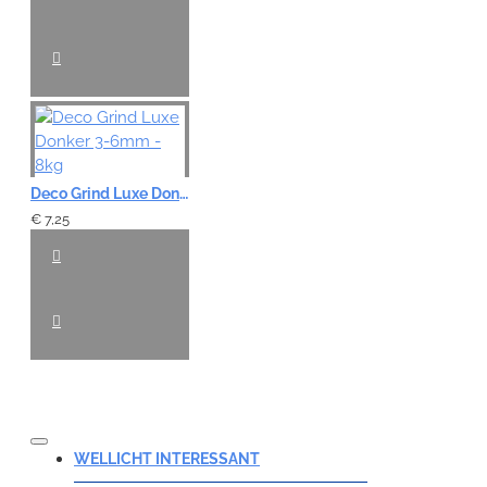
Deco Grind Luxe Donker 3-6mm - 8kg
€ 7,25
WELLICHT INTERESSANT