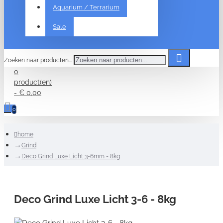
Aquarium / Terrarium
Sale
Zoeken naar producten...
0
product(en)
- € 0,00
0
home
Grind
Deco Grind Luxe Licht 3-6mm - 8kg
Deco Grind Luxe Licht 3-6 - 8kg