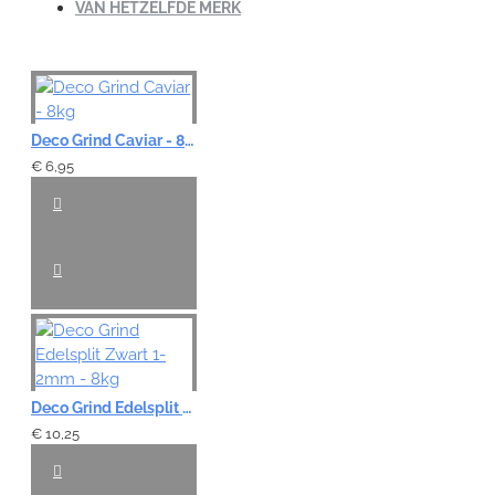
VAN HETZELFDE MERK
Deco Grind Caviar - 8kg
€ 6,95
Deco Grind Edelsplit Zwart 1-2mm - 8kg
€ 10,25