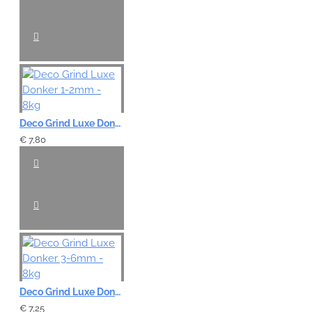
Deco Grind Luxe Donker 1-2mm - 8kg
€ 7,80
Deco Grind Luxe Donker 3-6mm - 8kg
€ 7,25