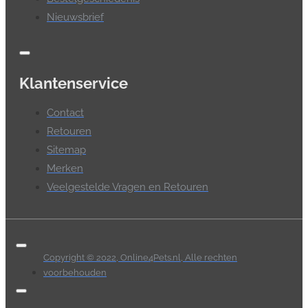
Nieuwsbrief
Klantenservice
Contact
Retouren
Sitemap
Merken
Veelgestelde Vragen en Retouren
Copyright © 2022, Online4Pets.nl, Alle rechten
voorbehouden