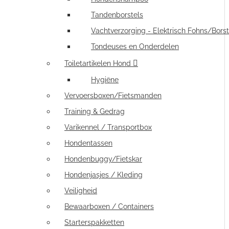
Tandenborstels
Vachtverzorging - Elektrisch Fohns/Borst
Tondeuses en Onderdelen
Toiletartikelen Hond
Hygiëne
Vervoersboxen/Fietsmanden
Training & Gedrag
Varikennel / Transportbox
Hondentassen
Hondenbuggy/Fietskar
Hondenjasjes / Kleding
Veiligheid
Bewaarboxen / Containers
Starterspakketten