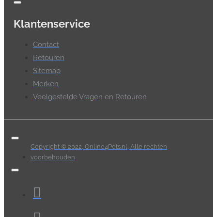
Klantenservice
Contact
Retouren
Sitemap
Merken
Veelgestelde Vragen en Retouren
Copyright © 2022, Online4Pets.nl, Alle rechten
voorbehouden