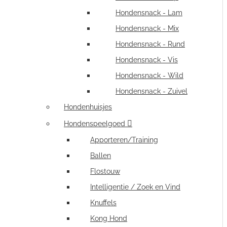
Hondensnack - Lam
Hondensnack - Mix
Hondensnack - Rund
Hondensnack - Vis
Hondensnack - Wild
Hondensnack - Zuivel
Hondenhuisjes
Hondenspeelgoed
Apporteren/Training
Ballen
Flostouw
Intelligentie / Zoek en Vind
Knuffels
Kong Hond