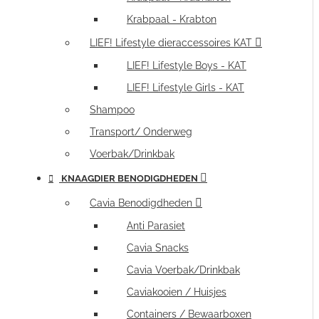
Krabpaal - Krabton
LIEF! Lifestyle dieraccessoires KAT
LIEF! Lifestyle Boys - KAT
LIEF! Lifestyle Girls - KAT
Shampoo
Transport/ Onderweg
Voerbak/Drinkbak
KNAAGDIER BENODIGDHEDEN
Cavia Benodigdheden
Anti Parasiet
Cavia Snacks
Cavia Voerbak/Drinkbak
Caviakooien / Huisjes
Containers / Bewaarboxen