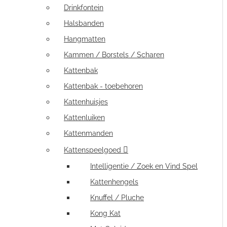
Drinkfontein
Halsbanden
Hangmatten
Kammen / Borstels / Scharen
Kattenbak
Kattenbak - toebehoren
Kattenhuisjes
Kattenluiken
Kattenmanden
Kattenspeelgoed
Intelligentie / Zoek en Vind Spel
Kattenhengels
Knuffel / Pluche
Kong Kat