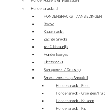
Hondenkussens en Matrassen
Hondensnacks
HONDENSNACKS - AANBIEDINGEN
Boxby
Kauwsnacks
Zachte Snacks
100% Natuurlijk
Hondenkoekjes
Dieetsnacks
Schapenvet / Dressing
Snacks zoeken op Smaak
Hondensnack - Eend
Hondensnack - Groenten/Fruit
Hondensnack - Kalkoen
Hondensnack - Kip