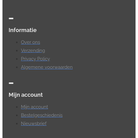
Informatie
Over ons
Verzending
Privacy Policy
Algemene voorwaarden
Mijn account
Mijn account
Bestelgeschiedenis
Nieuwsbrief