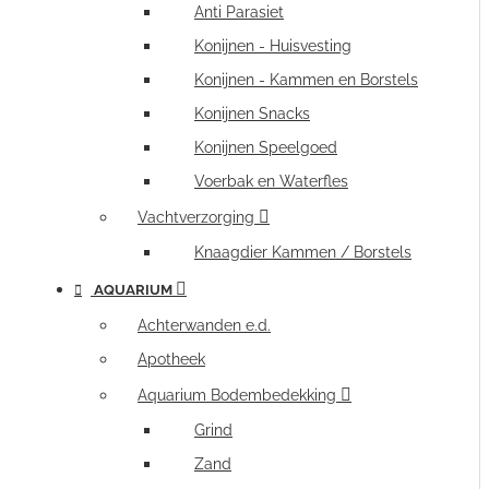
Anti Parasiet
Konijnen - Huisvesting
Konijnen - Kammen en Borstels
Konijnen Snacks
Konijnen Speelgoed
Voerbak en Waterfles
Vachtverzorging
Knaagdier Kammen / Borstels
AQUARIUM
Achterwanden e.d.
Apotheek
Aquarium Bodembedekking
Grind
Zand