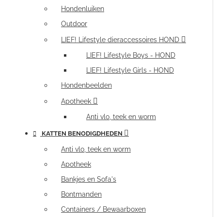
Hondenluiken
Outdoor
LIEF! Lifestyle dieraccessoires HOND
LIEF! Lifestyle Boys - HOND
LIEF! Lifestyle Girls - HOND
Hondenbeelden
Apotheek
Anti vlo, teek en worm
KATTEN BENODIGDHEDEN
Anti vlo, teek en worm
Apotheek
Bankjes en Sofa's
Bontmanden
Containers / Bewaarboxen