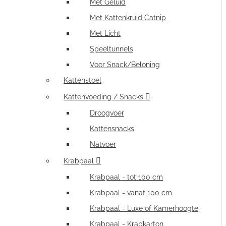
Met Geluid
Met Kattenkruid Catnip
Met Licht
Speeltunnels
Voor Snack/Beloning
Kattenstoel
Kattenvoeding / Snacks
Droogvoer
Kattensnacks
Natvoer
Krabpaal
Krabpaal - tot 100 cm
Krabpaal - vanaf 100 cm
Krabpaal - Luxe of Kamerhoogte
Krabpaal - Krabkarton