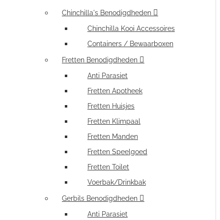
Chinchilla's Benodigdheden
Chinchilla Kooi Accessoires
Containers / Bewaarboxen
Fretten Benodigdheden
Anti Parasiet
Fretten Apotheek
Fretten Huisjes
Fretten Klimpaal
Fretten Manden
Fretten Speelgoed
Fretten Toilet
Voerbak/Drinkbak
Gerbils Benodigdheden
Anti Parasiet