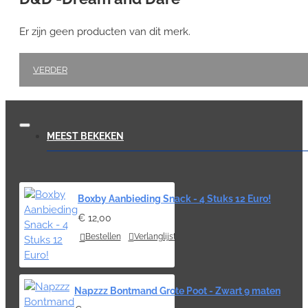
Er zijn geen producten van dit merk.
VERDER
MEEST BEKEKEN
Boxby Aanbieding Snack - 4 Stuks 12 Euro!
€ 12,00
Bestellen
Verlanglijst
Napzzz Bontmand Grote Poot - Zwart 9 maten