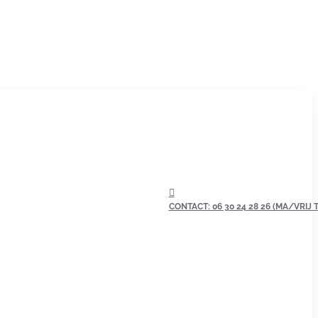
CONTACT: 06 30 24 28 26 (MA/VRIJ TU