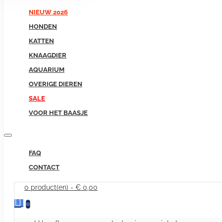
NIEUW 2026
HONDEN
KATTEN
KNAAGDIER
AQUARIUM
OVERIGE DIEREN
SALE
VOOR HET BAASJE
FAQ
CONTACT
0 product(en) - € 0,00
0