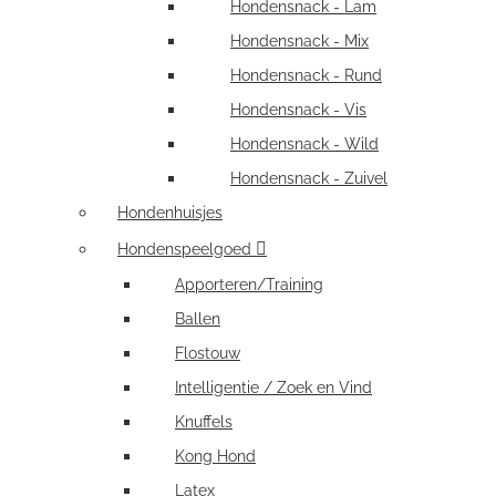
Hondensnack - Lam
Hondensnack - Mix
Hondensnack - Rund
Hondensnack - Vis
Hondensnack - Wild
Hondensnack - Zuivel
Hondenhuisjes
Hondenspeelgoed
Apporteren/Training
Ballen
Flostouw
Intelligentie / Zoek en Vind
Knuffels
Kong Hond
Latex