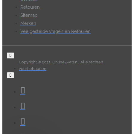
Retouren
Sitemap
Merken
Veelgestelde Vragen en Retouren
Copyright © 2022, Online4Pets.nl, Alle rechten
voorbehouden