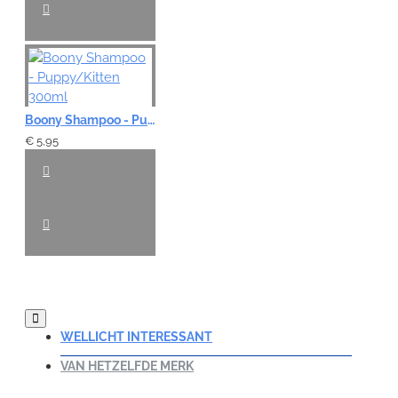
Boony Shampoo - Puppy/Kitten 300ml
€ 5,95
WELLICHT INTERESSANT
VAN HETZELFDE MERK