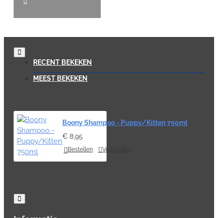
RECENT BEKEKEN
MEEST BEKEKEN
Boony Shampoo - Puppy/Kitten 750ml
€ 8,95
Bestellen
Verlanglijst