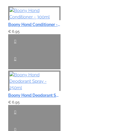
Boony Hond Conditioner - 300ml
€ 6,95
Boony Hond Deodorant Spray - 250ml
€ 6,95