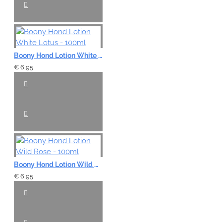
Boony Hond Lotion White Lotus - 100ml
€ 6,95
Boony Hond Lotion Wild Rose - 100ml
€ 6,95