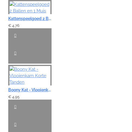
Kattenspeelgoed 2 Ballen en 1 Muis
€ 4,76
Boony Kat - Vlooienkam Korte Tanden
€ 4,95