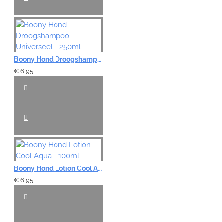
Boony Hond Droogshampoo Universeel - 250ml
€ 6,95
Boony Hond Lotion Cool Aqua - 100ml
€ 6,95