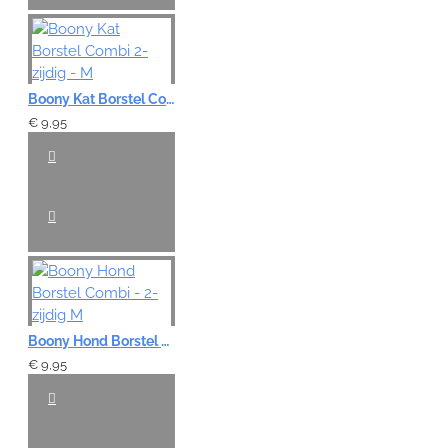
Boony Kat Borstel Combi 2-zijdig - M
€ 9,95
Boony Hond Borstel Combi - 2-zijdig M
€ 9,95