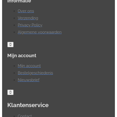
Informatie
Over ons
Verzending
Privacy Policy
Algemene voorwaarden
Mijn account
Mijn account
Bestelgeschiedenis
Nieuwsbrief
Klantenservice
Contact