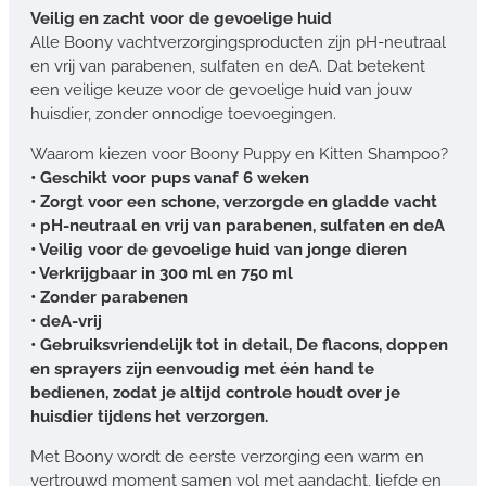
Veilig en zacht voor de gevoelige huid
Alle Boony vachtverzorgingsproducten zijn pH-neutraal
en vrij van parabenen, sulfaten en deA. Dat betekent
een veilige keuze voor de gevoelige huid van jouw
huisdier, zonder onnodige toevoegingen.
Waarom kiezen voor Boony Puppy en Kitten Shampoo?
• Geschikt voor pups vanaf 6 weken
• Zorgt voor een schone, verzorgde en gladde vacht
• pH-neutraal en vrij van parabenen, sulfaten en deA
• Veilig voor de gevoelige huid van jonge dieren
• Verkrijgbaar in 300 ml en 750 ml
• Zonder parabenen
• deA-vrij
• Gebruiksvriendelijk tot in detail, De flacons, doppen
en sprayers zijn eenvoudig met één hand te
bedienen, zodat je altijd controle houdt over je
huisdier tijdens het verzorgen.
Met Boony wordt de eerste verzorging een warm en
vertrouwd moment samen vol met aandacht, liefde en