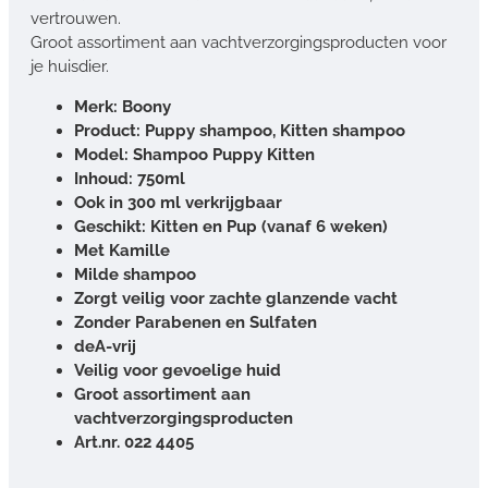
vertrouwen.
Groot assortiment aan vachtverzorgingsproducten voor
je huisdier.
Merk: Boony
Product: Puppy shampoo, Kitten shampoo
Model: Shampoo Puppy Kitten
Inhoud: 750ml
Ook in 300 ml verkrijgbaar
Geschikt: Kitten en Pup (vanaf 6 weken)
Met Kamille
Milde shampoo
Zorgt veilig voor zachte glanzende vacht
Zonder Parabenen en Sulfaten
deA-vrij
Veilig voor gevoelige huid
Groot assortiment aan
vachtverzorgingsproducten
Art.nr. 022 4405