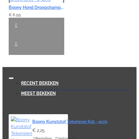
Boony Hond Droogshampoo Universeel - 250ml
€ 6,95
RECENT BEKEKEN
MEEST BEKEKEN
Boony Kunststof Tekenpen Kat - 9cm
€ 2,25
Bestellen
Verlanglijst