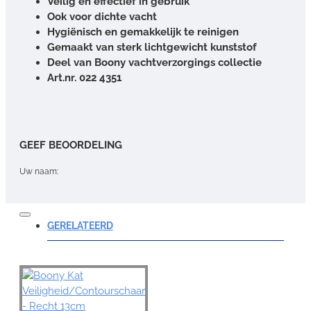
Veilig en effectief in gebruik
Ook voor dichte vacht
Hygiënisch en gemakkelijk te reinigen
Gemaakt van sterk lichtgewicht kunststof
Deel van Boony vachtverzorgings collectie
Art.nr. 022 4351
GEEF BEOORDELING
Uw naam:
Opmerking:
GERELATEERD
Note:
HTML-code wordt niet vertaald!