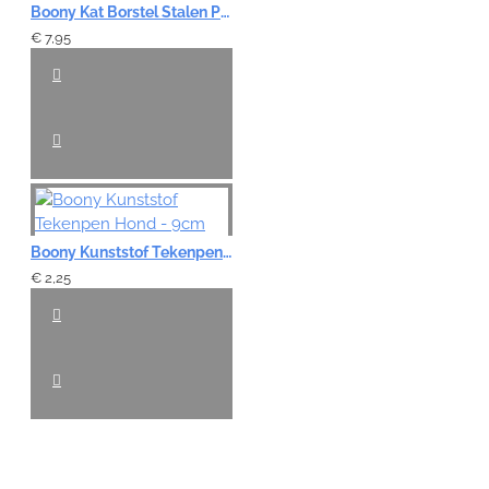
Boony Kat Borstel Stalen Pennen - M
€ 7,95
Boony Kunststof Tekenpen Hond - 9cm
€ 2,25