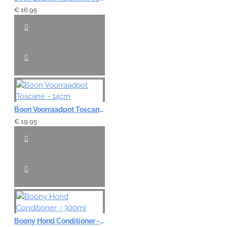
€ 16,95
Boon Voorraadpot Toscane - 14cm
€ 19,95
Boony Hond Conditioner - 300ml