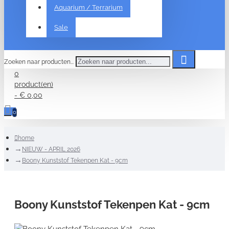
Aquarium / Terrarium
Sale
Zoeken naar producten...
0
product(en)
- € 0,00
0
home
NIEUW - APRIL 2026
Boony Kunststof Tekenpen Kat - 9cm
Boony Kunststof Tekenpen Kat - 9cm