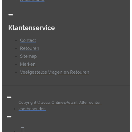
Klantenservice
Contact
Retouren
Sitemap
Merken
Veelgestelde Vragen en Retouren
Copyright © 2022, Online4Pets.nl, Alle rechten
voorbehouden