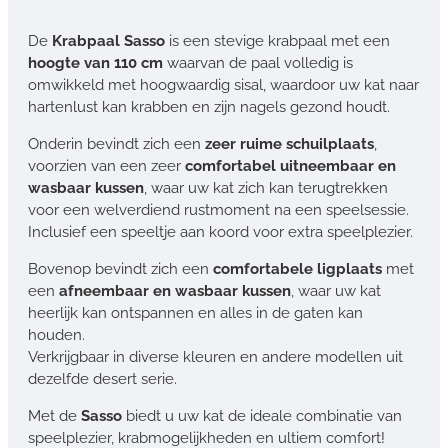
De
Krabpaal Sasso
is een stevige krabpaal met een
hoogte van 110 cm
waarvan de paal volledig is
omwikkeld met hoogwaardig sisal, waardoor uw kat naar
hartenlust kan krabben en zijn nagels gezond houdt.
Onderin bevindt zich een
zeer ruime schuilplaats
,
voorzien van een zeer
comfortabel uitneembaar en
wasbaar kussen
, waar uw kat zich kan terugtrekken
voor een welverdiend rustmoment na een speelsessie.
Inclusief een speeltje aan koord voor extra speelplezier.
Bovenop bevindt zich een
comfortabele ligplaats
met
een
afneembaar en wasbaar kussen
, waar uw kat
heerlijk kan ontspannen en alles in de gaten kan
houden.
Verkrijgbaar in diverse kleuren en andere modellen uit
dezelfde desert serie.
Met de
Sasso
biedt u uw kat de ideale combinatie van
speelplezier, krabmogelijkheden en ultiem comfort!