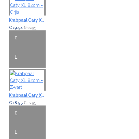
Krabpaal Caty XL 82cm - Grijs
€ 19,94
€ 27,95
Krabpaal Caty XL 82cm - Zwart
€ 18,95
€ 27,95