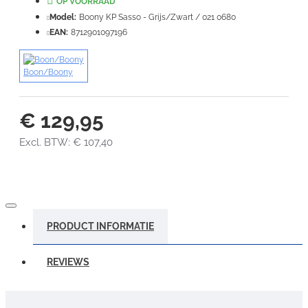
OP VOORRAAD
Model:
Boony KP Sasso - Grijs/Zwart / 021 0680
VERDER
EAN:
8712901097196
Boon/Boony
€ 129,95
Excl. BTW: € 107,40
PRODUCT INFORMATIE
REVIEWS