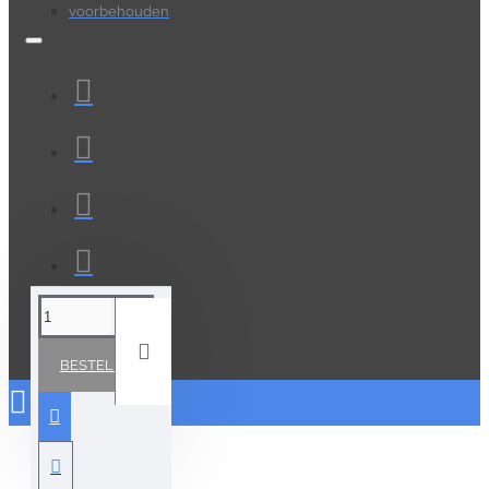
voorbehouden
BESTELLEN