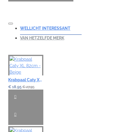
WELLICHT INTERESSANT
VAN HETZELFDE MERK
Krabpaal Caty XL 82cm - Beige
€ 18,95
€ 27,95