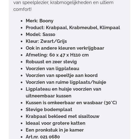
van speelplezier, krabmogelijkheden en ultiem
comfort!
Merk: Boony
Product: Krabpaal, Krabmeubel, Klimpaal
Model: Sasso
Kleur: Zwart/Grijs
Ook in andere kleuren verkrijgbaar
Afmeting: 60 x 47 x H110 cm
Robuust en zeer stevig
Voorzien van ligplateau
Voorzien van speeltje aan koord
Voorzien van ruime ligplaats/huisje
Ligplateau en huisje voorzien van
uitneembaar kussen
Kussen is omkeerbaar en wasbaar (30*C)
Stevige bodemplaat
Krabpaal bekleed met sisaltouw
Ideaal voor grotere katten
Een pronkstuk in je kamer
Art.nr. 021 0680