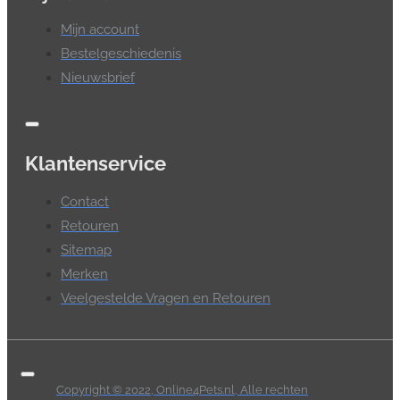
Mijn account
Bestelgeschiedenis
Nieuwsbrief
Klantenservice
Contact
Retouren
Sitemap
Merken
Veelgestelde Vragen en Retouren
Copyright © 2022, Online4Pets.nl, Alle rechten