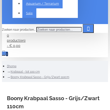
Aquarium / Terrarium
Sale
Zoeken naar producten...
0
product(en)
- € 0,00
0
home
Krabpaal - tot 100 cm
Boony Krabpaal Sasso - Grijs/Zwart 110cm
Boony Krabpaal Sasso - Grijs/Zwart
110cm