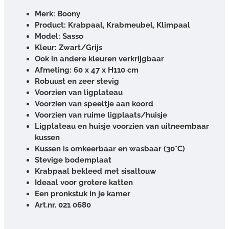
Merk: Boony
Product: Krabpaal, Krabmeubel, Klimpaal
Model: Sasso
Kleur: Zwart/Grijs
Ook in andere kleuren verkrijgbaar
Afmeting: 60 x 47 x H110 cm
Robuust en zeer stevig
Voorzien van ligplateau
Voorzien van speeltje aan koord
Voorzien van ruime ligplaats/huisje
Ligplateau en huisje voorzien van uitneembaar
kussen
Kussen is omkeerbaar en wasbaar (30*C)
Stevige bodemplaat
Krabpaal bekleed met sisaltouw
Ideaal voor grotere katten
Een pronkstuk in je kamer
Art.nr. 021 0680