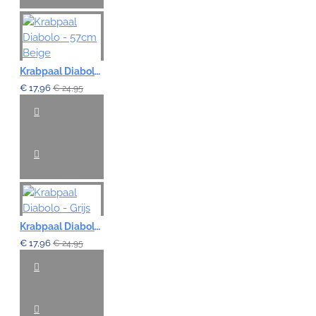
Krabpaal Diabolo - 57cm Beige
€ 17,96
€ 24,95
Krabpaal Diabolo - Grijs
€ 17,96
€ 24,95