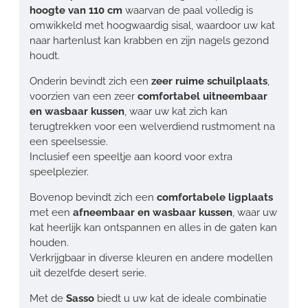
hoogte van 110 cm
waarvan de paal volledig is
omwikkeld met hoogwaardig sisal, waardoor uw kat
naar hartenlust kan krabben en zijn nagels gezond
houdt.
Onderin bevindt zich een
zeer ruime schuilplaats
,
voorzien van een zeer
comfortabel uitneembaar
en wasbaar kussen
, waar uw kat zich kan
terugtrekken voor een welverdiend rustmoment na
een speelsessie.
Inclusief een speeltje aan koord voor extra
speelplezier.
Bovenop bevindt zich een
comfortabele ligplaats
met een
afneembaar en wasbaar kussen
, waar uw
kat heerlijk kan ontspannen en alles in de gaten kan
houden.
Verkrijgbaar in diverse kleuren en andere modellen
uit dezelfde desert serie.
Met de
Sasso
biedt u uw kat de ideale combinatie