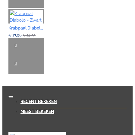
Krabpaal Diabolo - Zwart
€ 17,96
€ 24,95
RECENT BEKEKEN
MEEST BEKEKEN