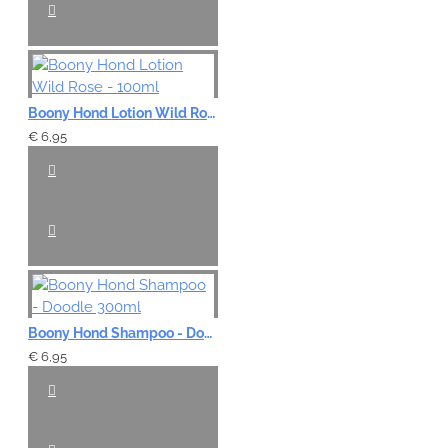
Boony Hond Lotion Wild Rose - 100ml
€ 6,95
Boony Hond Shampoo - Doodle 300ml
€ 6,95