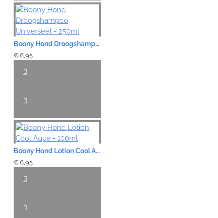
Boony Hond Droogshampoo Universeel - 250ml
€ 6,95
Boony Hond Lotion Cool Aqua - 100ml
€ 6,95