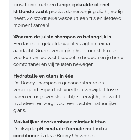
jouw hond met een
lange, gekrulde of snel
klittende vacht
precies de verzorging die hij nodig
heeft. Zo wordt elke wasbeurt een fris en liefdevol
moment samen!
Waarom de juiste shampoo zo belangrijk is
Een lange of gekrulde vacht vraagt om extra
aandacht. Goede verzorging helpt om klitten te
voorkomen, de vacht soepel te houden en je hond
comfortabel en vrij te laten bewegen.
Hydratatie en glans in één
De Boony shampoo is geconcentreerd en
verzorgend. Hij verfrist, voedt en verwijdert losse
haren en ongewenste luchtjes, terwijl hij de vacht
hydrateert en zorgt voor een zachte, natuurlijke
glans.
Makkelijker doorkambaar, minder klitten
Dankzij de
pH-neutrale formule met extra
conditioner
is deze Boony Universele