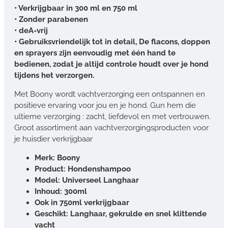
• Verkrijgbaar in 300 ml en 750 ml
• Zonder parabenen
• deA-vrij
• Gebruiksvriendelijk tot in detail, De flacons, doppen
en sprayers zijn eenvoudig met één hand te
bedienen, zodat je altijd controle houdt over je hond
tijdens het verzorgen.
Met Boony wordt vachtverzorging een ontspannen en
positieve ervaring voor jou en je hond. Gun hem die
ultieme verzorging : zacht, liefdevol en met vertrouwen.
Groot assortiment aan vachtverzorgingsproducten voor
je huisdier verkrijgbaar
Merk: Boony
Product: Hondenshampoo
Model: Universeel Langhaar
Inhoud: 300ml
Ook in 750ml verkrijgbaar
Geschikt: Langhaar, gekrulde en snel klittende
vacht