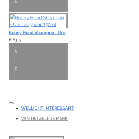
Boony Hond Shampoo - Uni Langhaar 750ml
€ 8,95
WELLICHT INTERESSANT
VAN HETZELFDE MERK