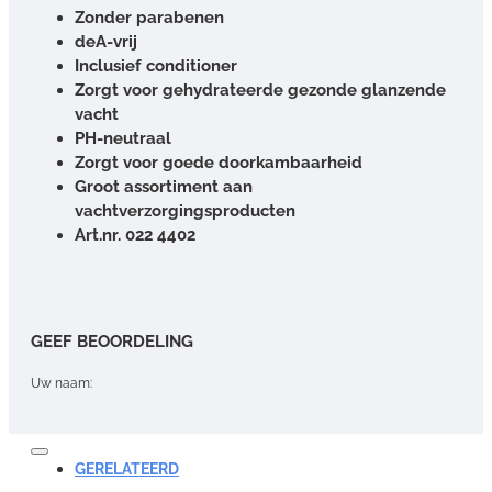
Zonder parabenen
deA-vrij
Inclusief conditioner
Zorgt voor gehydrateerde gezonde glanzende
vacht
PH-neutraal
Zorgt voor goede doorkambaarheid
Groot assortiment aan
vachtverzorgingsproducten
Art.nr. 022 4402
GEEF BEOORDELING
Uw naam:
Opmerking:
GERELATEERD