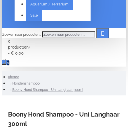
Aquarium / Terrarium
Sale
Zoeken naar producten...
0
product(en)
- € 0,00
0
home
Hondenshampoo
Boony Hond Shampoo - Uni Langhaar 300ml
Boony Hond Shampoo - Uni Langhaar
300ml