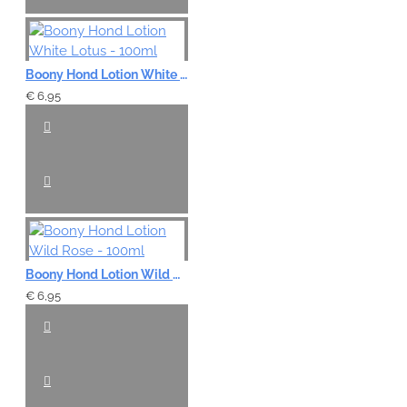
Boony Hond Lotion White Lotus - 100ml
€ 6,95
Boony Hond Lotion Wild Rose - 100ml
€ 6,95