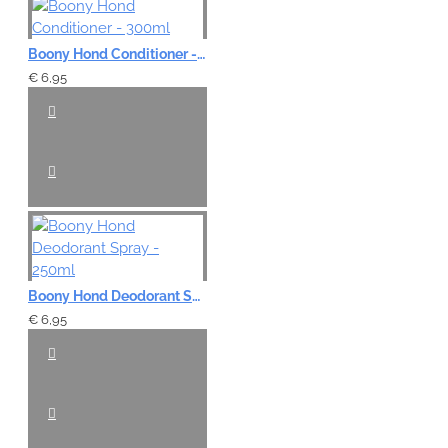
Boony Hond Conditioner - 300ml
€ 6,95
Boony Hond Deodorant Spray - 250ml
€ 6,95