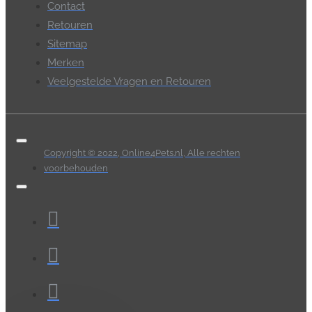
Contact
Retouren
Sitemap
Merken
Veelgestelde Vragen en Retouren
Copyright © 2022, Online4Pets.nl, Alle rechten
voorbehouden