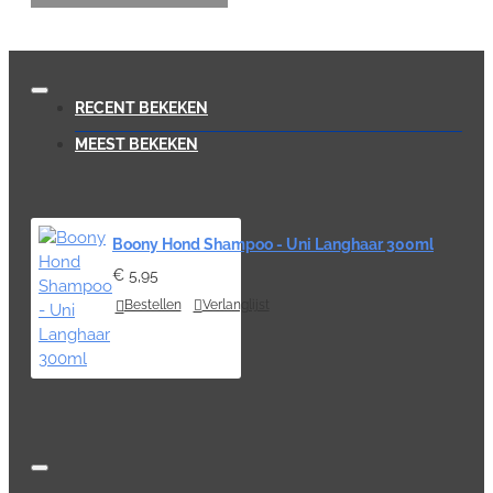
RECENT BEKEKEN
MEEST BEKEKEN
Boony Hond Shampoo - Uni Langhaar 300ml
€ 5,95
Bestellen
Verlanglijst