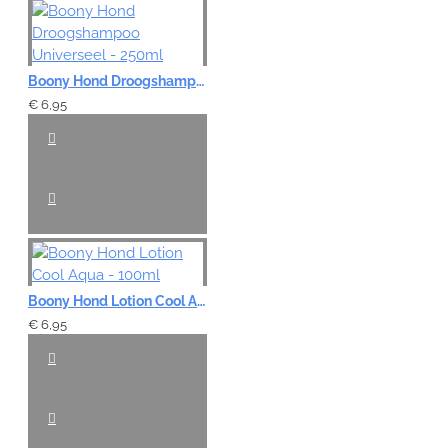
Boony Hond Droogshampoo Universeel - 250ml
€ 6,95
Boony Hond Lotion Cool Aqua - 100ml
€ 6,95