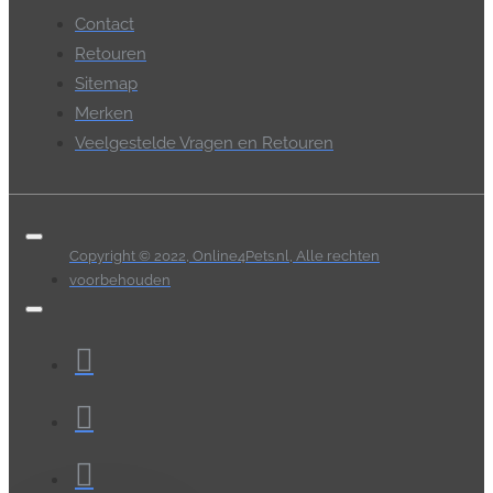
Contact
Retouren
Sitemap
Merken
Veelgestelde Vragen en Retouren
Copyright © 2022, Online4Pets.nl, Alle rechten
voorbehouden