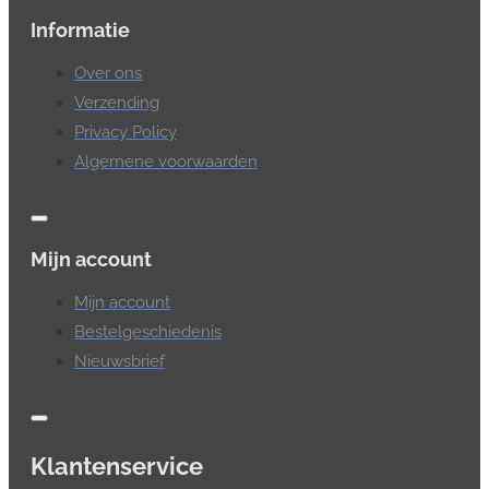
Informatie
Over ons
Verzending
Privacy Policy
Algemene voorwaarden
Mijn account
Mijn account
Bestelgeschiedenis
Nieuwsbrief
Klantenservice