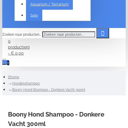
Aquarium / Terrarium
Sale
Zoeken naar producten...
0
product(en)
- € 0,00
0
home
Hondenshampoo
Boony Hond Shampoo - Donkere Vacht 300ml
Boony Hond Shampoo - Donkere
Vacht 300ml