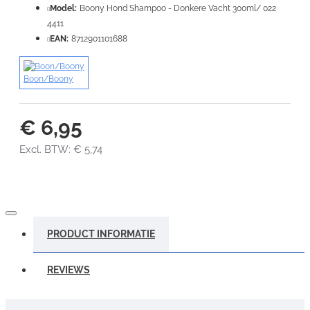
Model:
Boony Hond Shampoo - Donkere Vacht 300ml/ 022
4411
EAN:
8712901101688
Boon/Boony
€ 6,95
Excl. BTW: € 5,74
PRODUCT INFORMATIE
REVIEWS