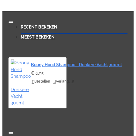
RECENT BEKEKEN
MEEST BEKEKEN
Boony Hond Shampoo - Donkere Vacht 300ml
€ 6,95
Bestellen
Verlanglijst