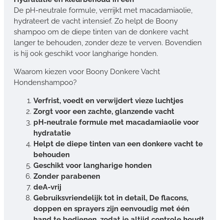
De pH-neutrale formule, verrijkt met macadamiaolie,
hydrateert de vacht intensief. Zo helpt de Boony
shampoo om de diepe tinten van de donkere vacht
langer te behouden, zonder deze te verven. Bovendien
is hij ook geschikt voor langharige honden.
Waarom kiezen voor Boony Donkere Vacht
Hondenshampoo?
Verfrist, voedt en verwijdert vieze luchtjes
Zorgt voor een zachte, glanzende vacht
pH-neutrale formule met macadamiaolie voor
hydratatie
Helpt de diepe tinten van een donkere vacht te
behouden
Geschikt voor langharige honden
Zonder parabenen
deA-vrij
Gebruiksvriendelijk tot in detail, De flacons,
doppen en sprayers zijn eenvoudig met één
hand te bedienen, zodat je altijd controle houdt