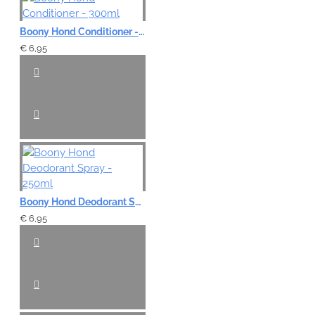
Boony Hond Conditioner - 300ml
€ 6,95
Boony Hond Deodorant Spray - 250ml
€ 6,95