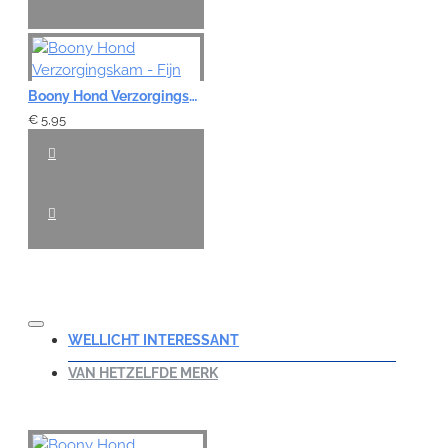
Boony Hond Verzorgingskam - Fijn
€ 5,95
WELLICHT INTERESSANT
VAN HETZELFDE MERK