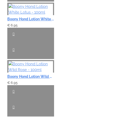
Boony Hond Lotion White Lotus - 100ml
€ 6,95
Boony Hond Lotion Wild Rose - 100ml
€ 6,95