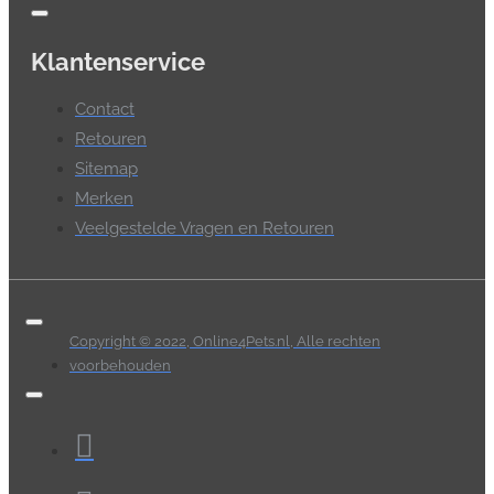
Klantenservice
Contact
Retouren
Sitemap
Merken
Veelgestelde Vragen en Retouren
Copyright © 2022, Online4Pets.nl, Alle rechten
voorbehouden