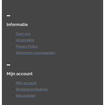
Informatie
Over ons
Verzending
Privacy Policy
Algemene voorwaarden
Mijn account
Mijn account
Bestelgeschiedenis
Nieuwsbrief