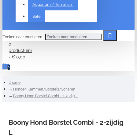
Aquarium / Terrarium
Sale
Zoeken naar producten...
0
product(en)
- € 0,00
0
home
Honden Kammen/Borstels/Scharen
Boony Hond Borstel Combi - 2-zijdig L
Boony Hond Borstel Combi - 2-zijdig
L