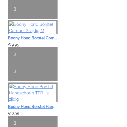
Boony Hond Borstel Combi - 2-zijdig M
€ 9,95
Boony Hond Borstel Handschoen TPR - 2-zijdig
€ 6,95