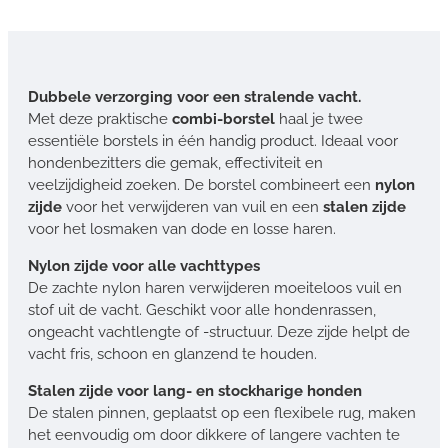
Dubbele verzorging voor een stralende vacht.
Met deze praktische
combi-borstel
haal je twee
essentiële borstels in één handig product. Ideaal voor
hondenbezitters die gemak, effectiviteit en
veelzijdigheid zoeken. De borstel combineert een
nylon
zijde
voor het verwijderen van vuil en een
stalen zijde
voor het losmaken van dode en losse haren.
Nylon zijde voor alle vachttypes
De zachte nylon haren verwijderen moeiteloos vuil en
stof uit de vacht. Geschikt voor alle hondenrassen,
ongeacht vachtlengte of -structuur. Deze zijde helpt de
vacht fris, schoon en glanzend te houden.
Stalen zijde voor lang- en stockharige honden
De stalen pinnen, geplaatst op een flexibele rug, maken
het eenvoudig om door dikkere of langere vachten te