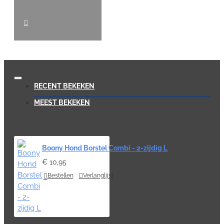
RECENT BEKEKEN
MEEST BEKEKEN
Boony Hond Borstel Combi - 2-zijdig L
€ 10,95
Bestellen
Verlanglijst