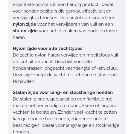
essentiële borstels in één handig product. Ideaal
voor hondenbezitters die gemak, effectiviteit en
veelzijdigheid zoeken. De borstel combineert een
nylon zijde
voor het verwijderen van vuil en een
stalen zijde
voor het losmaken van dode en losse
haren.
Nylon zijde voor alle vachttypes
De zachte nylon haren verwijderen moeiteloos vuil
en stof uit de vacht. Geschikt voor alle
hondenrassen, ongeacht vachtlengte of -structuur.
Deze zijde helpt de vacht fris, schoon en glanzend
te houden.
Stalen zijde voor lang- en stockharige honden
De stalen pinnen, geplaatst op een flexibele rug,
maken het eenvoudig om door dikkere of langere
vachten te borstelen. Zonder veel kracht te zetten
kam je door de haren heen, zonder de huid te
beschadigen. Ideaal voor langharige en stockharige
honden.