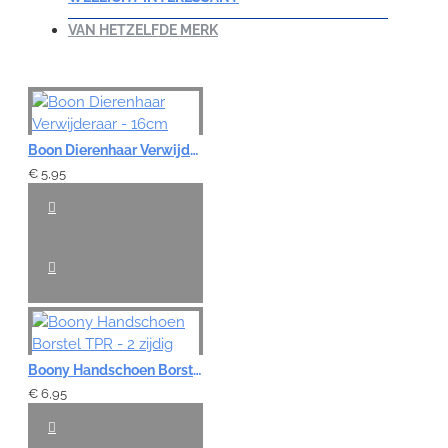
VAN HETZELFDE MERK
Boon Dierenhaar Verwijderaar - 16cm
€ 5,95
Boony Handschoen Borstel TPR - 2 zijdig
€ 6,95