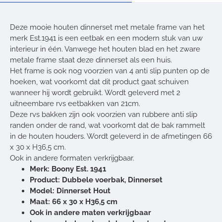
Deze mooie houten dinnerset met metale frame van het
merk Est.1941 is een eetbak en een modern stuk van uw
interieur in één. Vanwege het houten blad en het zware
metale frame staat deze dinnerset als een huis.
Het frame is ook nog voorzien van 4 anti slip punten op de
hoeken, wat voorkomt dat dit product gaat schuiven
wanneer hij wordt gebruikt. Wordt geleverd met 2
uitneembare rvs eetbakken van 21cm.
Deze rvs bakken zijn ook voorzien van rubbere anti slip
randen onder de rand, wat voorkomt dat de bak rammelt
in de houten houders. Wordt geleverd in de afmetingen 66
x 30 x H36,5 cm.
Ook in andere formaten verkrijgbaar.
Merk: Boony Est. 1941
Product: Dubbele voerbak, Dinnerset
Model: Dinnerset Hout
Maat: 66 x 30 x H36,5 cm
Ook in andere maten verkrijgbaar