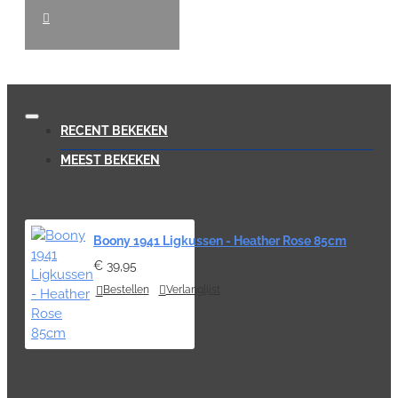
RECENT BEKEKEN
MEEST BEKEKEN
Boony 1941 Ligkussen - Heather Rose 85cm
€ 39,95
Bestellen
Verlanglijst