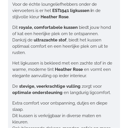
Voor de échte loungeliefhebbers onder de
viervoeters is er het
EST1941 ligkussen i
n de
stijlvolle kleur
Heather Rose
.
Dit
royale, comfortabele kussen
biedt jouw hond
of kat een heerlijke plek om te ontspannen.
Dankzij de
ultrazachte stof
, biedt het kussen
optimaal comfort en een heerlijke plek om uit te
rusten.
Het ligkussen is bekleed met een zachte stof in de
warme, moderne tint
Heather Rose
en vormt een
elegante aanvulling op ieder interieur.
De
stevige, veerkrachtige vulling
zorgt voor
optimale ondersteuning
en langdurig ligcomfort.
Extra comfort voor ontspanning, dutjes en diepe
slaap.
Dit kussen is verkrijgbaar in diverse maten en
kleuren.