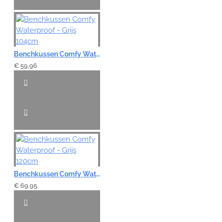
Benchkussen Comfy Waterproof - Grijs 104cm
€ 59,96
Benchkussen Comfy Waterproof - Grijs 120cm
€ 69,95