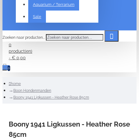
Aquarium / Terrarium
Sale
Zoeken naar producten...
0
product(en)
- € 0,00
0
home
Boon Hondenmanden
Boony 1941 Ligkussen - Heather Rose 85cm
Boony 1941 Ligkussen - Heather Rose
85cm