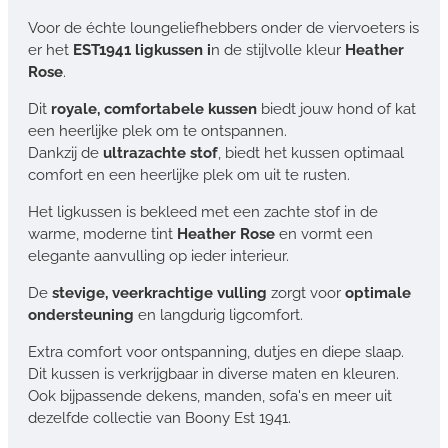
Voor de échte loungeliefhebbers onder de viervoeters is
er het
EST1941 ligkussen i
n de stijlvolle kleur
Heather
Rose
.
Dit
royale, comfortabele kussen
biedt jouw hond of kat
een heerlijke plek om te ontspannen.
Dankzij de
ultrazachte stof
, biedt het kussen optimaal
comfort en een heerlijke plek om uit te rusten.
Het ligkussen is bekleed met een zachte stof in de
warme, moderne tint
Heather Rose
en vormt een
elegante aanvulling op ieder interieur.
De
stevige, veerkrachtige vulling
zorgt voor
optimale
ondersteuning
en langdurig ligcomfort.
Extra comfort voor ontspanning, dutjes en diepe slaap.
Dit kussen is verkrijgbaar in diverse maten en kleuren.
Ook bijpassende dekens, manden, sofa's en meer uit
dezelfde collectie van Boony Est 1941.