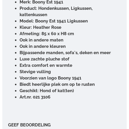
Merk: Boony
Est 1941
Product: Hondenkussen, Ligkussen,
kattenkussen
Model: Boony Est 1941 Ligkussen
Kleur: Heather Rose
Afmeting: 85 x 60 x H8 cm
Ook in andere maten
Ook in andere kleuren
Bijpassende manden, sofa's, deken en meer
Luxe zachte pluche stof
Extra comfort en warmte
Stevige vulling
Voorzien van logo Boony 1941
Biedt heerlijke plek om op te rusten
Geschikt: Hond of kat(ten)
Art.nr. 021 3106
GEEF BEOORDELING