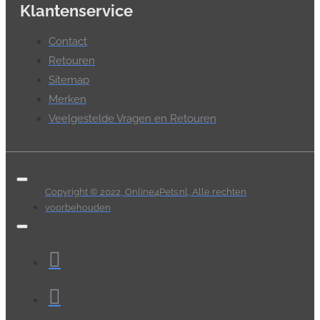
Klantenservice
Contact
Retouren
Sitemap
Merken
Veelgestelde Vragen en Retouren
Copyright © 2022, Online4Pets.nl, Alle rechten
voorbehouden