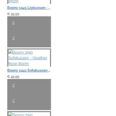
Boony 1941 Ligkussen - Bright Oak 85cm
€ 39,95
Boony 1941 Sofakussen - Heather Rose 80cm
€ 49,95