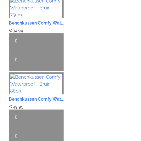
Benchkussen Comfy Waterproof - Bruin 75cm
€ 34,94
Benchkussen Comfy Waterproof - Bruin 88cm
€ 49,95