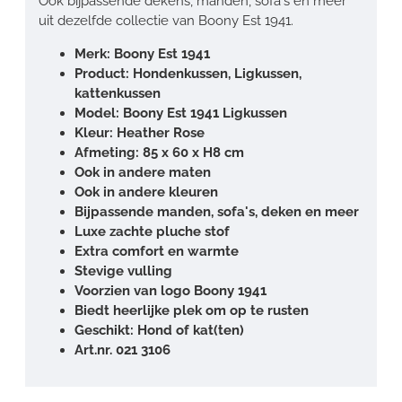
Ook bijpassende dekens, manden, sofa's en meer
uit dezelfde collectie van Boony Est 1941.
Merk: Boony
Est 1941
Product: Hondenkussen, Ligkussen,
kattenkussen
Model: Boony Est 1941 Ligkussen
Kleur: Heather Rose
Afmeting: 85 x 60 x H8 cm
Ook in andere maten
Ook in andere kleuren
Bijpassende manden, sofa's, deken en meer
Luxe zachte pluche stof
Extra comfort en warmte
Stevige vulling
Voorzien van logo Boony 1941
Biedt heerlijke plek om op te rusten
Geschikt: Hond of kat(ten)
Art.nr. 021 3106