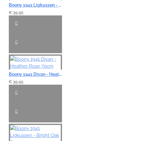
Boony 1941 Ligkussen - Stag Brown 85cm
€ 39,95
Boony 1941 Divan - Heather Rose 70cm
€ 39,95