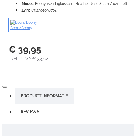
Model:
Boony 1941 Ligkussen - Heather Rose 85cm / 021 3106
EAN:
8712901098704
Boon/Boony
€ 39,95
Excl. BTW: € 33,02
PRODUCT INFORMATIE
REVIEWS