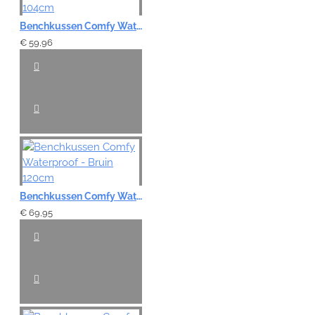
Benchkussen Comfy Waterproof - Bruin 104cm
€ 59,96
Benchkussen Comfy Waterproof - Bruin 120cm
€ 69,95