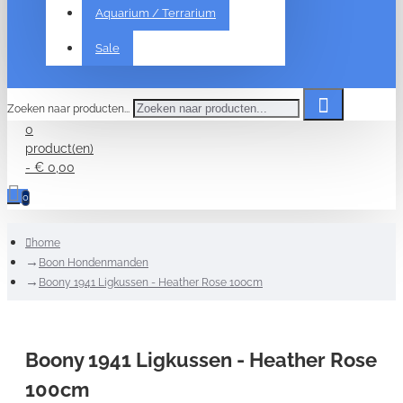
Aquarium / Terrarium
Sale
Zoeken naar producten...
0
product(en)
- € 0,00
0
home
Boon Hondenmanden
Boony 1941 Ligkussen - Heather Rose 100cm
Boony 1941 Ligkussen - Heather Rose
100cm