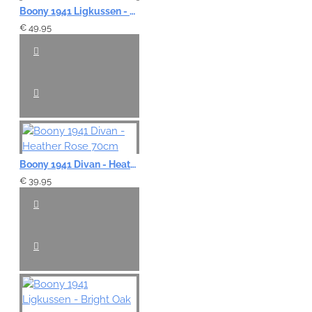
Boony 1941 Ligkussen - Stag Brown 100cm
€ 49,95
Boony 1941 Divan - Heather Rose 70cm
€ 39,95