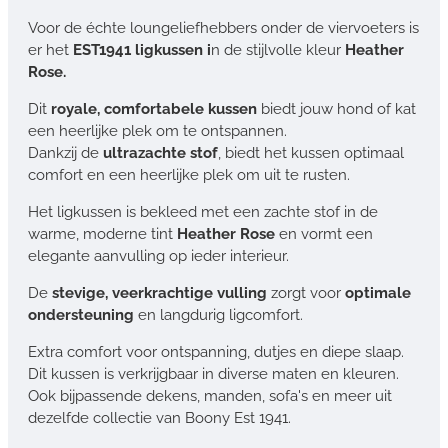
Voor de échte loungeliefhebbers onder de viervoeters is
er het
EST1941 ligkussen i
n de stijlvolle kleur
Heather
Rose.
Dit
royale, comfortabele kussen
biedt jouw hond of kat
een heerlijke plek om te ontspannen.
Dankzij de
ultrazachte stof
, biedt het kussen optimaal
comfort en een heerlijke plek om uit te rusten.
Het ligkussen is bekleed met een zachte stof in de
warme, moderne tint
Heather Rose
en vormt een
elegante aanvulling op ieder interieur.
De
stevige, veerkrachtige vulling
zorgt voor
optimale
ondersteuning
en langdurig ligcomfort.
Extra comfort voor ontspanning, dutjes en diepe slaap.
Dit kussen is verkrijgbaar in diverse maten en kleuren.
Ook bijpassende dekens, manden, sofa's en meer uit
dezelfde collectie van Boony Est 1941.