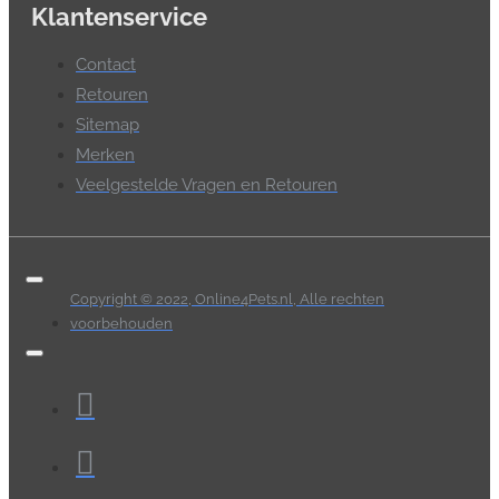
Klantenservice
Contact
Retouren
Sitemap
Merken
Veelgestelde Vragen en Retouren
Copyright © 2022, Online4Pets.nl, Alle rechten
voorbehouden