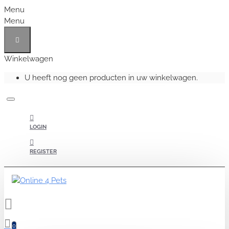
Menu
Menu
Winkelwagen
U heeft nog geen producten in uw winkelwagen.
LOGIN
REGISTER
0