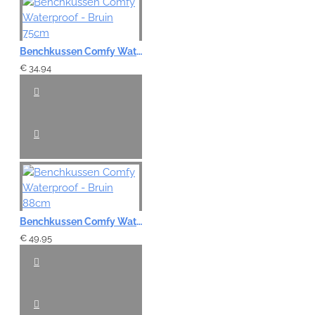
Benchkussen Comfy Waterproof - Bruin 75cm
€ 34,94
Benchkussen Comfy Waterproof - Bruin 88cm
€ 49,95