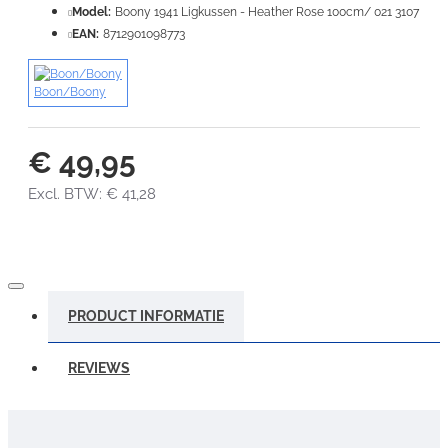
Model:
Boony 1941 Ligkussen - Heather Rose 100cm/ 021 3107
EAN:
8712901098773
Boon/Boony
€ 49,95
Excl. BTW: € 41,28
PRODUCT INFORMATIE
REVIEWS