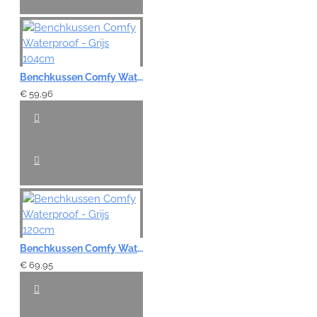
Benchkussen Comfy Waterproof - Grijs 104cm
€ 59,96
Benchkussen Comfy Waterproof - Grijs 120cm
€ 69,95