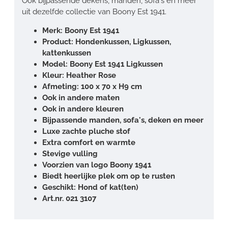
Ook bijpassende dekens, manden, sofa's en meer
uit dezelfde collectie van Boony Est 1941.
Merk: Boony
Est 1941
Product: Hondenkussen, Ligkussen,
kattenkussen
Model: Boony Est 1941 Ligkussen
Kleur: Heather Rose
Afmeting: 100 x 70 x H9 cm
Ook in andere maten
Ook in andere kleuren
Bijpassende manden, sofa's, deken en meer
Luxe zachte pluche stof
Extra comfort en warmte
Stevige vulling
Voorzien van logo Boony 1941
Biedt heerlijke plek om op te rusten
Geschikt: Hond of kat(ten)
Art.nr. 021 3107