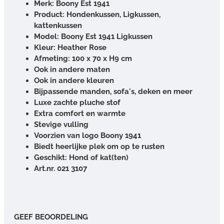
Merk: Boony
Est 1941
Product: Hondenkussen, Ligkussen,
kattenkussen
Model: Boony Est 1941 Ligkussen
Kleur: Heather Rose
Afmeting: 100 x 70 x H9 cm
Ook in andere maten
Ook in andere kleuren
Bijpassende manden, sofa's, deken en meer
Luxe zachte pluche stof
Extra comfort en warmte
Stevige vulling
Voorzien van logo Boony 1941
Biedt heerlijke plek om op te rusten
Geschikt: Hond of kat(ten)
Art.nr. 021 3107
GEEF BEOORDELING