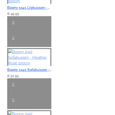
Boony 1941 Ligkussen - Bright Oak 100cm
€ 49,95
Boony 1941 Sofakussen - Heather Rose 100cm
€ 52,95