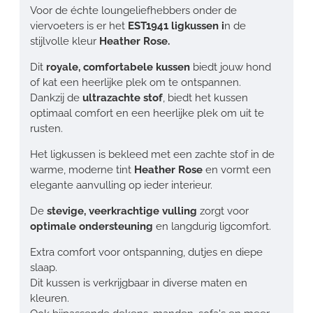
Voor de échte loungeliefhebbers onder de
viervoeters is er het
EST1941 ligkussen i
n de
stijlvolle kleur
Heather Rose.
Dit
royale, comfortabele kussen
biedt jouw hond
of kat een heerlijke plek om te ontspannen.
Dankzij de
ultrazachte stof
, biedt het kussen
optimaal comfort en een heerlijke plek om uit te
rusten.
Het ligkussen is bekleed met een zachte stof in de
warme, moderne tint
Heather Rose
en vormt een
elegante aanvulling op ieder interieur.
De
stevige, veerkrachtige vulling
zorgt voor
optimale ondersteuning
en langdurig ligcomfort.
Extra comfort voor ontspanning, dutjes en diepe
slaap.
Dit kussen is verkrijgbaar in diverse maten en
kleuren.