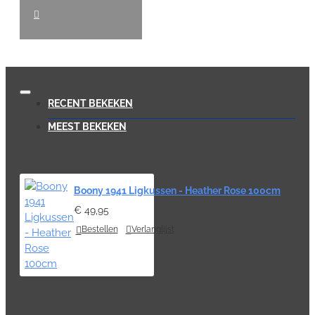
RECENT BEKEKEN
MEEST BEKEKEN
Boony 1941 Ligkussen - Heather Rose 100cm
€ 49,95
Bestellen
Verlanglijst