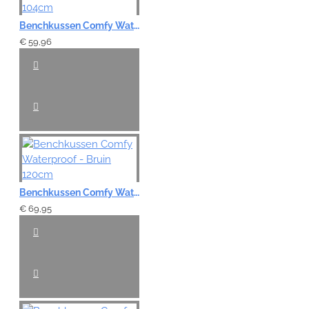
Benchkussen Comfy Waterproof - Bruin 104cm
€ 59,96
Benchkussen Comfy Waterproof - Bruin 120cm
€ 69,95