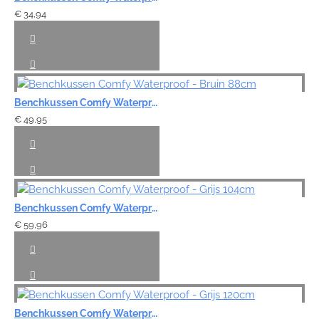
€ 34,94
Benchkussen Comfy Waterproof - Bruin 88cm
€ 49,95
Benchkussen Comfy Waterproof - Grijs 104cm
€ 59,96
Benchkussen Comfy Waterproof - Grijs 120cm