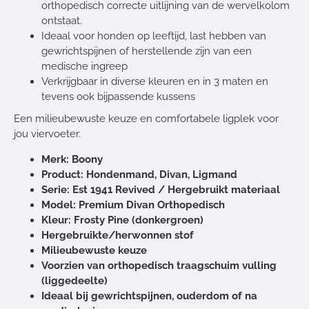
orthopedisch correcte uitlijning van de wervelkolom
ontstaat.
Ideaal voor honden op leeftijd, last hebben van
gewrichtspijnen of herstellende zijn van een
medische ingreep
Verkrijgbaar in diverse kleuren en in 3 maten en
tevens ook bijpassende kussens
Een milieubewuste keuze en comfortabele ligplek voor
jou viervoeter.
Merk: Boony
Product: Hondenmand, Divan, Ligmand
Serie: Est 1941 Revived / Hergebruikt materiaal
Model: Premium Divan Orthopedisch
Kleur: Frosty Pine (donkergroen)
Hergebruikte/herwonnen stof
Milieubewuste keuze
Voorzien van orthopedisch traagschuim vulling
(liggedeelte)
Ideaal bij gewrichtspijnen, ouderdom of na