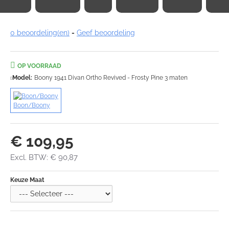
0 beoordeling(en)
-
Geef beoordeling
OP VOORRAAD
Model:
Boony 1941 Divan Ortho Revived - Frosty Pine 3 maten
Boon/Boony
€ 109,95
Excl. BTW: € 90,87
Keuze Maat