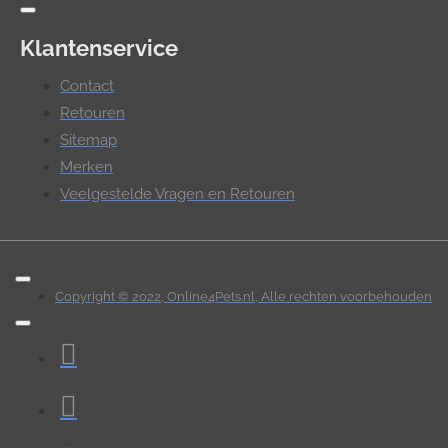
Klantenservice
Contact
Retouren
Sitemap
Merken
Veelgestelde Vragen en Retouren
Copyright © 2022, Online4Pets.nl, Alle rechten voorbehouden