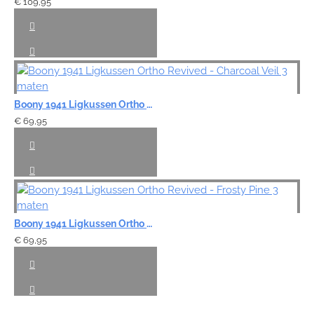
€ 109,95
Boony 1941 Ligkussen Ortho Revived - Charcoal Veil 3 maten
€ 69,95
Boony 1941 Ligkussen Ortho Revived - Frosty Pine 3 maten
€ 69,95