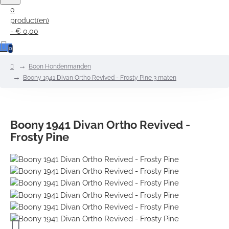
0
product(en)
- € 0,00
0
home
Boon Hondenmanden
Boony 1941 Divan Ortho Revived - Frosty Pine 3 maten
Boony 1941 Divan Ortho Revived -
Frosty Pine