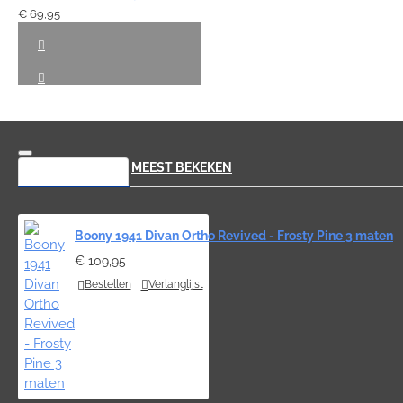
€ 69,95
RECENT BEKEKEN
MEEST BEKEKEN
Boony 1941 Divan Ortho Revived - Frosty Pine 3 maten
€ 109,95
Bestellen
Verlanglijst