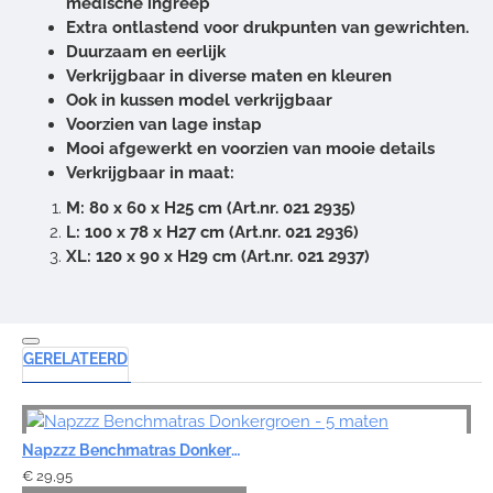
medische ingreep
Extra ontlastend voor drukpunten van gewrichten.
Duurzaam en eerlijk
Verkrijgbaar in diverse maten en kleuren
Ook in kussen model verkrijgbaar
Voorzien van lage instap
Mooi afgewerkt en voorzien van mooie details
Verkrijgbaar in maat:
M: 80 x 60 x H25 cm (Art.nr. 021 2935)
L: 100 x 78 x H27 cm (Art.nr. 021 2936)
XL: 120 x 90 x H29 cm (Art.nr. 021 2937)
GERELATEERD
Napzzz Benchmatras Donkergroen - 5 maten
€ 29,95