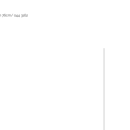
wn 76cm/ 044 3162