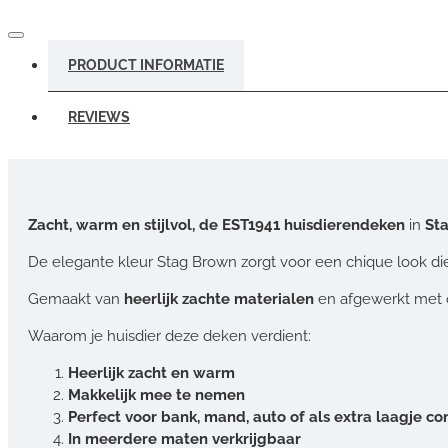
PRODUCT INFORMATIE
REVIEWS
Zacht, warm en stijlvol, de EST1941 huisdierendeken
in
St
De elegante kleur Stag Brown zorgt voor een chique look die p
Gemaakt van
heerlijk zachte materialen
en afgewerkt met oo
Waarom je huisdier deze deken verdient:
Heerlijk zacht en warm
Makkelijk mee te nemen
Perfect voor bank, mand, auto of als extra laagje co
In meerdere maten verkrijgbaar