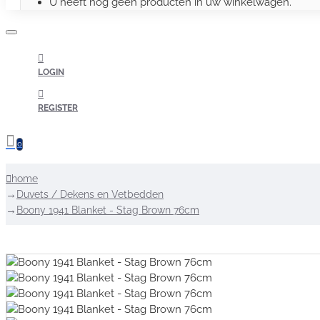
U heeft nog geen producten in uw winkelwagen.
LOGIN
REGISTER
0
home
Duvets / Dekens en Vetbedden
Boony 1941 Blanket - Stag Brown 76cm