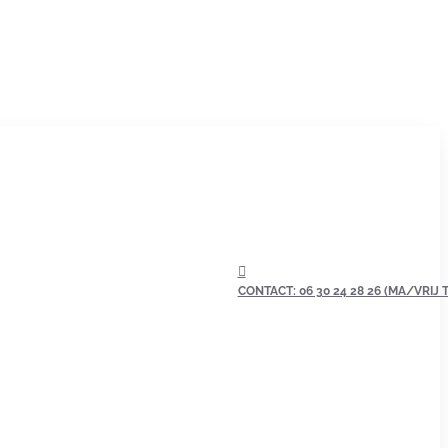
CONTACT: 06 30 24 28 26 (MA/VRIJ TU