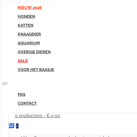
NIEUW 2026
HONDEN
KATTEN
KNAAGDIER
AQUARIUM
OVERIGE DIEREN
SALE
VOOR HET BAASJE
FAQ
CONTACT
0 product(en) - € 0,00
0