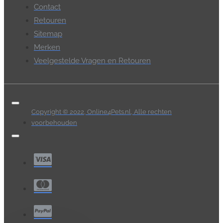
Contact
Retouren
Sitemap
Merken
Veelgestelde Vragen en Retouren
Copyright © 2022, Online4Pets.nl, Alle rechten
voorbehouden