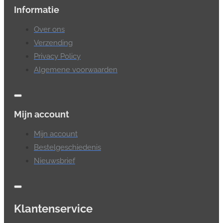
Informatie
Over ons
Verzending
Privacy Policy
Algemene voorwaarden
Mijn account
Mijn account
Bestelgeschiedenis
Nieuwsbrief
Klantenservice