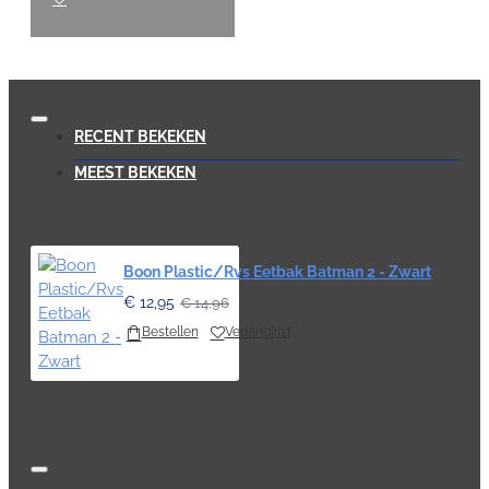
RECENT BEKEKEN
MEEST BEKEKEN
Boon Plastic/Rvs Eetbak Batman 2 - Zwart
€ 12,95
€ 14,96
Bestellen
Verlanglijst