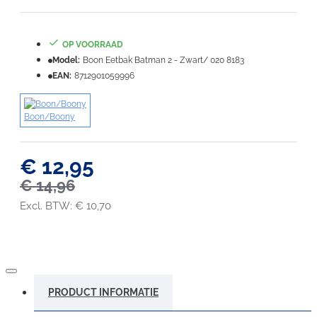
Waardering:
Slecht
Goed
OP VOORRAAD
Model:
Boon Eetbak Batman 2 - Zwart/ 020 8183
VERDER
EAN:
8712901059996
Boon/Boony
€ 12,95
€ 14,96
Excl. BTW: € 10,70
PRODUCT INFORMATIE