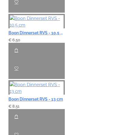
Boon Dinnerset RVS - 10,5 cm
€ 6,50
Boon Dinnerset RVS - 13 cm
€ 8,51