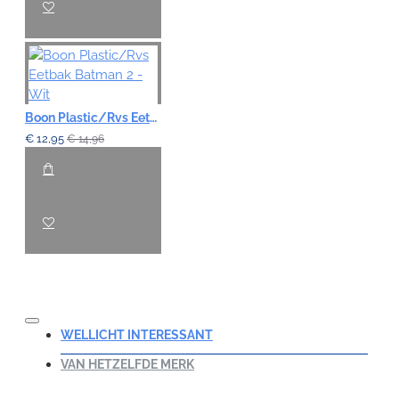
Boon Plastic/Rvs Eetbak Batman 2 - Wit
€ 12,95
€ 14,96
WELLICHT INTERESSANT
VAN HETZELFDE MERK