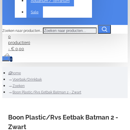
Aquarium / Terrarium
Sale
Zoeken naar producten...
0
product(en)
- € 0,00
0
home
Voerbak/Drinkbak
Zoeken
Boon Plastic/Rvs Eetbak Batman 2 - Zwart
Boon Plastic/Rvs Eetbak Batman 2 -
Zwart