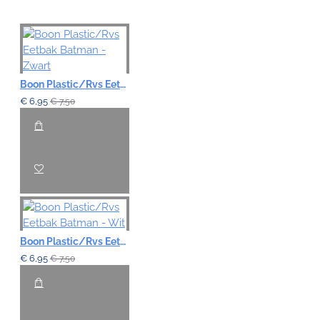
Note:
HTML-code wordt niet vertaald!
Waardering:
Slecht
Goed
Boon Plastic/Rvs Eetbak Batman - Zwart
€ 6,95
€ 7,50
VERDER
Boon Plastic/Rvs Eetbak Batman - Wit
€ 6,95
€ 7,50