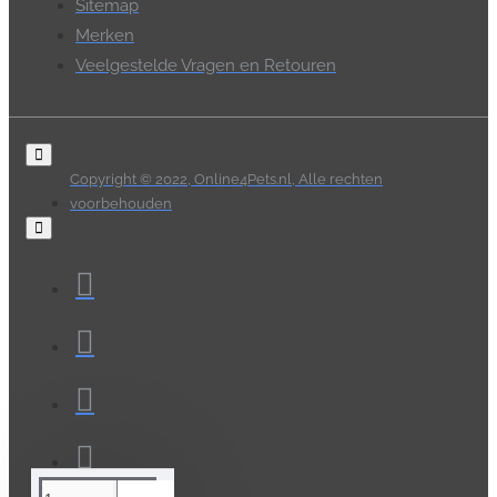
Sitemap
Merken
Veelgestelde Vragen en Retouren
Copyright © 2022, Online4Pets.nl, Alle rechten
voorbehouden