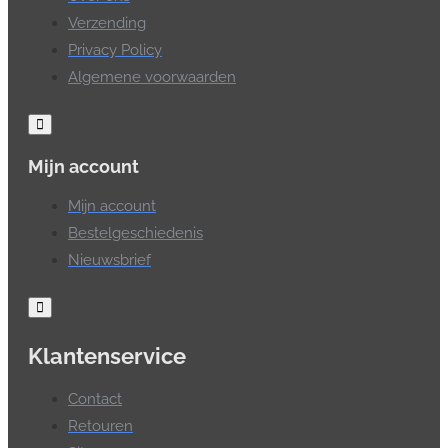
Verzending
Privacy Policy
Algemene voorwaarden
Mijn account
Mijn account
Bestelgeschiedenis
Nieuwsbrief
Klantenservice
Contact
Retouren