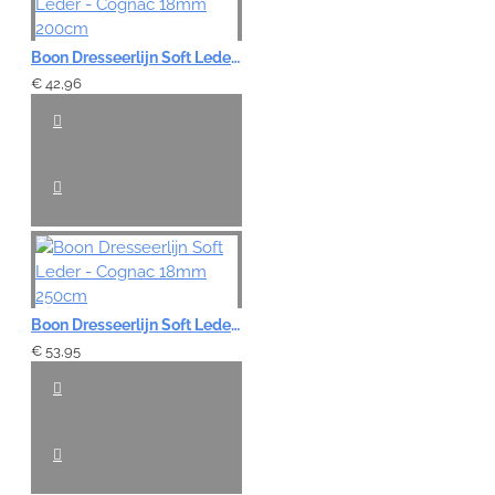
Boon Dresseerlijn Soft Leder - Cognac 18mm 200cm
€ 42,96
Boon Dresseerlijn Soft Leder - Cognac 18mm 250cm
€ 53,95