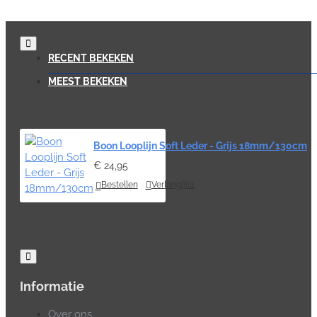
RECENT BEKEKEN
MEEST BEKEKEN
Boon Looplijn Soft Leder - Grijs 18mm/130cm
€ 24,95
Bestellen
Verlanglijst
Informatie
Over ons