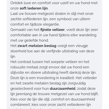
Ontdek luxe en comfort voor uzelf en uw hond met
onze
soft lederen lijn
.
Laat uw trouwe metgezel stralen in stijl met onze
zachte softlederen lijn, een symbool van ultiem
comfort en tijdloze elegantie.
Gemaakt van het
fijnste vetleer
, voelt deze lijn zeer
comfortable aan in uw hand tijdens elke wandeling
met uw geliefde hond.
Het
zwart metalen beslag
voegt een vleugje
stoerheid toe aan de verfijnde uitstraling van deze
lijn.
Het contrast tussen het soepele vetleer en het
robuuste metaal zorgt ervoor dat uw hond een
stijlvolle en stoere uitstraling heeft dankzij deze lijn.
Deze lijn is een investering in kwaliteit. Het vetleder
en het zwarte metalen beslag zijn zorgvuldig
geselecteerd voor hun
duurzaamheid
, zodat deze
lijn jarenlang de trouwe metgezel van uw hond blijft.
Kies voor de lijn die stijl, comfort en duurzaamheid
combineert, kies voor onze zacht vetlederen lijn