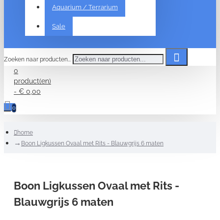
Aquarium / Terrarium
Sale
Zoeken naar producten...
0
product(en)
- € 0,00
0
home
Boon Ligkussen Ovaal met Rits - Blauwgrijs 6 maten
Boon Ligkussen Ovaal met Rits -
Blauwgrijs 6 maten