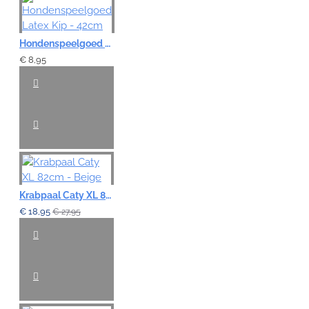
Hondenspeelgoed Latex Kip - 42cm
€ 8,95
Krabpaal Caty XL 82cm - Beige
€ 18,95
€ 27,95