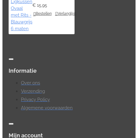
€ 15,95
Bestellen
Verlanglijst
Informatie
Over ons
Verzending
Privacy Policy
Algemene voorwaarden
Mijn account