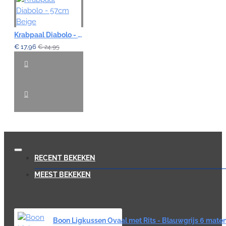
Krabpaal Diabolo - 57cm Beige
€ 17,96
€ 24,95
RECENT BEKEKEN
MEEST BEKEKEN
Boon Ligkussen Ovaal met Rits - Blauwgrijs 6 mate