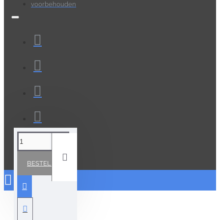
voorbehouden
BESTELLEN