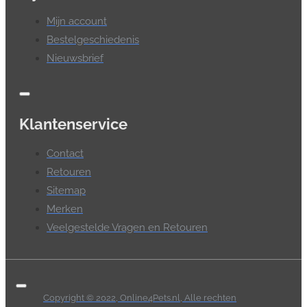
Mijn account
Bestelgeschiedenis
Nieuwsbrief
Klantenservice
Contact
Retouren
Sitemap
Merken
Veelgestelde Vragen en Retouren
Copyright © 2022, Online4Pets.nl, Alle rechten