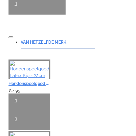
VAN HETZELFDE MERK
Hondenspeelgoed Latex Kip - 22cm
€ 4,95