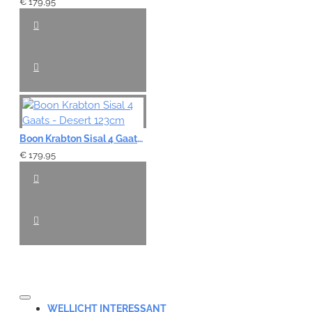
€ 179,95
Boon Krabton Sisal 4 Gaats - Desert 123cm
€ 179,95
WELLICHT INTERESSANT