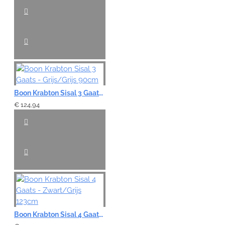
Boon Krabton Sisal 3 Gaats - Grijs/Grijs 90cm
€ 124,94
Boon Krabton Sisal 4 Gaats - Zwart/Grijs 123cm