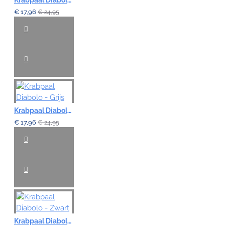
€ 17,96
€ 24,95
Krabpaal Diabolo - Grijs
€ 17,96
€ 24,95
Krabpaal Diabolo - Zwart