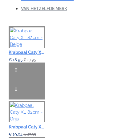
VAN HETZELFDE MERK
Krabpaal Caty XL 82cm - Beige
€ 18,95
€ 27,95
Krabpaal Caty XL 82cm - Grijs
€ 19,94
€ 27,95