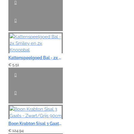
VERDER
Kattenspeelgoed Bal - 2x Smiley en 2x Knoopbal
€ 5,51
Boon Krabton Sisal 3 Gaats - Zwart/Grijs 90cm
€ 124,94