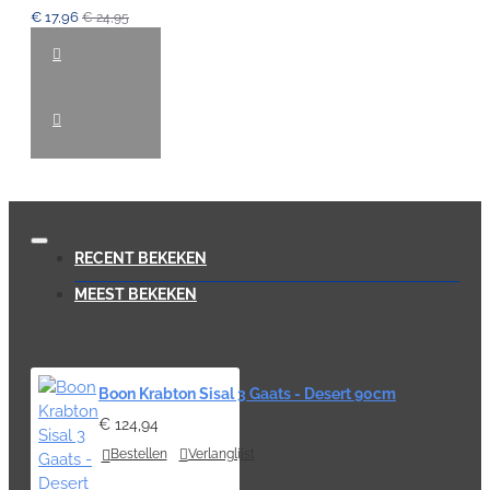
€ 17,96
€ 24,95
RECENT BEKEKEN
MEEST BEKEKEN
Boon Krabton Sisal 3 Gaats - Desert 90cm
€ 124,94
Bestellen
Verlanglijst