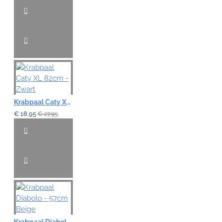
Krabpaal Caty XL 82cm - Zwart
€ 18,95
€ 27,95
Krabpaal Diabolo - 57cm Beige