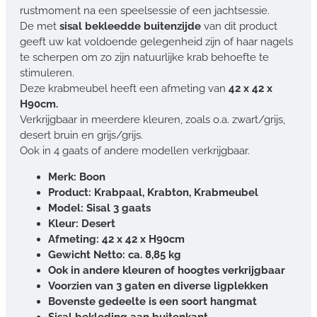
rustmoment na een speelsessie of een jachtsessie.
De met
sisal bekleedde buitenzijde
van dit product
geeft uw kat voldoende gelegenheid zijn of haar nagels
te scherpen om zo zijn natuurlijke krab behoefte te
stimuleren.
Deze krabmeubel heeft een afmeting van
42 x 42 x
H90cm.
Verkrijgbaar in meerdere kleuren, zoals o.a. zwart/grijs,
desert bruin en grijs/grijs.
Ook in 4 gaats of andere modellen verkrijgbaar.
Merk: Boon
Product: Krabpaal, Krabton, Krabmeubel
Model: Sisal 3 gaats
Kleur: Desert
Afmeting: 42 x 42 x H90cm
Gewicht Netto: ca. 8,85 kg
Ook in andere kleuren of hoogtes verkrijgbaar
Voorzien van 3 gaten en diverse ligplekken
Bovenste gedeelte is een soort hangmat
Sisal bekleding aan buitenkant