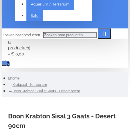
Aquarium / Terrarium
Sale
Zoeken naar producten...
0
product(en)
- € 0,00
0
home
Krabpaal - tot 100 cm
Boon Krabton Sisal 3 Gaats - Desert 90cm
Boon Krabton Sisal 3 Gaats - Desert
90cm