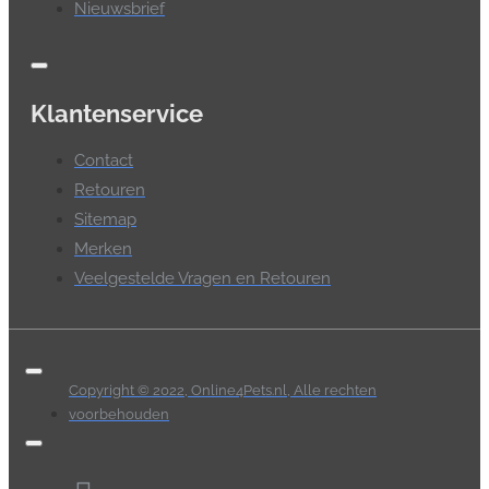
Nieuwsbrief
Klantenservice
Contact
Retouren
Sitemap
Merken
Veelgestelde Vragen en Retouren
Copyright © 2022, Online4Pets.nl, Alle rechten
voorbehouden